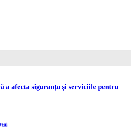
a afecta siguranța și serviciile pentru
țeni