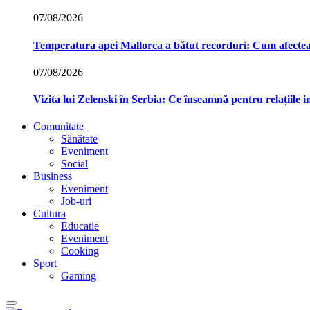
07/08/2026
Temperatura apei Mallorca a bătut recorduri: Cum afecte
07/08/2026
Vizita lui Zelenski în Serbia: Ce înseamnă pentru relațiile 
Comunitate
Sănătate
Eveniment
Social
Business
Eveniment
Job-uri
Cultura
Educatie
Eveniment
Cooking
Sport
Gaming