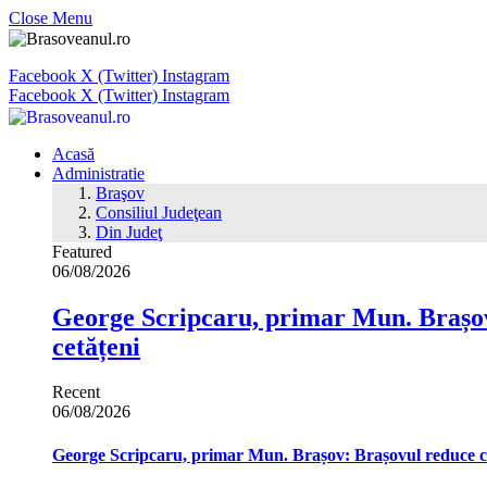
Close Menu
Facebook
X (Twitter)
Instagram
Facebook
X (Twitter)
Instagram
Acasă
Administratie
Braşov
Consiliul Judeţean
Din Judeţ
Featured
06/08/2026
George Scripcaru, primar Mun. Brașov: 
cetățeni
Recent
06/08/2026
George Scripcaru, primar Mun. Brașov: Brașovul reduce cons