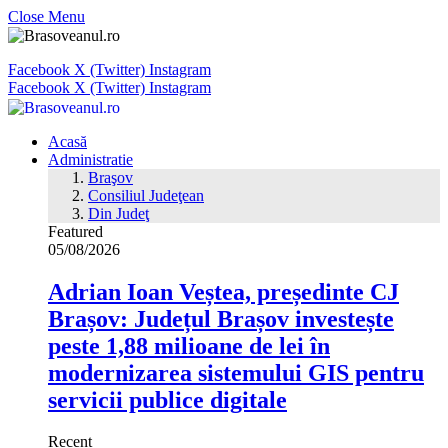
Close Menu
Facebook
X (Twitter)
Instagram
Facebook
X (Twitter)
Instagram
Acasă
Administratie
Braşov
Consiliul Judeţean
Din Judeţ
Featured
05/08/2026
Adrian Ioan Veștea, președinte CJ
Brașov: Județul Brașov investește
peste 1,88 milioane de lei în
modernizarea sistemului GIS pentru
servicii publice digitale
Recent