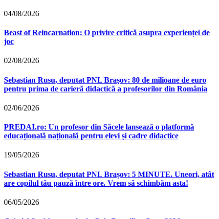
04/08/2026
Beast of Reincarnation: O privire critică asupra experienței de
joc
02/08/2026
Sebastian Rusu, deputat PNL Brașov: 80 de milioane de euro
pentru prima de carieră didactică a profesorilor din România
02/06/2026
PREDAI.ro: Un profesor din Săcele lansează o platformă
educațională națională pentru elevi și cadre didactice
19/05/2026
Sebastian Rusu, deputat PNL Brașov: 5 MINUTE. Uneori, atât
are copilul tău pauză între ore. Vrem să schimbăm asta!
06/05/2026