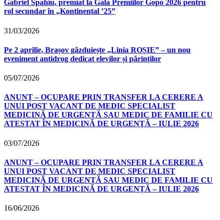
Gabriel Spahiu, premiat la Gala Premiilor Gopo 2026 pentru
rol secundar în „Kontinental ’25”
31/03/2026
Pe 2 aprilie, Brașov găzduiește „Linia ROȘIE” – un nou
eveniment antidrog dedicat elevilor și părinților
05/07/2026
ANUNȚ – OCUPARE PRIN TRANSFER LA CERERE A
UNUI POST VACANT DE MEDIC SPECIALIST
MEDICINĂ DE URGENȚĂ SAU MEDIC DE FAMILIE CU
ATESTAT ÎN MEDICINĂ DE URGENȚĂ – IULIE 2026
03/07/2026
ANUNȚ – OCUPARE PRIN TRANSFER LA CERERE A
UNUI POST VACANT DE MEDIC SPECIALIST
MEDICINĂ DE URGENȚĂ SAU MEDIC DE FAMILIE CU
ATESTAT ÎN MEDICINĂ DE URGENȚĂ – IULIE 2026
16/06/2026