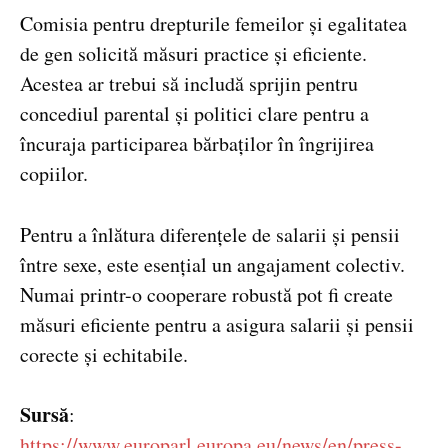
Comisia pentru drepturile femeilor și egalitatea
de gen solicită măsuri practice și eficiente.
Acestea ar trebui să includă sprijin pentru
concediul parental și politici clare pentru a
încuraja participarea bărbaților în îngrijirea
copiilor.
Pentru a înlătura diferențele de salarii și pensii
între sexe, este esențial un angajament colectiv.
Numai printr-o cooperare robustă pot fi create
măsuri eficiente pentru a asigura salarii și pensii
corecte și echitabile.
Sursă
:
https://www.europarl.europa.eu/news/en/press-