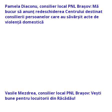
Pamela Diaconu, consilier local PNL Brașov: Mă
bucur să anunț redeschiderea Centrului destinat
consilierii persoanelor care au săvârșit acte de
violență domestică
Vasile Mezdrea, consilier local PNL Brașov: Vești
bune pentru locuitorii din Răcădău!