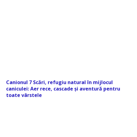
Canionul 7 Scări, refugiu natural în mijlocul
caniculei: Aer rece, cascade și aventură pentru
toate vârstele