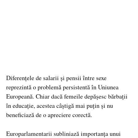
Diferențele de salarii și pensii între sexe
reprezintă o problemă persistentă în Uniunea
Europeană. Chiar dacă femeile depășesc bărbații
în educație, acestea câștigă mai puțin și nu
beneficiază de o apreciere corectă.
Europarlamentarii subliniază importanța unui