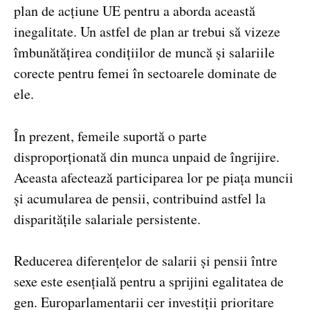
plan de acțiune UE pentru a aborda această
inegalitate. Un astfel de plan ar trebui să vizeze
îmbunătățirea condițiilor de muncă și salariile
corecte pentru femei în sectoarele dominate de
ele.
În prezent, femeile suportă o parte
disproporționată din munca unpaid de îngrijire.
Aceasta afectează participarea lor pe piața muncii
și acumularea de pensii, contribuind astfel la
disparitățile salariale persistente.
Reducerea diferențelor de salarii și pensii între
sexe este esențială pentru a sprijini egalitatea de
gen. Europarlamentarii cer investiții prioritare