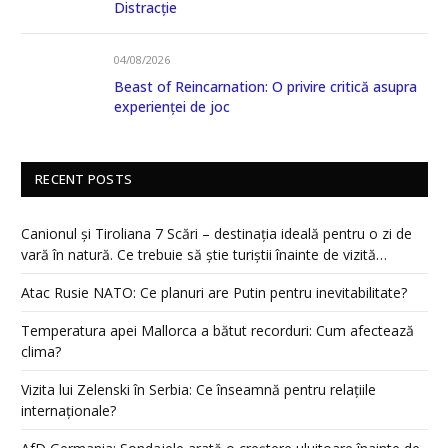
Distracție
04/08/2026
Beast of Reincarnation: O privire critică asupra
experienței de joc
RECENT POSTS
Canionul și Tiroliana 7 Scări – destinația ideală pentru o zi de
vară în natură. Ce trebuie să știe turiștii înainte de vizită…
Atac Rusie NATO: Ce planuri are Putin pentru inevitabilitate?
Temperatura apei Mallorca a bătut recorduri: Cum afectează
clima?
Vizita lui Zelenski în Serbia: Ce înseamnă pentru relațiile
internaționale?