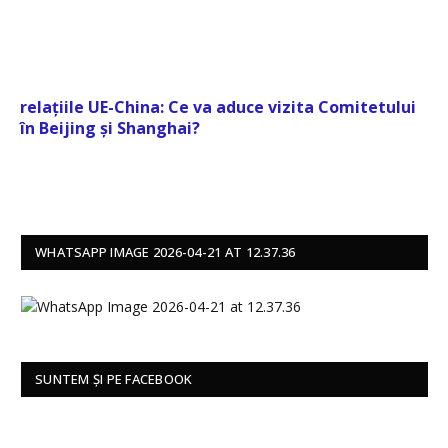
relațiile UE-China: Ce va aduce vizita Comitetului
în Beijing și Shanghai?
WHATSAPP IMAGE 2026-04-21 AT 12.37.36
SUNTEM ȘI PE FACEBOOK