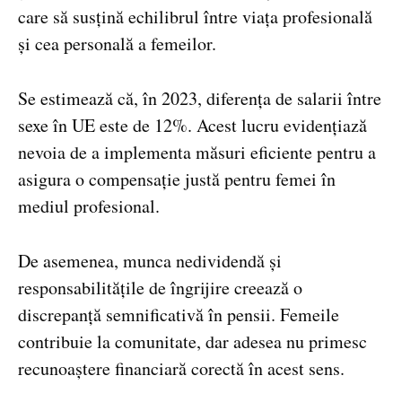
care să susțină echilibrul între viața profesională
și cea personală a femeilor.
Se estimează că, în 2023, diferența de salarii între
sexe în UE este de 12%. Acest lucru evidențiază
nevoia de a implementa măsuri eficiente pentru a
asigura o compensație justă pentru femei în
mediul profesional.
De asemenea, munca nedividendă și
responsabilitățile de îngrijire creează o
discrepanță semnificativă în pensii. Femeile
contribuie la comunitate, dar adesea nu primesc
recunoaștere financiară corectă în acest sens.