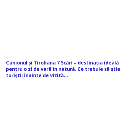
Canionul și Tiroliana 7 Scări – destinația ideală
pentru o zi de vară în natură. Ce trebuie să știe
turiștii înainte de vizită…