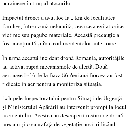
ucrainene în timpul atacurilor.
Impactul dronei a avut loc la 2 km de localitatea
Parcheș, într-o zonă nelocuită, ceea ce a evitat orice
victime sau pagube materiale. Această precauție a
fost menținută și în cazul incidentelor anterioare.
În urma acestui incident dronă România, autoritățile
au activat rapid mecanismele de alertă. Două
aeronave F-16 de la Baza 86 Aeriană Borcea au fost
ridicate în aer pentru a monitoriza situația.
Echipele Inspectoratului pentru Situații de Urgență
și Ministerului Apărării au intervenit prompt la locul
accidentului. Acestea au descoperit resturi de dronă,
precum și o suprafață de vegetație arsă, ridicând