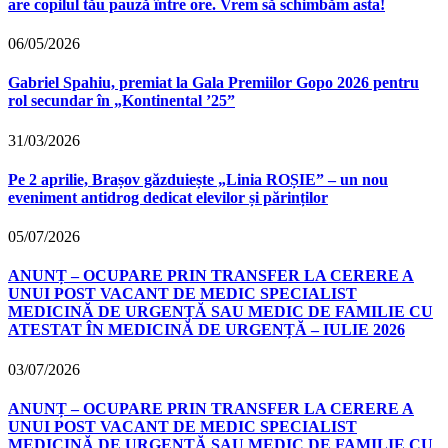
are copilul tău pauză între ore. Vrem să schimbăm asta!
06/05/2026
Gabriel Spahiu, premiat la Gala Premiilor Gopo 2026 pentru
rol secundar în „Kontinental ’25”
31/03/2026
Pe 2 aprilie, Brașov găzduiește „Linia ROȘIE” – un nou
eveniment antidrog dedicat elevilor și părinților
05/07/2026
ANUNȚ – OCUPARE PRIN TRANSFER LA CERERE A
UNUI POST VACANT DE MEDIC SPECIALIST
MEDICINĂ DE URGENȚĂ SAU MEDIC DE FAMILIE CU
ATESTAT ÎN MEDICINĂ DE URGENȚĂ – IULIE 2026
03/07/2026
ANUNȚ – OCUPARE PRIN TRANSFER LA CERERE A
UNUI POST VACANT DE MEDIC SPECIALIST
MEDICINĂ DE URGENȚĂ SAU MEDIC DE FAMILIE CU