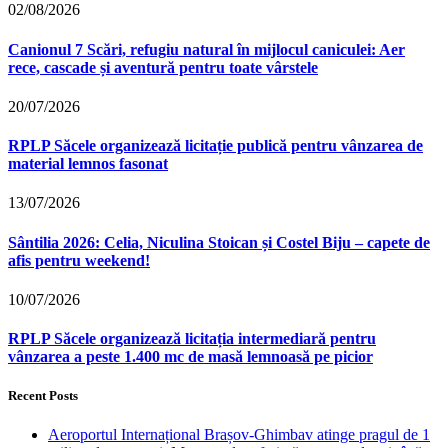
02/08/2026
Canionul 7 Scări, refugiu natural în mijlocul caniculei: Aer
rece, cascade și aventură pentru toate vârstele
20/07/2026
RPLP Săcele organizează licitație publică pentru vânzarea de
material lemnos fasonat
13/07/2026
Sântilia 2026: Celia, Niculina Stoican și Costel Biju – capete de
afis pentru weekend!
10/07/2026
RPLP Săcele organizează licitația intermediară pentru
vânzarea a peste 1.400 mc de masă lemnoasă pe picior
Recent Posts
Aeroportul Internațional Brașov‑Ghimbav atinge pragul de 1