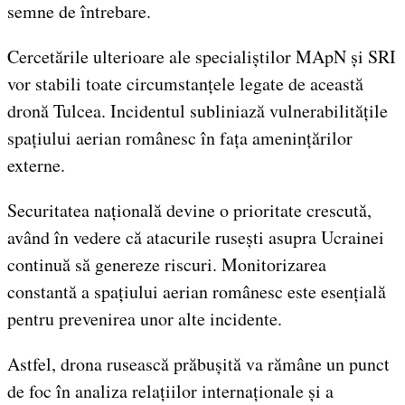
semne de întrebare.
Cercetările ulterioare ale specialiștilor MApN și SRI
vor stabili toate circumstanțele legate de această
dronă Tulcea. Incidentul subliniază vulnerabilitățile
spațiului aerian românesc în fața amenințărilor
externe.
Securitatea națională devine o prioritate crescută,
având în vedere că atacurile rusești asupra Ucrainei
continuă să genereze riscuri. Monitorizarea
constantă a spațiului aerian românesc este esențială
pentru prevenirea unor alte incidente.
Astfel, drona rusească prăbușită va rămâne un punct
de foc în analiza relațiilor internaționale și a