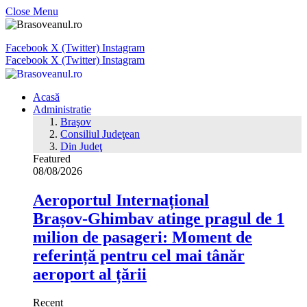
Close Menu
Facebook
X (Twitter)
Instagram
Facebook
X (Twitter)
Instagram
Acasă
Administratie
Braşov
Consiliul Judeţean
Din Judeţ
Featured
08/08/2026
Aeroportul Internațional
Brașov‑Ghimbav atinge pragul de 1
milion de pasageri: Moment de
referință pentru cel mai tânăr
aeroport al țării
Recent