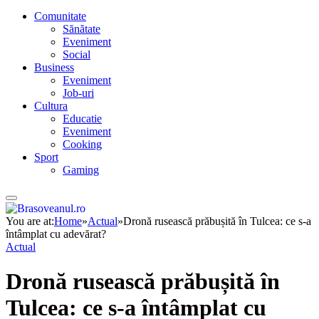
Comunitate
Sănătate
Eveniment
Social
Business
Eveniment
Job-uri
Cultura
Educatie
Eveniment
Cooking
Sport
Gaming
You are at:
Home
»
Actual
»
Dronă rusească prăbușită în Tulcea: ce s-a
întâmplat cu adevărat?
Actual
Dronă rusească prăbușită în
Tulcea: ce s-a întâmplat cu