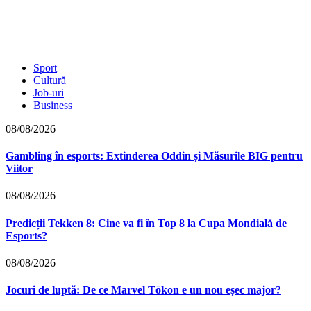
Sport
Cultură
Job-uri
Business
08/08/2026
Gambling în esports: Extinderea Oddin și Măsurile BIG pentru
Viitor
08/08/2026
Predicții Tekken 8: Cine va fi în Top 8 la Cupa Mondială de
Esports?
08/08/2026
Jocuri de luptă: De ce Marvel Tōkon e un nou eșec major?