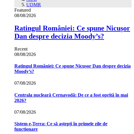
UDMR
Featured
08/08/2026
Ratingul României: Ce spune Nicușor
Dan despre decizia Moody’s?
Recent
08/08/2026
Ratingul României: Ce spune Nicușor Dan despre decizia
Moody’s?
07/08/2026
Centrala nucleară Cernavodă: De ce a fost oprită în mai
2026?
07/08/2026
Sistem e-Terra: Ce să aștepți în primele zile de
funcționare