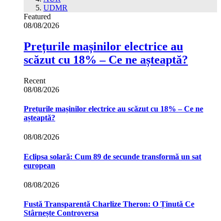
UDMR
Featured
08/08/2026
Prețurile mașinilor electrice au
scăzut cu 18% – Ce ne așteaptă?
Recent
08/08/2026
Prețurile mașinilor electrice au scăzut cu 18% – Ce ne
așteaptă?
08/08/2026
Eclipsa solară: Cum 89 de secunde transformă un sat
european
08/08/2026
Fustă Transparentă Charlize Theron: O Ținută Ce
Stârnește Controversa