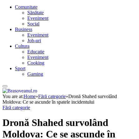
Comunitate
Sănătate
Eveniment
Social
Business
Eveniment
Job-uri
Cultura
Educatie
Eveniment
Cooking
Sport
Gaming
You are at:
Home
»
Fără categorie
»
Dronă Shahed survolând
Moldova: Ce se ascunde în spatele incidentului
Fără categorie
Dronă Shahed survolând
Moldova: Ce se ascunde în