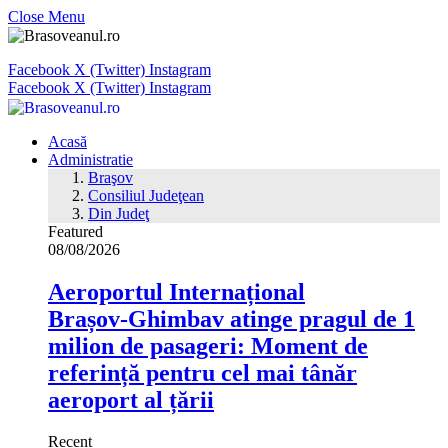
Close Menu
Facebook
X (Twitter)
Instagram
Facebook
X (Twitter)
Instagram
Acasă
Administratie
Braşov
Consiliul Judeţean
Din Judeţ
Featured
08/08/2026
Aeroportul Internațional
Brașov‑Ghimbav atinge pragul de 1
milion de pasageri: Moment de
referință pentru cel mai tânăr
aeroport al țării
Recent