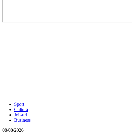
Sport
Cultură
Job-uri
Business
08/08/2026