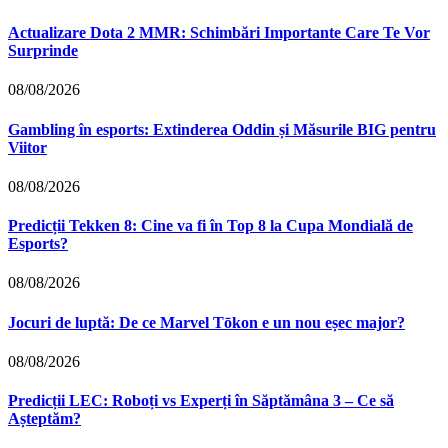
Actualizare Dota 2 MMR: Schimbări Importante Care Te Vor
Surprinde
08/08/2026
Gambling în esports: Extinderea Oddin și Măsurile BIG pentru
Viitor
08/08/2026
Predicții Tekken 8: Cine va fi în Top 8 la Cupa Mondială de
Esports?
08/08/2026
Jocuri de luptă: De ce Marvel Tōkon e un nou eșec major?
08/08/2026
Predicții LEC: Roboți vs Experți în Săptămâna 3 – Ce să
Așteptăm?