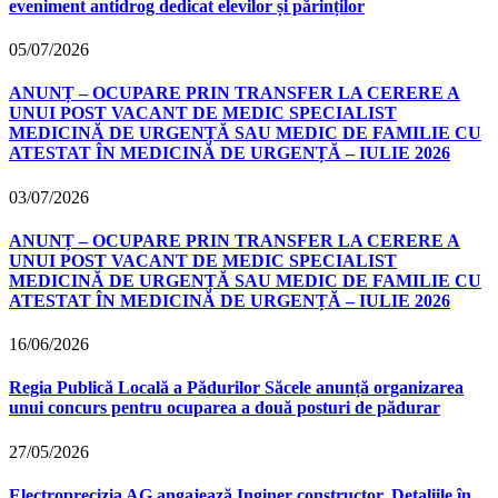
eveniment antidrog dedicat elevilor și părinților
05/07/2026
ANUNȚ – OCUPARE PRIN TRANSFER LA CERERE A
UNUI POST VACANT DE MEDIC SPECIALIST
MEDICINĂ DE URGENȚĂ SAU MEDIC DE FAMILIE CU
ATESTAT ÎN MEDICINĂ DE URGENȚĂ – IULIE 2026
03/07/2026
ANUNȚ – OCUPARE PRIN TRANSFER LA CERERE A
UNUI POST VACANT DE MEDIC SPECIALIST
MEDICINĂ DE URGENȚĂ SAU MEDIC DE FAMILIE CU
ATESTAT ÎN MEDICINĂ DE URGENȚĂ – IULIE 2026
16/06/2026
Regia Publică Locală a Pădurilor Săcele anunță organizarea
unui concurs pentru ocuparea a două posturi de pădurar
27/05/2026
Electroprecizia AG angajează Inginer constructor. Detaliile în