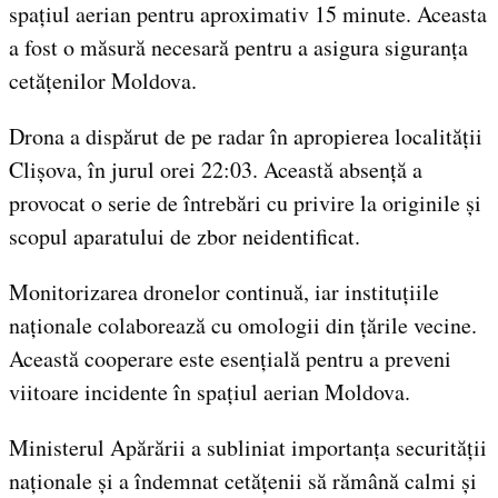
spațiul aerian pentru aproximativ 15 minute. Aceasta
a fost o măsură necesară pentru a asigura siguranța
cetățenilor Moldova.
Drona a dispărut de pe radar în apropierea localității
Clișova, în jurul orei 22:03. Această absență a
provocat o serie de întrebări cu privire la originile și
scopul aparatului de zbor neidentificat.
Monitorizarea dronelor continuă, iar instituțiile
naționale colaborează cu omologii din țările vecine.
Această cooperare este esențială pentru a preveni
viitoare incidente în spațiul aerian Moldova.
Ministerul Apărării a subliniat importanța securității
naționale și a îndemnat cetățenii să rămână calmi și