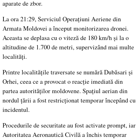
aparate de zbor.
La ora 21:29, Serviciul Operațiuni Aeriene din
Armata Moldovei a început monitorizarea dronei.
Aceasta se deplasa cu o viteză de 180 km/h și la o
altitudine de 1.700 de metri, supervizând mai multe
localități.
Printre localitățile traversate se numără Dubăsari și
Orhei, ceea ce a provocat o reacție imediată din
partea autorităților moldovene. Spațiul aerian din
nordul țării a fost restricționat temporar începând cu
incidentul.
Procedurile de securitate au fost activate prompt, iar
Autoritatea Aeronautică Civilă a închis temporar