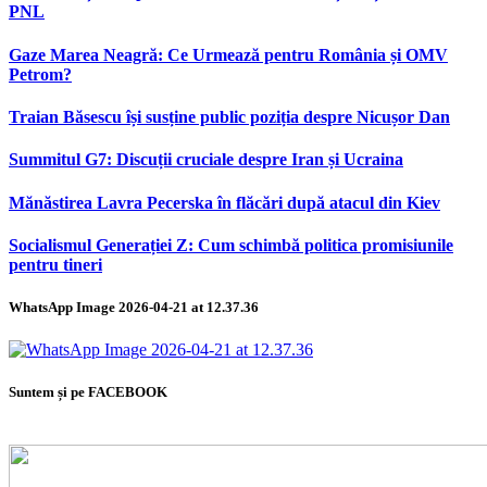
PNL
Gaze Marea Neagră: Ce Urmează pentru România și OMV
Petrom?
Traian Băsescu își susține public poziția despre Nicușor Dan
Summitul G7: Discuții cruciale despre Iran și Ucraina
Mănăstirea Lavra Pecerska în flăcări după atacul din Kiev
Socialismul Generației Z: Cum schimbă politica promisiunile
pentru tineri
WhatsApp Image 2026-04-21 at 12.37.36
Suntem și pe FACEBOOK