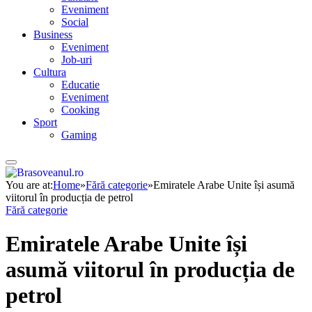
Eveniment
Social
Business
Eveniment
Job-uri
Cultura
Educatie
Eveniment
Cooking
Sport
Gaming
You are at:
Home
»
Fără categorie
»
Emiratele Arabe Unite își asumă
viitorul în producția de petrol
Fără categorie
Emiratele Arabe Unite își
asumă viitorul în producția de
petrol