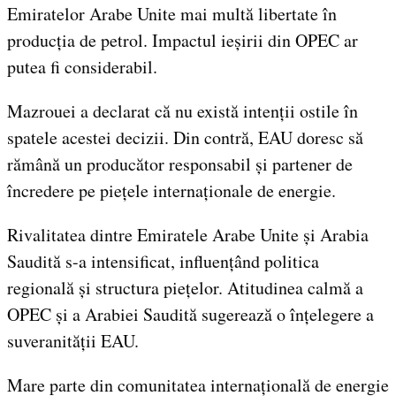
Emiratelor Arabe Unite mai multă libertate în
producția de petrol. Impactul ieșirii din OPEC ar
putea fi considerabil.
Mazrouei a declarat că nu există intenții ostile în
spatele acestei decizii. Din contră, EAU doresc să
rămână un producător responsabil și partener de
încredere pe piețele internaționale de energie.
Rivalitatea dintre Emiratele Arabe Unite și Arabia
Saudită s-a intensificat, influențând politica
regională și structura piețelor. Atitudinea calmă a
OPEC și a Arabiei Saudită sugerează o înțelegere a
suveranității EAU.
Mare parte din comunitatea internațională de energie