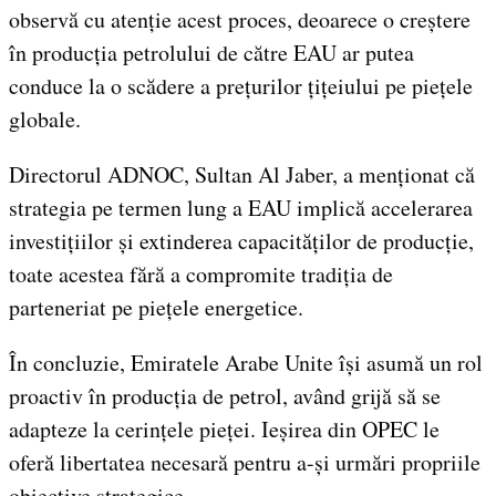
observă cu atenție acest proces, deoarece o creștere
în producția petrolului de către EAU ar putea
conduce la o scădere a prețurilor țițeiului pe piețele
globale.
Directorul ADNOC, Sultan Al Jaber, a menționat că
strategia pe termen lung a EAU implică accelerarea
investițiilor și extinderea capacităților de producție,
toate acestea fără a compromite tradiția de
parteneriat pe piețele energetice.
În concluzie, Emiratele Arabe Unite își asumă un rol
proactiv în producția de petrol, având grijă să se
adapteze la cerințele pieței. Ieșirea din OPEC le
oferă libertatea necesară pentru a-și urmări propriile
obiective strategice.