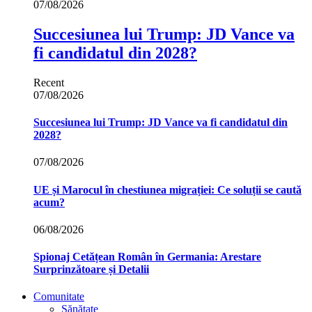
07/08/2026
Succesiunea lui Trump: JD Vance va
fi candidatul din 2028?
Recent
07/08/2026
Succesiunea lui Trump: JD Vance va fi candidatul din
2028?
07/08/2026
UE și Marocul în chestiunea migrației: Ce soluții se caută
acum?
06/08/2026
Spionaj Cetățean Român în Germania: Arestare
Surprinzătoare și Detalii
Comunitate
Sănătate