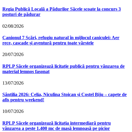
Regia Publică Locală a Pădurilor Săcele scoate la concurs 3
posturi de pădurar
02/08/2026
Canionul 7 Scări, refugiu natural în mijlocul caniculei: Aer
rece, cascade și aventură pentru toate vârstele
20/07/2026
RPLP Săcele organizează licitație publică pentru vânzarea de
material lemnos fasonat
13/07/2026
Sântilia 2026: Celia, Niculina Stoican și Costel Biju – capete de
afis pentru weekend!
10/07/2026
RPLP Săcele organizează licitația intermediară pentru
vânzarea a peste 1.400 mc de masă lemnoasă pe picior