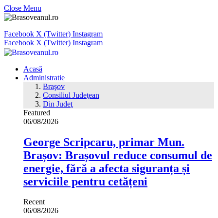
Close Menu
Facebook
X (Twitter)
Instagram
Facebook
X (Twitter)
Instagram
Acasă
Administratie
Braşov
Consiliul Judeţean
Din Judeţ
Featured
06/08/2026
George Scripcaru, primar Mun.
Brașov: Brașovul reduce consumul de
energie, fără a afecta siguranța și
serviciile pentru cetățeni
Recent
06/08/2026