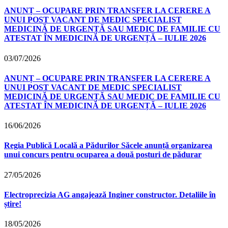
ANUNȚ – OCUPARE PRIN TRANSFER LA CERERE A
UNUI POST VACANT DE MEDIC SPECIALIST
MEDICINĂ DE URGENȚĂ SAU MEDIC DE FAMILIE CU
ATESTAT ÎN MEDICINĂ DE URGENȚĂ – IULIE 2026
03/07/2026
ANUNȚ – OCUPARE PRIN TRANSFER LA CERERE A
UNUI POST VACANT DE MEDIC SPECIALIST
MEDICINĂ DE URGENȚĂ SAU MEDIC DE FAMILIE CU
ATESTAT ÎN MEDICINĂ DE URGENȚĂ – IULIE 2026
16/06/2026
Regia Publică Locală a Pădurilor Săcele anunță organizarea
unui concurs pentru ocuparea a două posturi de pădurar
27/05/2026
Electroprecizia AG angajează Inginer constructor. Detaliile în
știre!
18/05/2026