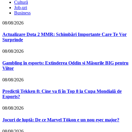
Cultură
Job-uri
Business
08/08/2026
Actualizare Dota 2 MMR: Schimbări Importante Care Te Vor
Surprinde
08/08/2026
Gambling în esports: Extinderea Oddin și Măsurile BIG pentru
Viitor
08/08/2026
Predicții Tekken 8: Cine va fi în Top 8 la Cupa Mondială de
Esports?
08/08/2026
Jocuri de luptă: De ce Marvel Tōkon e un nou eșec major?
08/08/2026