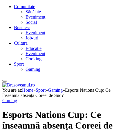
Comunitate
Sănătate
Eveniment
Social
Business
Eveniment
Job-uri
Cultura
Educatie
Eveniment
Cooking
Sport
Gaming
You are at:
Home
»
Sport
»
Gaming
»
Esports Nations Cup: Ce
înseamnă absența Coreei de Sud?
Gaming
Esports Nations Cup: Ce
înseamnă absența Coreei de