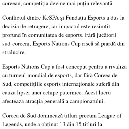
coreean, competiția devine mai puțin relevantă.
Conflictul dintre KeSPA și Fundația Esports a dus la
decizia de retragere, iar impactul este resimțit
profund în comunitatea de esports. Fără jucătorii
sud-coreeni, Esports Nations Cup riscă să piardă din
strălucire.
Esports Nations Cup a fost conceput pentru a rivaliza
cu turneul mondial de esports, dar fără Coreea de
Sud, competițiile esports internaționale suferă din
cauza lipsei unei echipe puternice. Acest lucru
afectează atracția generală a campionatului.
Coreea de Sud dominează titluri precum League of
Legends, unde a obținut 13 din 15 titluri la