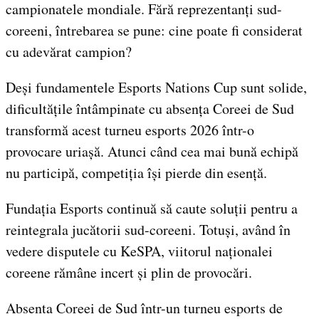
campionatele mondiale. Fără reprezentanți sud-
coreeni, întrebarea se pune: cine poate fi considerat
cu adevărat campion?
Deși fundamentele Esports Nations Cup sunt solide,
dificultățile întâmpinate cu absența Coreei de Sud
transformă acest turneu esports 2026 într-o
provocare uriașă. Atunci când cea mai bună echipă
nu participă, competiția își pierde din esență.
Fundația Esports continuă să caute soluții pentru a
reintegrala jucătorii sud-coreeni. Totuși, având în
vedere disputele cu KeSPA, viitorul naționalei
coreene rămâne incert și plin de provocări.
Absenta Coreei de Sud într-un turneu esports de