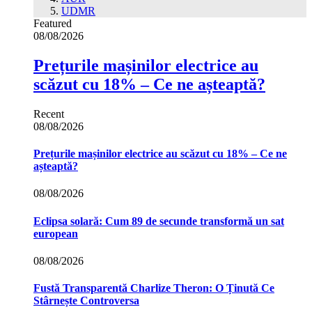
UDMR
Featured
08/08/2026
Prețurile mașinilor electrice au
scăzut cu 18% – Ce ne așteaptă?
Recent
08/08/2026
Prețurile mașinilor electrice au scăzut cu 18% – Ce ne
așteaptă?
08/08/2026
Eclipsa solară: Cum 89 de secunde transformă un sat
european
08/08/2026
Fustă Transparentă Charlize Theron: O Ținută Ce
Stârnește Controversa