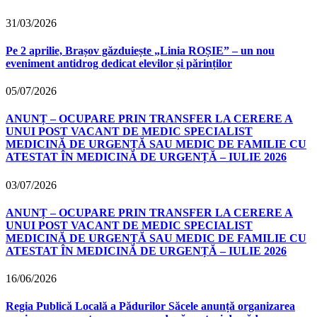
31/03/2026
Pe 2 aprilie, Brașov găzduiește „Linia ROȘIE” – un nou
eveniment antidrog dedicat elevilor și părinților
05/07/2026
ANUNȚ – OCUPARE PRIN TRANSFER LA CERERE A
UNUI POST VACANT DE MEDIC SPECIALIST
MEDICINĂ DE URGENȚĂ SAU MEDIC DE FAMILIE CU
ATESTAT ÎN MEDICINĂ DE URGENȚĂ – IULIE 2026
03/07/2026
ANUNȚ – OCUPARE PRIN TRANSFER LA CERERE A
UNUI POST VACANT DE MEDIC SPECIALIST
MEDICINĂ DE URGENȚĂ SAU MEDIC DE FAMILIE CU
ATESTAT ÎN MEDICINĂ DE URGENȚĂ – IULIE 2026
16/06/2026
Regia Publică Locală a Pădurilor Săcele anunță organizarea