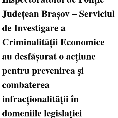
Județean Brașov – Serviciul
de Investigare a
Criminalității Economice
au desfășurat o acțiune
pentru prevenirea şi
combaterea
infracționalității în
domeniile legislației