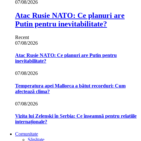
07/08/2026
Atac Rusie NATO: Ce planuri are
Putin pentru inevitabilitate?
Recent
07/08/2026
Atac Rusie NATO: Ce planuri are Putin pentru
inevitabilitate?
07/08/2026
Temperatura apei Mallorca a bătut recorduri: Cum
afectează clima?
07/08/2026
Vizita lui Zelenski în Serbia: Ce înseamnă pentru relațiile
internaționale?
Comunitate
Sănătate