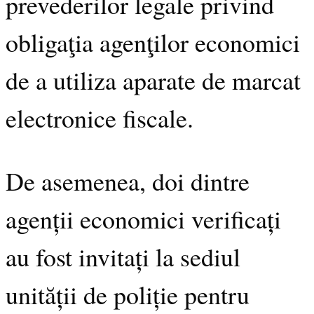
prevederilor legale privind
obligaţia agenţilor economici
de a utiliza aparate de marcat
electronice fiscale.
De asemenea, doi dintre
agenții economici verificați
au fost invitați la sediul
unității de poliție pentru