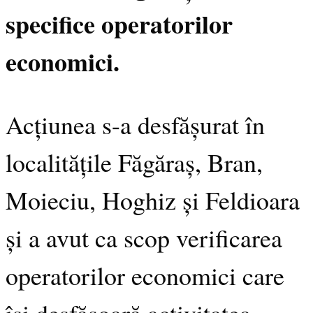
specifice operatorilor
economici.
Acțiunea s-a desfășurat în
localitățile Făgăraș, Bran,
Moieciu, Hoghiz și Feldioara
și a avut ca scop verificarea
operatorilor economici care
își desfășoară activitatea