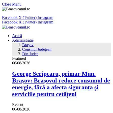
Close Menu
Facebook
X (Twitter)
Instagram
Facebook
X (Twitter)
Instagram
Acasă
Administratie
Braşov
Consiliul Judeţean
Din Judeţ
Featured
06/08/2026
George Scripcaru, primar Mun.
Brașov: Brașovul reduce consumul de
energie, fără a afecta siguranța și
serviciile pentru cetățeni
Recent
06/08/2026