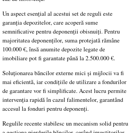
Un aspect esențial al acestui set de reguli este
garanția depozitelor, care acoperă sume
semnificative pentru deponenții obisnuiți. Pentru
majoritatea deponenților, suma protejată rămâne
100.000 €, însă anumite depozite legate de
imobiliare pot fi garantate până la 2.500.000 €.
Soluționarea băncilor externe mici și mijlocii va fi
mai eficientă, iar condițiile de utilizare a fondurilor
de garantare vor fi simplificate. Acest lucru permite
intervenția rapidă în cazul falimentelor, garantând
accesul la fonduri pentru deponenți.
Regulile recente stabilesc un mecanism solid pentru
a gestiona pierderile băncilor, cerând investitorilor