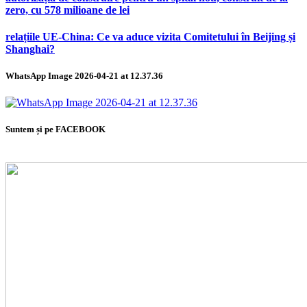
zero, cu 578 milioane de lei
relațiile UE-China: Ce va aduce vizita Comitetului în Beijing și
Shanghai?
WhatsApp Image 2026-04-21 at 12.37.36
Suntem și pe FACEBOOK