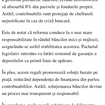
să absoarbă 8% din pasivele și fondurile proprii.
Astfel, contribuabilii sunt protejați de cheltuieli
nejustificate în caz de criză bancară.
Este de notat că reforma conduce la o mai mare
responsabilitate în rândul băncilor mici și mijlocii,
asigurându-se astfel stabilitatea acestora. Pachetul
legislativ introdus va întări sistemul de garanție a
depozitelor ca primă linie de apărare.
În plus, aceste reguli promovează soluții bazate pe
piață, reducând dependența de finanțarea din partea
contribuabililor. Astfel, soluționarea băncilor devine
un proces mai transparent și responsabil.
În concluzie, noile reguli referitoare la falimente