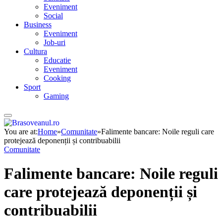
Eveniment
Social
Business
Eveniment
Job-uri
Cultura
Educatie
Eveniment
Cooking
Sport
Gaming
You are at:
Home
»
Comunitate
»
Falimente bancare: Noile reguli care
protejează deponenții și contribuabilii
Comunitate
Falimente bancare: Noile reguli
care protejează deponenții și
contribuabilii