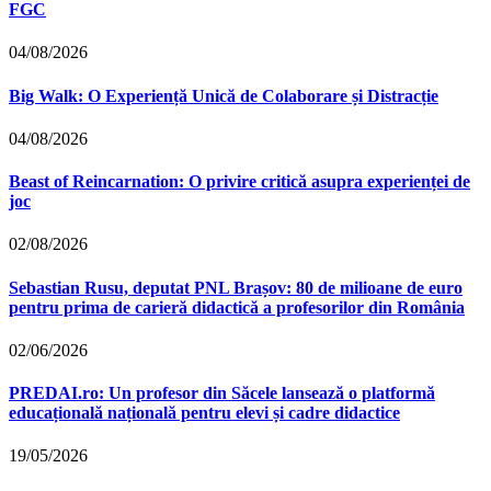
FGC
04/08/2026
Big Walk: O Experiență Unică de Colaborare și Distracție
04/08/2026
Beast of Reincarnation: O privire critică asupra experienței de
joc
02/08/2026
Sebastian Rusu, deputat PNL Brașov: 80 de milioane de euro
pentru prima de carieră didactică a profesorilor din România
02/06/2026
PREDAI.ro: Un profesor din Săcele lansează o platformă
educațională națională pentru elevi și cadre didactice
19/05/2026