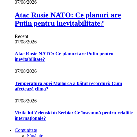
07/08/2026
Atac Rusie NATO: Ce planuri are
Putin pentru inevitabilitate?
Recent
07/08/2026
Atac Rusie NATO: Ce planuri are Putin pentru
inevitabilitate?
07/08/2026
Temperatura apei Mallorca a bătut recorduri: Cum
afectează clima?
07/08/2026
Vizita lui Zelenski în Serbia: Ce înseamnă pentru relațiile
internaționale?
Comunitate
Sănătate