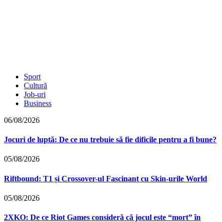
Sport
Cultură
Job-uri
Business
06/08/2026
Jocuri de luptă: De ce nu trebuie să fie dificile pentru a fi bune?
05/08/2026
Riftbound: T1 și Crossover-ul Fascinant cu Skin-urile World
05/08/2026
2XKO: De ce Riot Games consideră că jocul este “mort” în