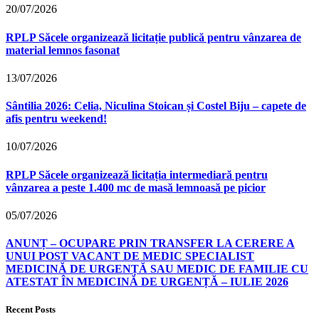
20/07/2026
RPLP Săcele organizează licitație publică pentru vânzarea de
material lemnos fasonat
13/07/2026
Sântilia 2026: Celia, Niculina Stoican și Costel Biju – capete de
afis pentru weekend!
10/07/2026
RPLP Săcele organizează licitația intermediară pentru
vânzarea a peste 1.400 mc de masă lemnoasă pe picior
05/07/2026
ANUNȚ – OCUPARE PRIN TRANSFER LA CERERE A
UNUI POST VACANT DE MEDIC SPECIALIST
MEDICINĂ DE URGENȚĂ SAU MEDIC DE FAMILIE CU
ATESTAT ÎN MEDICINĂ DE URGENȚĂ – IULIE 2026
Recent Posts