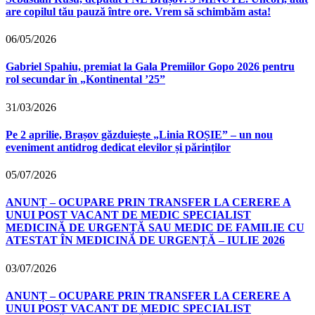
are copilul tău pauză între ore. Vrem să schimbăm asta!
06/05/2026
Gabriel Spahiu, premiat la Gala Premiilor Gopo 2026 pentru
rol secundar în „Kontinental ’25”
31/03/2026
Pe 2 aprilie, Brașov găzduiește „Linia ROȘIE” – un nou
eveniment antidrog dedicat elevilor și părinților
05/07/2026
ANUNȚ – OCUPARE PRIN TRANSFER LA CERERE A
UNUI POST VACANT DE MEDIC SPECIALIST
MEDICINĂ DE URGENȚĂ SAU MEDIC DE FAMILIE CU
ATESTAT ÎN MEDICINĂ DE URGENȚĂ – IULIE 2026
03/07/2026
ANUNȚ – OCUPARE PRIN TRANSFER LA CERERE A
UNUI POST VACANT DE MEDIC SPECIALIST