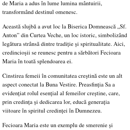
de Maria a adus în lume lumina mântuirii,
transformând destinul omenesc.
Această slujbă a avut loc la Biserica Domnească „Sf.
Anton” din Curtea Veche, un loc istoric, simbolizând
legătura strânsă dintre tradiție și spiritualitate. Aici,
credincioșii se reunesc pentru a sărbători Fecioara
Maria în toată splendoarea ei.
Cinstirea femeii în comunitatea creștină este un alt
aspect conectat la Buna Vestire. Preasfinția Sa a
evidențiat rolul esențial al femeilor creștine, care,
prin credința și dedicarea lor, educă generația
viitoare în spiritul credinței în Dumnezeu.
Fecioara Maria este un exemplu de smerenie și