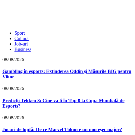
Sport
Cultură
Job-uri
Business
08/08/2026
Gambling în esports: Extinderea Oddin și Măsurile BIG pentru
Viitor
08/08/2026
Predicții Tekken 8: Cine va fi în Top 8 la Cupa Mondială de
Esports?
08/08/2026
Jocuri de luptă: De ce Marvel Tōkon e un nou eșec major?