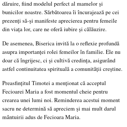
dăruire, fiind modelul perfect al mamelor și
bunicilor noastre. Sărbătoarea îi încurajează pe cei
prezenți să-și manifeste aprecierea pentru femeile
din viața lor, care ne oferă iubire și călăuzire.
De asemenea, Biserica invită la o reflexie profundă
asupra importanței rolei femeilor în familie. Ele nu
doar că îngrijesc, ci și cultivă credința, asigurând
astfel continuitatea spirituală a comunității creștine.
Preasfințitul Timotei a menționat că acceptul
Fecioarei Maria a fost momentul cheie pentru
crearea unei lumi noi. Reminderea acestui moment
sacru ne determină să apreciem și mai mult darul
mântuirii adus de Fecioara Maria.