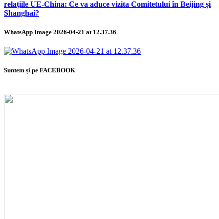
relațiile UE-China: Ce va aduce vizita Comitetului în Beijing și
Shanghai?
WhatsApp Image 2026-04-21 at 12.37.36
Suntem și pe FACEBOOK