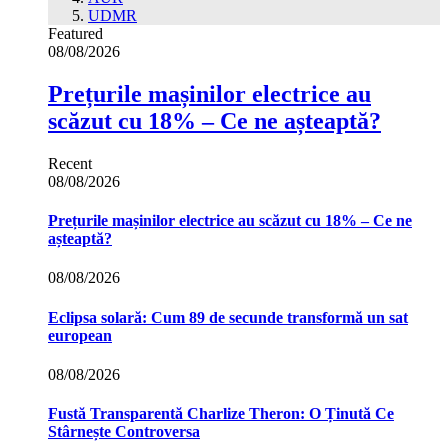
UDMR
Featured
08/08/2026
Prețurile mașinilor electrice au
scăzut cu 18% – Ce ne așteaptă?
Recent
08/08/2026
Prețurile mașinilor electrice au scăzut cu 18% – Ce ne
așteaptă?
08/08/2026
Eclipsa solară: Cum 89 de secunde transformă un sat
european
08/08/2026
Fustă Transparentă Charlize Theron: O Ținută Ce
Stârnește Controversa