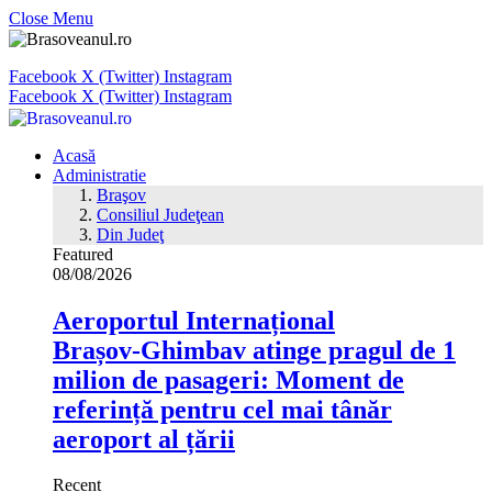
Close Menu
Facebook
X (Twitter)
Instagram
Facebook
X (Twitter)
Instagram
Acasă
Administratie
Braşov
Consiliul Judeţean
Din Judeţ
Featured
08/08/2026
Aeroportul Internațional
Brașov‑Ghimbav atinge pragul de 1
milion de pasageri: Moment de
referință pentru cel mai tânăr
aeroport al țării
Recent