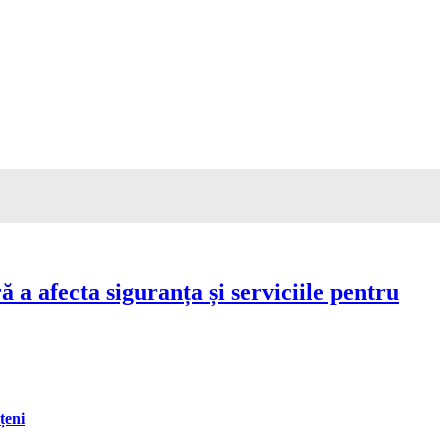
a afecta siguranța și serviciile pentru
țeni