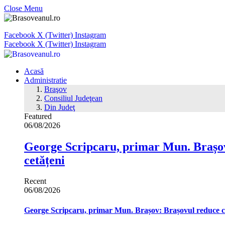
Close Menu
Facebook
X (Twitter)
Instagram
Facebook
X (Twitter)
Instagram
Acasă
Administratie
Braşov
Consiliul Judeţean
Din Judeţ
Featured
06/08/2026
George Scripcaru, primar Mun. Brașov: 
cetățeni
Recent
06/08/2026
George Scripcaru, primar Mun. Brașov: Brașovul reduce cons