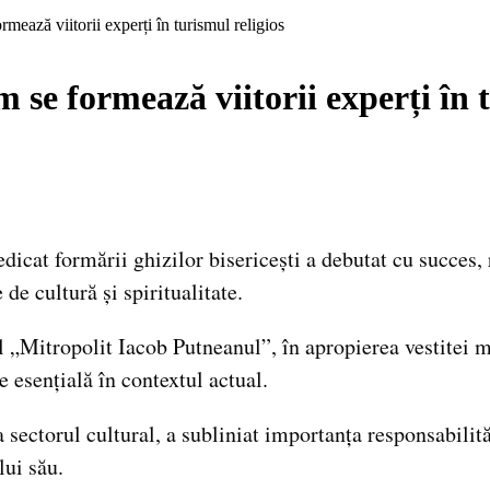
mează viitorii experți în turismul religios
 se formează viitorii experți în 
icat formării ghizilor bisericești a debutat cu succes,
de cultură și spiritualitate.
l „Mitropolit Iacob Putneanul”, în apropierea vestitei m
e esențială în contextul actual.
 sectorul cultural, a subliniat importanța responsabilită
lui său.