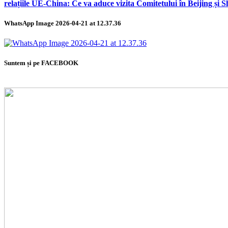
relațiile UE-China: Ce va aduce vizita Comitetului în Beijing și 
WhatsApp Image 2026-04-21 at 12.37.36
Suntem și pe FACEBOOK