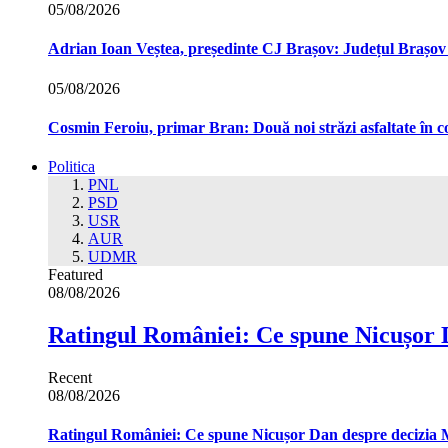
05/08/2026
Adrian Ioan Veștea, președinte CJ Brașov: Județul Brașov in
05/08/2026
Cosmin Feroiu, primar Bran: Două noi străzi asfaltate î
Politica
PNL
PSD
USR
AUR
UDMR
Featured
08/08/2026
Ratingul României: Ce spune Nicușor 
Recent
08/08/2026
Ratingul României: Ce spune Nicușor Dan despre decizia