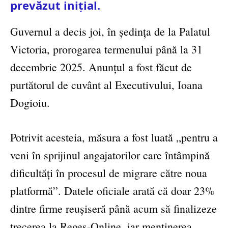
prevăzut inițial.
Guvernul a decis joi, în ședința de la Palatul
Victoria, prorogarea termenului până la 31
decembrie 2025. Anunțul a fost făcut de
purtătorul de cuvânt al Executivului, Ioana
Dogioiu.
Potrivit acesteia, măsura a fost luată „pentru a
veni în sprijinul angajatorilor care întâmpină
dificultăți în procesul de migrare către noua
platformă”. Datele oficiale arată că doar 23%
dintre firme reușiseră până acum să finalizeze
trecerea la Reges-Online, iar menținerea