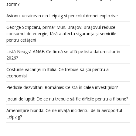
somn?
Avionul ucrainean din Leipzig și pericolul dronei explozive
George Scripcaru, primar Mun. Brașov: Brașovul reduce
consumul de energie, fără a afecta siguranța și serviciile
pentru cetățeni
Listă Neagră ANAF: Ce firmă se află pe lista datornicilor în
2026?
Costurile vacanței în Italia: Ce trebuie să știi pentru a
economisi
Piedicile dezvoltării României: Ce stă în calea investițiilor?
Jocuri de luptă: De ce nu trebuie să fie dificile pentru a fi bune?
Amenințare hibridă: Ce ne învață incidentul de la aeroportul
Leipzig?