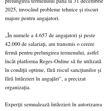
prelungirea termenului până la 31 decembrie
2025, invocând probleme tehnice și riscuri
majore pentru angajatori.
„În numele a 4.657 de angajatori și peste
42.000 de salariați, am transmis o cerere
fermă pentru prelungirea termenului, astfel
încât platforma Reges-Online să fie utilizată
în condiții optime, fără riscul sancțiunilor și
fără întârzieri în angajări”, a precizat
organizația.
Experții semnalează întârzieri în autorizarea