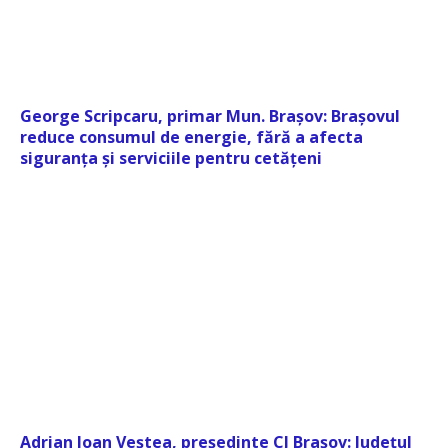
George Scripcaru, primar Mun. Brașov: Brașovul
reduce consumul de energie, fără a afecta
siguranța și serviciile pentru cetățeni
Adrian Ioan Veștea, președinte CJ Brașov: Județul