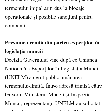
termenului inițial ar fi dus la blocaje
operaționale și posibile sancțiuni pentru
companii.
Presiunea venită din partea experților în
legislația muncii
Decizia Guvernului vine după ce Uniunea
Națională a Experților în Legislația Muncii
(UNELM) a cerut public amânarea
termenului-limită. Într-o adresă trimisă către
Guvern, Ministerul Muncii și Inspecția
Muncii, reprezentanții UNELM au solicitat