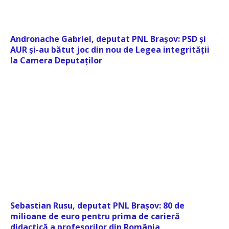
Andronache Gabriel, deputat PNL Brașov: PSD și
AUR și-au bătut joc din nou de Legea integrității
la Camera Deputaților
Sebastian Rusu, deputat PNL Brașov: 80 de
milioane de euro pentru prima de carieră
didactică a profesorilor din România