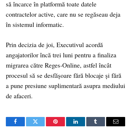
să încarce în platformă toate datele
contractelor active, care nu se regăseau deja
în sistemul informatic.
Prin decizia de joi, Executivul acordă
angajatorilor încă trei luni pentru a finaliza
migrarea către Reges-Online, astfel încât
procesul să se desfășoare fără blocaje și fără
a pune presiune suplimentară asupra mediului
de afaceri.
Facebook
Twitter
Pinterest
LinkedIn
Tumblr
Email