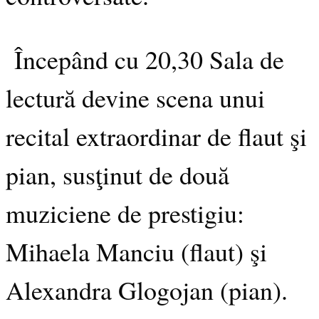
Începând cu 20,30 Sala de
lectură devine scena unui
recital extraordinar de flaut şi
pian, susţinut de două
muziciene de prestigiu:
Mihaela Manciu (flaut) şi
Alexandra Glogojan (pian).