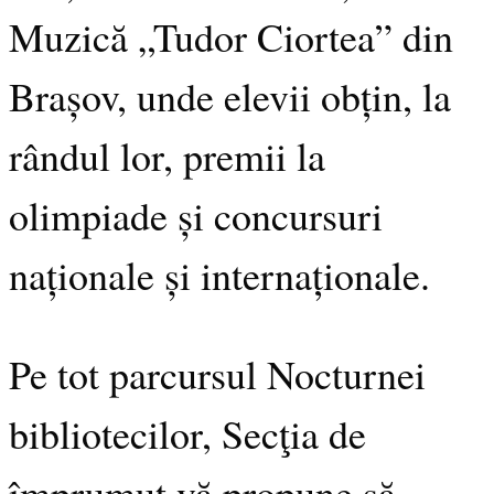
Muzică „Tudor Ciortea” din
Brașov, unde elevii obțin, la
rândul lor, premii la
olimpiade și concursuri
naționale și internaționale.
Pe tot parcursul Nocturnei
bibliotecilor, Secţia de
împrumut vă propune să