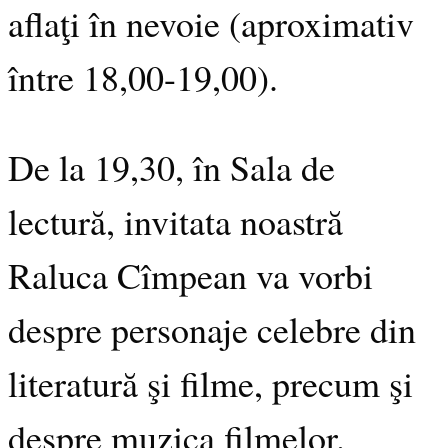
aflaţi în nevoie (aproximativ
între 18,00-19,00).
De la 19,30, în Sala de
lectură, invitata noastră
Raluca Cîmpean va vorbi
despre personaje celebre din
literatură şi filme, precum şi
despre muzica filmelor.