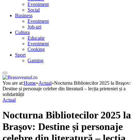
Eveniment
Social
Business
Eveniment
Job-uri
Cultura
Educatie
Eveniment
Cooking
Sport
Gaming
You are at:
Home
»
Actual
»
Nocturna Bibliotecilor 2025 la Braşov:
Destine și personaje celebre din literatură – lecția prieteniei și a
solidarității
Actual
Nocturna Bibliotecilor 2025 la
Braşov: Destine și personaje
celebre din literatură – lecția