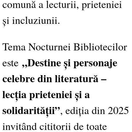
comună a lecturii, prieteniei
și incluziunii.
Tema Nocturnei Bibliotecilor
„Destine și personaje
este
celebre din literatură –
lecția prieteniei și a
solidarității”
, ediția din 2025
invitând cititorii de toate