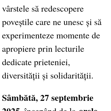
vârstele să redescopere
poveștile care ne unesc și să
experimenteze momente de
apropiere prin lecturile
dedicate prieteniei,
diversității și solidarității.
Sâmbătă, 27 septembrie
2025
orele
, începând de la