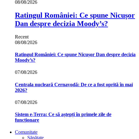
08/08/2026
Ratingul României: Ce spune Nicușor
Dan despre decizia Moody’s?
Recent
08/08/2026
Ratingul României: Ce spune Nicușor Dan despre decizia
Moody’s?
07/08/2026
Centrala nucleară Cernavodă: De ce a fost oprită în mai
2026?
07/08/2026
Sistem e-Terra: Ce să aștepți în primele zile de
funcționare
Comunitate
Sănătate