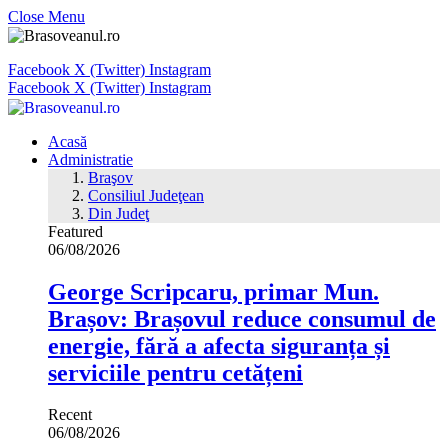
Close Menu
Facebook
X (Twitter)
Instagram
Facebook
X (Twitter)
Instagram
Acasă
Administratie
Braşov
Consiliul Judeţean
Din Judeţ
Featured
06/08/2026
George Scripcaru, primar Mun.
Brașov: Brașovul reduce consumul de
energie, fără a afecta siguranța și
serviciile pentru cetățeni
Recent
06/08/2026