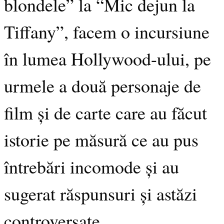
blondele” la “Mic dejun la
Tiffany”, facem o incursiune
în lumea Hollywood-ului, pe
urmele a două personaje de
film și de carte care au făcut
istorie pe măsură ce au pus
întrebări incomode și au
sugerat răspunsuri și astăzi
controversate.