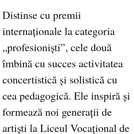
Distinse cu premii
internaționale la categoria
„profesioniști”, cele două
îmbină cu succes activitatea
concertistică și solistică cu
cea pedagogică. Ele inspiră și
formează noi generații de
artiști la Liceul Vocațional de