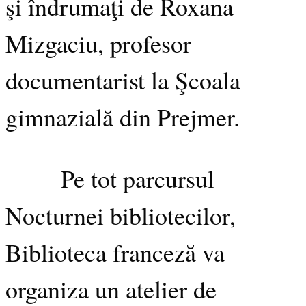
şi îndrumaţi de Roxana
Mizgaciu, profesor
documentarist la Şcoala
gimnazială din Prejmer.
Pe tot parcursul
Nocturnei bibliotecilor,
Biblioteca franceză va
organiza un atelier de