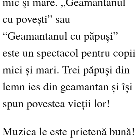
mic şi mare. „Geamantanul
cu povești” sau
“Geamantanul cu păpuși”
este un spectacol pentru copii
mici și mari. Trei păpuși din
lemn ies din geamantan și își
spun povestea vieții lor!
Muzica le este prietenă bună!