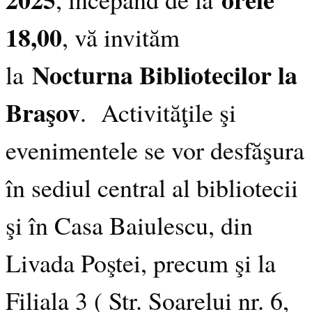
18,00
, vă invităm
Nocturna Bibliotecilor la
la
Braşov
. Activităţile şi
evenimentele se vor desfăşura
în sediul central al bibliotecii
şi în Casa Baiulescu, din
Livada Poştei, precum şi la
Filiala 3 ( Str. Soarelui nr. 6,