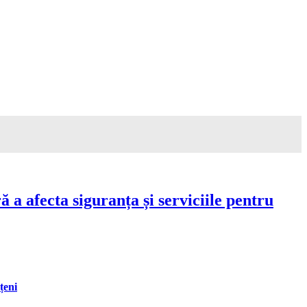
a afecta siguranța și serviciile pentru
țeni