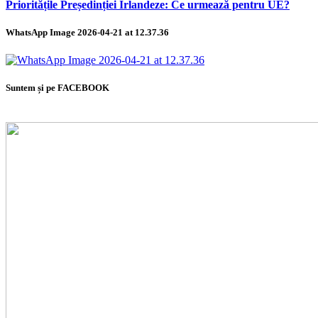
Prioritățile Președinției Irlandeze: Ce urmează pentru UE?
WhatsApp Image 2026-04-21 at 12.37.36
Suntem și pe FACEBOOK