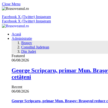
Close Menu
Facebook
X (Twitter)
Instagram
Facebook
X (Twitter)
Instagram
Acasă
Administratie
Braşov
Consiliul Judeţean
Din Judeţ
Featured
06/08/2026
George Scripcaru, primar Mun. Brașov: 
cetățeni
Recent
06/08/2026
George Scripcaru, primar Mun. Brașov: Brașovul reduce cons