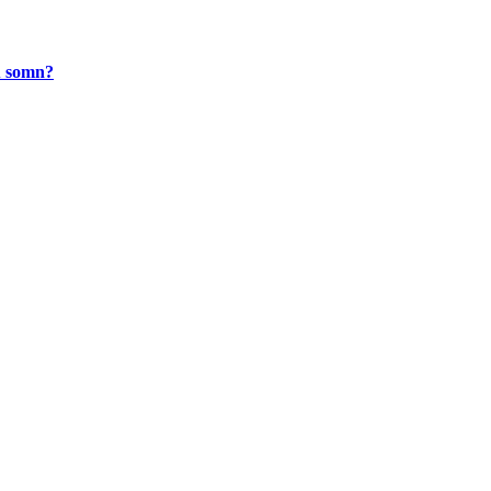
u somn?