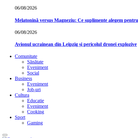
06/08/2026
Melatonină versus Magneziu: Ce suplimente alegem pentr
06/08/2026
Avionul ucrainean din Leipzig și pericolul dronei explozive
Comunitate
Sănătate
Eveniment
Social
Business
Eveniment
Job-uri
Cultura
Educatie
Eveniment
Cooking
Sport
Gaming