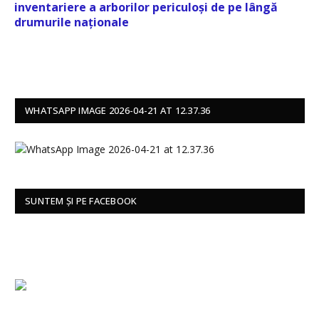
inventariere a arborilor periculoși de pe lângă
drumurile naționale
WHATSAPP IMAGE 2026-04-21 AT 12.37.36
SUNTEM ȘI PE FACEBOOK