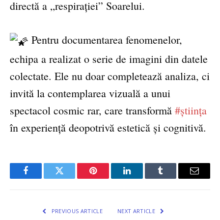
directă a „respirației” Soarelui.
Pentru documentarea fenomenelor,
echipa a realizat o serie de imagini din datele
colectate. Ele nu doar completează analiza, ci
invită la contemplarea vizuală a unui
spectacol cosmic rar, care transformă
#știința
în experiență deopotrivă estetică și cognitivă.
Facebook
Twitter
Pinterest
LinkedIn
Tumblr
Email
PREVIOUS ARTICLE
NEXT ARTICLE