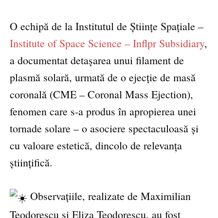
O echipă de la Institutul de Științe Spațiale –
Institute of Space Science – Inflpr Subsidiary
,
a documentat detașarea unui filament de
plasmă solară, urmată de o ejecție de masă
coronală (CME – Coronal Mass Ejection),
fenomen care s-a produs în apropierea unei
tornade solare – o asociere spectaculoasă și
cu valoare estetică, dincolo de relevanța
științifică.
Observațiile, realizate de Maximilian
Teodorescu și Eliza Teodorescu, au fost