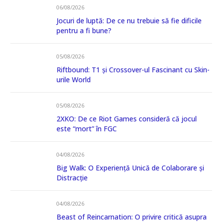
06/08/2026
Jocuri de luptă: De ce nu trebuie să fie dificile
pentru a fi bune?
05/08/2026
Riftbound: T1 și Crossover-ul Fascinant cu Skin-
urile World
05/08/2026
2XKO: De ce Riot Games consideră că jocul
este “mort” în FGC
04/08/2026
Big Walk: O Experiență Unică de Colaborare și
Distracție
04/08/2026
Beast of Reincarnation: O privire critică asupra