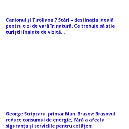
Canionul și Tiroliana 7 Scări – destinația ideală
pentru o zi de vară în natură. Ce trebuie să știe
turiștii înainte de vizită…
George Scripcaru, primar Mun. Brașov: Brașovul
reduce consumul de energie, fără a afecta
siguranța și serviciile pentru cetățeni