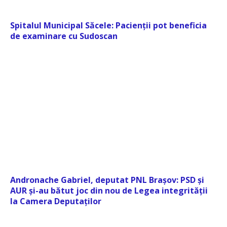
Spitalul Municipal Săcele: Pacienții pot beneficia
de examinare cu Sudoscan
Andronache Gabriel, deputat PNL Brașov: PSD și
AUR și-au bătut joc din nou de Legea integrității
la Camera Deputaților