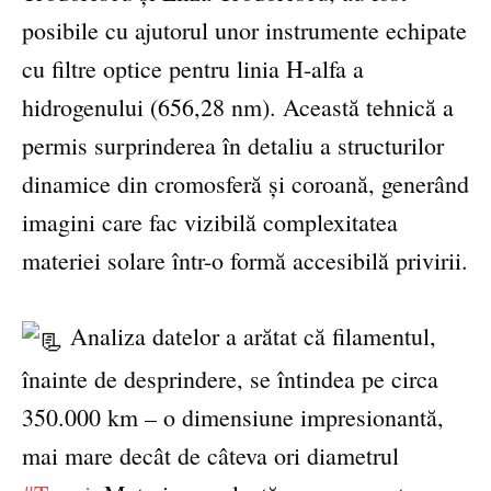
posibile cu ajutorul unor instrumente echipate
cu filtre optice pentru linia H-alfa a
hidrogenului (656,28 nm). Această tehnică a
permis surprinderea în detaliu a structurilor
dinamice din cromosferă și coroană, generând
imagini care fac vizibilă complexitatea
materiei solare într-o formă accesibilă privirii.
Analiza datelor a arătat că filamentul,
înainte de desprindere, se întindea pe circa
350.000 km – o dimensiune impresionantă,
mai mare decât de câteva ori diametrul