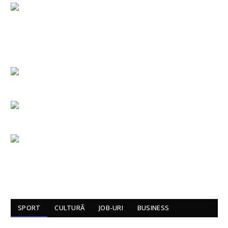
SPORT
CULTURĂ
JOB-URI
BUSINESS