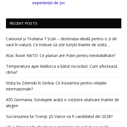
experienței de joc
RECENT POSTS
Canionul și Tiroliana 7 Scări – destinația ideală pentru o zi de
vară în natură. Ce trebuie să știe turiștii înainte de vizită…
Atac Rusie NATO: Ce planuri are Putin pentru inevitabilitate?
Temperatura apei Mallorca a bătut recorduri: Cum afectează
clima?
Vizita lui Zelenski în Serbia: Ce înseamnă pentru relațiile
internaționale?
AfD Germania: Sondajele arată o creștere uluitoare înainte de
alegeri
Succesiunea lui Trump: JD Vance va fi candidatul din 2028?