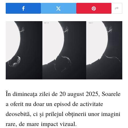
În dimineața zilei de 20 august 2025, Soarele
a oferit nu doar un episod de activitate
deosebită, ci și prilejul obținerii unor imagini
rare, de mare impact vizual.