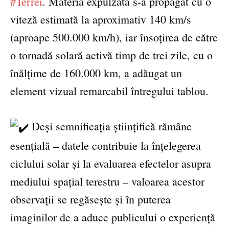
#Terrei
. Materia expulzată s-a propagat cu o
viteză estimată la aproximativ 140 km/s
(aproape 500.000 km/h), iar însoțirea de către
o tornadă solară activă timp de trei zile, cu o
înălțime de 160.000 km, a adăugat un
element vizual remarcabil întregului tablou.
Deși semnificația științifică rămâne
esențială – datele contribuie la înțelegerea
ciclului solar și la evaluarea efectelor asupra
mediului spațial terestru – valoarea acestor
observații se regăsește și în puterea
imaginilor de a aduce publicului o experiență