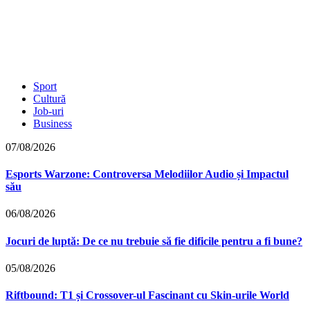
Sport
Cultură
Job-uri
Business
07/08/2026
Esports Warzone: Controversa Melodiilor Audio și Impactul
său
06/08/2026
Jocuri de luptă: De ce nu trebuie să fie dificile pentru a fi bune?
05/08/2026
Riftbound: T1 și Crossover-ul Fascinant cu Skin-urile World