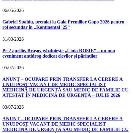
06/05/2026
Gabriel Spahiu, premiat la Gala Premiilor Gopo 2026 pentru
rol secundar în „Kontinental ’25”
31/03/2026
Pe 2 aprilie, Brașov găzduiește „Linia ROȘIE” – un nou
eveniment antidrog dedicat elevilor și părinților
05/07/2026
ANUNȚ – OCUPARE PRIN TRANSFER LA CERERE A
UNUI POST VACANT DE MEDIC SPECIALIST
MEDICINĂ DE URGENȚĂ SAU MEDIC DE FAMILIE CU
ATESTAT ÎN MEDICINĂ DE URGENȚĂ – IULIE 2026
03/07/2026
ANUNȚ – OCUPARE PRIN TRANSFER LA CERERE A
UNUI POST VACANT DE MEDIC SPECIALIST
MEDICINĂ DE URGENȚĂ SAU MEDIC DE FAMILIE CU