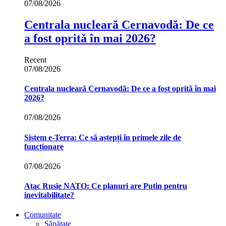
07/08/2026
Centrala nucleară Cernavodă: De ce
a fost oprită în mai 2026?
Recent
07/08/2026
Centrala nucleară Cernavodă: De ce a fost oprită în mai
2026?
07/08/2026
Sistem e-Terra: Ce să aștepți în primele zile de
funcționare
07/08/2026
Atac Rusie NATO: Ce planuri are Putin pentru
inevitabilitate?
Comunitate
Sănătate