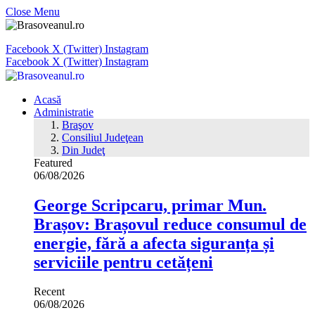
Close Menu
Facebook
X (Twitter)
Instagram
Facebook
X (Twitter)
Instagram
Acasă
Administratie
Braşov
Consiliul Judeţean
Din Judeţ
Featured
06/08/2026
George Scripcaru, primar Mun.
Brașov: Brașovul reduce consumul de
energie, fără a afecta siguranța și
serviciile pentru cetățeni
Recent
06/08/2026