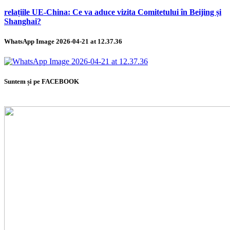
relațiile UE-China: Ce va aduce vizita Comitetului în Beijing și
Shanghai?
WhatsApp Image 2026-04-21 at 12.37.36
Suntem și pe FACEBOOK