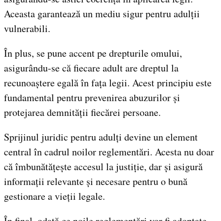
Aceasta garantează un mediu sigur pentru adulții
vulnerabili.
În plus, se pune accent pe drepturile omului,
asigurându-se că fiecare adult are dreptul la
recunoaștere egală în fața legii. Acest principiu este
fundamental pentru prevenirea abuzurilor și
protejarea demnității fiecărei persoane.
Sprijinul juridic pentru adulți devine un element
central în cadrul noilor reglementări. Acesta nu doar
că îmbunătățește accesul la justiție, dar și asigură
informații relevante și necesare pentru o bună
gestionare a vieții legale.
În final, odată ce noile reglementări vor fi adoptate