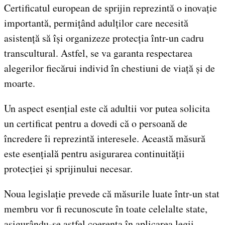
Certificatul european de sprijin reprezintă o inovație
importantă, permițând adulților care necesită
asistență să își organizeze protecția într-un cadru
transcultural. Astfel, se va garanta respectarea
alegerilor fiecărui individ în chestiuni de viață și de
moarte.
Un aspect esențial este că adultii vor putea solicita
un certificat pentru a dovedi că o persoană de
încredere îi reprezintă interesele. Această măsură
este esențială pentru asigurarea continuității
protecției și sprijinului necesar.
Noua legislație prevede că măsurile luate într-un stat
membru vor fi recunoscute în toate celelalte state,
asigurându-se astfel coerența în aplicarea legii.