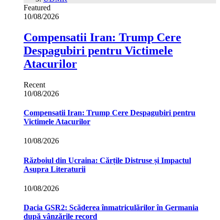
Featured
10/08/2026
Compensatii Iran: Trump Cere
Despagubiri pentru Victimele
Atacurilor
Recent
10/08/2026
Compensatii Iran: Trump Cere Despagubiri pentru
Victimele Atacurilor
10/08/2026
Războiul din Ucraina: Cărțile Distruse și Impactul
Asupra Literaturii
10/08/2026
Dacia GSR2: Scăderea înmatriculărilor în Germania
după vânzările record