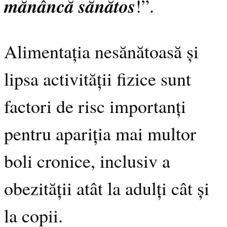
𝒎𝒂̆𝒏𝒂̂𝒏𝒄𝒂̆ 𝒔𝒂̆𝒏𝒂̆𝒕𝒐𝒔!”.
Alimentația nesănătoasă și
lipsa activității fizice sunt
factori de risc importanți
pentru apariția mai multor
boli cronice, inclusiv a
obezității atât la adulți cât și
la copii.