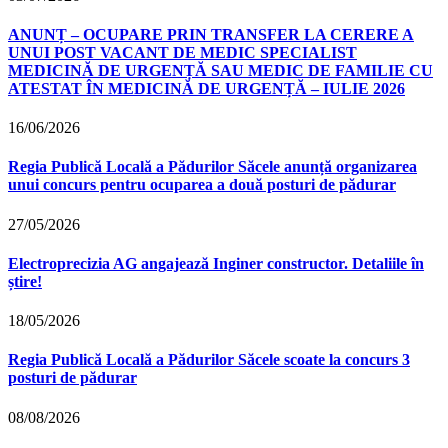
ANUNȚ – OCUPARE PRIN TRANSFER LA CERERE A
UNUI POST VACANT DE MEDIC SPECIALIST
MEDICINĂ DE URGENȚĂ SAU MEDIC DE FAMILIE CU
ATESTAT ÎN MEDICINĂ DE URGENȚĂ – IULIE 2026
16/06/2026
Regia Publică Locală a Pădurilor Săcele anunță organizarea
unui concurs pentru ocuparea a două posturi de pădurar
27/05/2026
Electroprecizia AG angajează Inginer constructor. Detaliile în
știre!
18/05/2026
Regia Publică Locală a Pădurilor Săcele scoate la concurs 3
posturi de pădurar
08/08/2026