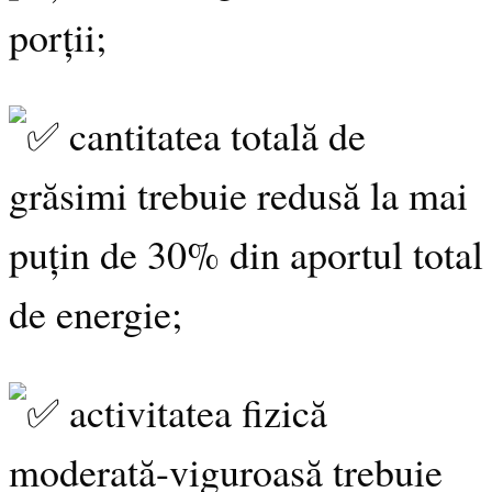
porții;
cantitatea totală de
grăsimi trebuie redusă la mai
puțin de 30% din aportul total
de energie;
activitatea fizică
moderată-viguroasă trebuie