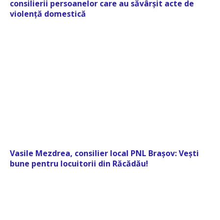
consilierii persoanelor care au săvârșit acte de
violență domestică
Vasile Mezdrea, consilier local PNL Brașov: Vești
bune pentru locuitorii din Răcădău!