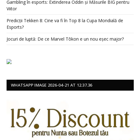
Gambling în esports: Extinderea Oddin și Măsurile BIG pentru
Viitor
Predicții Tekken 8: Cine va fi în Top 8 la Cupa Mondială de
Esports?
Jocuri de luptă: De ce Marvel Tōkon e un nou eșec major?
WHATSAPP IMAGE 2026-04-21 AT 12.37.36