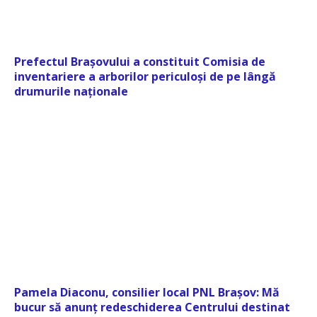
Prefectul Brașovului a constituit Comisia de
inventariere a arborilor periculoși de pe lângă
drumurile naționale
Pamela Diaconu, consilier local PNL Brașov: Mă
bucur să anunț redeschiderea Centrului destinat