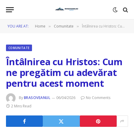
YOU ARE AT:
Home
Comunitate
Întâlnirea cu Hristos: Cum ne pregătim cu adevărat pentru acest moment
»
»
COMUNITATE
Întâlnirea cu Hristos: Cum
ne pregătim cu adevărat
pentru acest moment
By
BRASOVEANUL
06/04/2026
No Comments
2 Mins Read