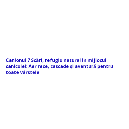
Canionul 7 Scări, refugiu natural în mijlocul
caniculei: Aer rece, cascade și aventură pentru
toate vârstele