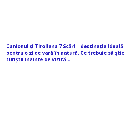
Canionul și Tiroliana 7 Scări – destinația ideală
pentru o zi de vară în natură. Ce trebuie să știe
turiștii înainte de vizită…