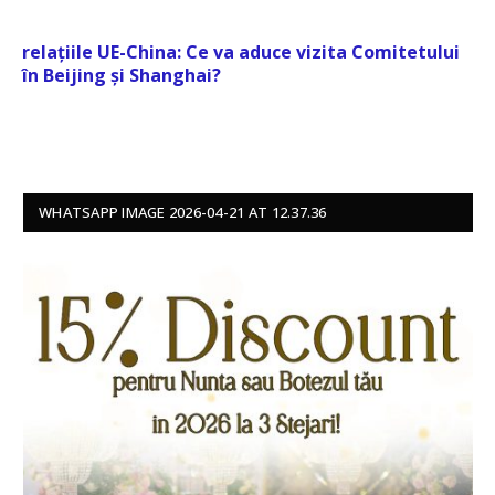
relațiile UE-China: Ce va aduce vizita Comitetului
în Beijing și Shanghai?
WHATSAPP IMAGE 2026-04-21 AT 12.37.36