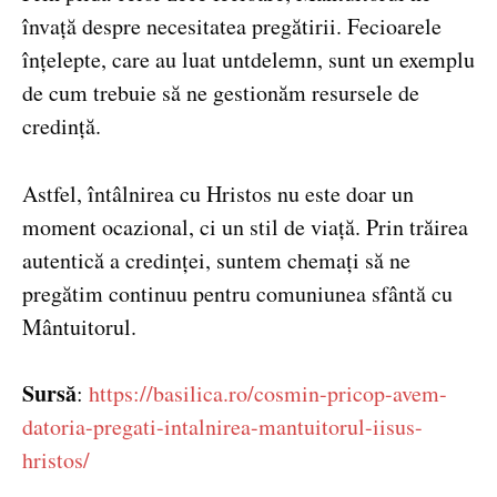
învață despre necesitatea pregătirii. Fecioarele
înțelepte, care au luat untdelemn, sunt un exemplu
de cum trebuie să ne gestionăm resursele de
credință.
Astfel, întâlnirea cu Hristos nu este doar un
moment ocazional, ci un stil de viață. Prin trăirea
autentică a credinței, suntem chemați să ne
pregătim continuu pentru comuniunea sfântă cu
Mântuitorul.
Sursă
:
https://basilica.ro/cosmin-pricop-avem-
datoria-pregati-intalnirea-mantuitorul-iisus-
hristos/