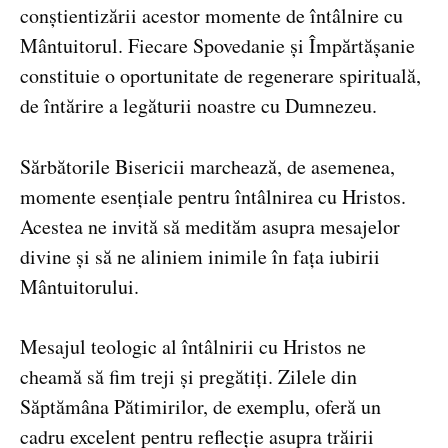
conștientizării acestor momente de întâlnire cu
Mântuitorul. Fiecare Spovedanie și Împărtășanie
constituie o oportunitate de regenerare spirituală,
de întărire a legăturii noastre cu Dumnezeu.
Sărbătorile Bisericii marchează, de asemenea,
momente esențiale pentru întâlnirea cu Hristos.
Acestea ne invită să medităm asupra mesajelor
divine și să ne aliniem inimile în fața iubirii
Mântuitorului.
Mesajul teologic al întâlnirii cu Hristos ne
cheamă să fim treji și pregătiți. Zilele din
Săptămâna Pătimirilor, de exemplu, oferă un
cadru excelent pentru reflecție asupra trăirii