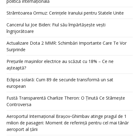
politică internațională
Strâmtoarea Ormuz: Cerințele Iranului pentru Statele Unite
Cancerul lui Joe Biden: Fiul său împărtășește vești
îngrijorătoare
Actualizare Dota 2 MMR: Schimbări Importante Care Te Vor
Surprinde
Prețurile mașinilor electrice au scăzut cu 18% – Ce ne
așteaptă?
Eclipsa solară: Cum 89 de secunde transformă un sat
european
Fustă Transparentă Charlize Theron: O Ținută Ce Stârnește
Controversa
Aeroportul Internațional Brașov‑Ghimbav atinge pragul de 1
milion de pasageri: Moment de referință pentru cel mai tânăr
aeroport al țării