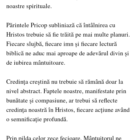
noastre spirituale.
Părintele Pricop subliniază că întâlnirea cu
Hristos trebuie să fie trăită pe mai multe planuri.
Fiecare slujbă, fiecare imn și fiecare lectură
biblică ne aduc mai aproape de adevărul divin și
de iubirea mântuitoare.
Credința creștină nu trebuie să rămână doar la
nivel abstract. Faptele noastre, manifestate prin
bunătate și compasiune, ar trebui să reflecte
credința noastră în Hristos, fiecare acțiune având
o semnificație profundă.
Prin pilda celor zece fecioare, Mântuitorul ne