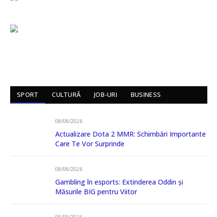
SPORT
CULTURĂ
JOB-URI
BUSINESS
08/08/2026
Actualizare Dota 2 MMR: Schimbări Importante
Care Te Vor Surprinde
08/08/2026
Gambling în esports: Extinderea Oddin și
Măsurile BIG pentru Viitor
08/08/2026