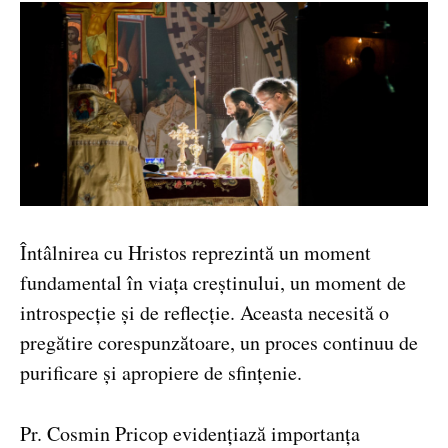
Întâlnirea cu Hristos reprezintă un moment
fundamental în viața creștinului, un moment de
introspecție și de reflecție. Aceasta necesită o
pregătire corespunzătoare, un proces continuu de
purificare și apropiere de sfințenie.
Pr. Cosmin Pricop evidențiază importanța