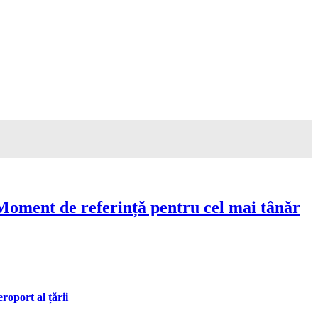
Moment de referință pentru cel mai tânăr
oport al țării