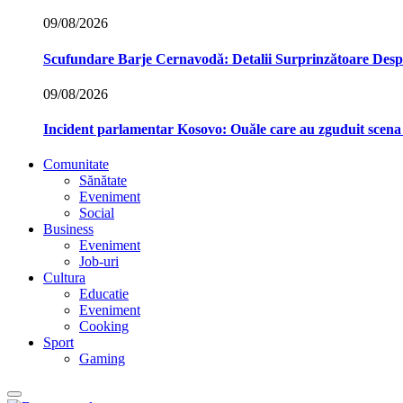
09/08/2026
Scufundare Barje Cernavodă: Detalii Surprinzătoare Des
09/08/2026
Incident parlamentar Kosovo: Ouăle care au zguduit scena p
Comunitate
Sănătate
Eveniment
Social
Business
Eveniment
Job-uri
Cultura
Educatie
Eveniment
Cooking
Sport
Gaming