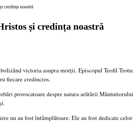
și credința noastră
Hristos și credința noastră
imbolizând victoria asupra morții. Episcopul Teofil Trotu
ru fiecare credincios.
rebări provocatoare despre natura arătării Mântuitorului
i.
iere nu au fost întâmplătoare. Ele au fost dedicate celo