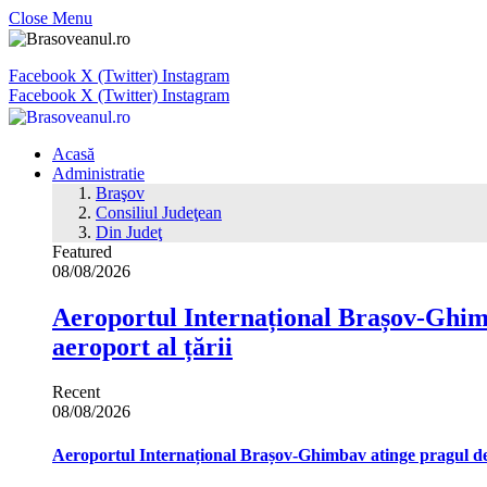
Close Menu
Facebook
X (Twitter)
Instagram
Facebook
X (Twitter)
Instagram
Acasă
Administratie
Braşov
Consiliul Judeţean
Din Judeţ
Featured
08/08/2026
Aeroportul Internațional Brașov‑Ghimb
aeroport al țării
Recent
08/08/2026
Aeroportul Internațional Brașov‑Ghimbav atinge pragul de 1