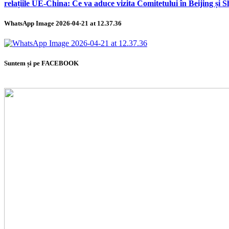
relațiile UE-China: Ce va aduce vizita Comitetului în Beijing și 
WhatsApp Image 2026-04-21 at 12.37.36
Suntem și pe FACEBOOK