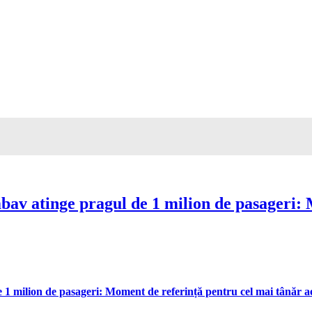
av atinge pragul de 1 milion de pasageri: 
 milion de pasageri: Moment de referință pentru cel mai tânăr aer