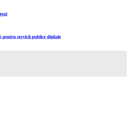
țeni
pentru servicii publice digitale