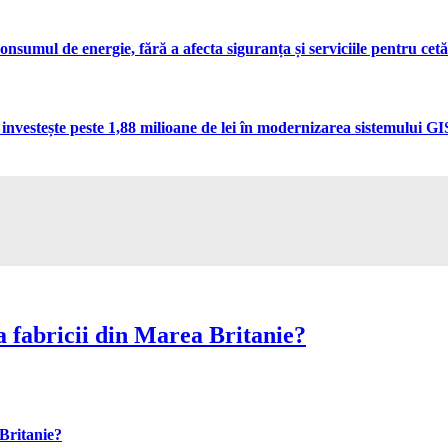
umul de energie, fără a afecta siguranța și serviciile pentru cetă
vestește peste 1,88 milioane de lei în modernizarea sistemului GIS 
 fabricii din Marea Britanie?
Britanie?