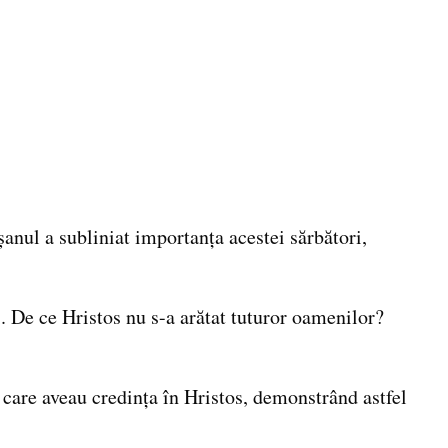
șanul a subliniat importanța acestei sărbători,
. De ce Hristos nu s-a arătat tuturor oamenilor?
r care aveau credința în Hristos, demonstrând astfel