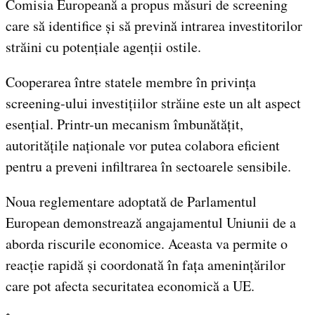
Comisia Europeană a propus măsuri de screening
care să identifice și să prevină intrarea investitorilor
străini cu potențiale agenții ostile.
Cooperarea între statele membre în privința
screening-ului investițiilor străine este un alt aspect
esențial. Printr-un mecanism îmbunătățit,
autoritățile naționale vor putea colabora eficient
pentru a preveni infiltrarea în sectoarele sensibile.
Noua reglementare adoptată de Parlamentul
European demonstrează angajamentul Uniunii de a
aborda riscurile economice. Aceasta va permite o
reacție rapidă și coordonată în fața amenințărilor
care pot afecta securitatea economică a UE.