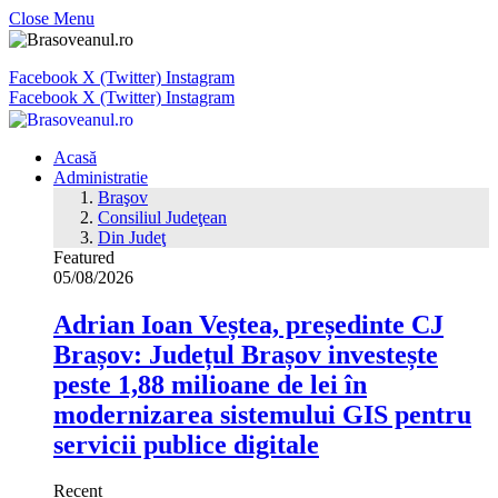
Close Menu
Facebook
X (Twitter)
Instagram
Facebook
X (Twitter)
Instagram
Acasă
Administratie
Braşov
Consiliul Judeţean
Din Judeţ
Featured
05/08/2026
Adrian Ioan Veștea, președinte CJ
Brașov: Județul Brașov investește
peste 1,88 milioane de lei în
modernizarea sistemului GIS pentru
servicii publice digitale
Recent