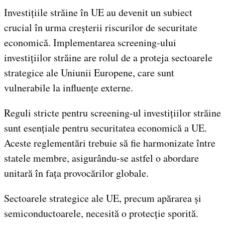
Investițiile străine în UE au devenit un subiect
crucial în urma creșterii riscurilor de securitate
economică. Implementarea screening-ului
investițiilor străine are rolul de a proteja sectoarele
strategice ale Uniunii Europene, care sunt
vulnerabile la influențe externe.
Reguli stricte pentru screening-ul investițiilor străine
sunt esențiale pentru securitatea economică a UE.
Aceste reglementări trebuie să fie harmonizate între
statele membre, asigurându-se astfel o abordare
unitară în fața provocărilor globale.
Sectoarele strategice ale UE, precum apărarea și
semiconductoarele, necesită o protecție sporită.