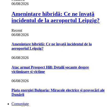
06/08/2026
Amenințare hibridă: Ce ne învață
incidentul de la aeroportul Leipzig?
Recent
06/08/2026
Amenințare hibridă: Ce ne învață incidentul de la
aeroportul Leipzig?
06/08/2026
Atac armat Prospect Hill: Detalii șocante despre
victimizare și victime
06/08/2026
Piața energiei Bulgaria: Miracole electrice și provocări ale
Dunării
Comunitate