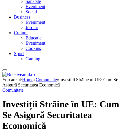
Sănătate
Eveniment
Social
Business
Eveniment
Job-uri
Cultura
Educatie
Eveniment
Cooking
Sport
Gaming
You are at:
Home
»
Comunitate
»
Investiții Străine în UE: Cum Se
Asigură Securitatea Economică
Comunitate
Investiții Străine în UE: Cum
Se Asigură Securitatea
Economică