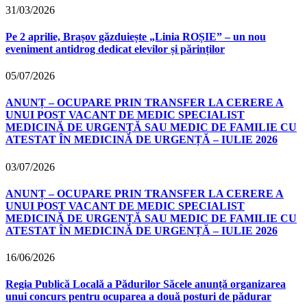
31/03/2026
Pe 2 aprilie, Brașov găzduiește „Linia ROȘIE” – un nou
eveniment antidrog dedicat elevilor și părinților
05/07/2026
ANUNȚ – OCUPARE PRIN TRANSFER LA CERERE A
UNUI POST VACANT DE MEDIC SPECIALIST
MEDICINĂ DE URGENȚĂ SAU MEDIC DE FAMILIE CU
ATESTAT ÎN MEDICINĂ DE URGENȚĂ – IULIE 2026
03/07/2026
ANUNȚ – OCUPARE PRIN TRANSFER LA CERERE A
UNUI POST VACANT DE MEDIC SPECIALIST
MEDICINĂ DE URGENȚĂ SAU MEDIC DE FAMILIE CU
ATESTAT ÎN MEDICINĂ DE URGENȚĂ – IULIE 2026
16/06/2026
Regia Publică Locală a Pădurilor Săcele anunță organizarea
unui concurs pentru ocuparea a două posturi de pădurar