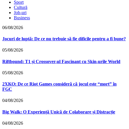
Sport
Cultură
Job-uri
Business
06/08/2026
Jocuri de luptă: De ce nu trebuie să fie dificile pentru a fi bune?
05/08/2026
Riftbound: T1 și Crossover-ul Fascinant cu Skin-urile World
05/08/2026
2XKO: De ce Riot Games consideră că jocul este “mort” în
FGC
04/08/2026
Big Walk: O Experiență Unică de Colaborare și Distracție
04/08/2026