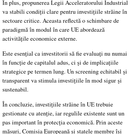
În plus, propunerea Legii Acceleratorului Industrial
va stabili condiții clare pentru investițiile străine în
sectoare critice. Aceasta reflectă o schimbare de
paradigmă în modul în care UE abordează
activitățile economice externe.
Este esențial ca investitorii să fie evaluați nu numai
în funcție de capitalul adus, ci și de implicațiile
strategice pe termen lung. Un screening echitabil și
transparent va stimula investițiile în mod sigur și
sustenabil.
În concluzie, investițiile străine în UE trebuie
gestionate cu atenție, iar regulile existente sunt un
pas important în protecția economică. Prin aceste
măsuri, Comisia Europeană și statele membre își