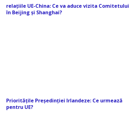
relațiile UE-China: Ce va aduce vizita Comitetului
în Beijing și Shanghai?
Prioritățile Președinției Irlandeze: Ce urmează
pentru UE?