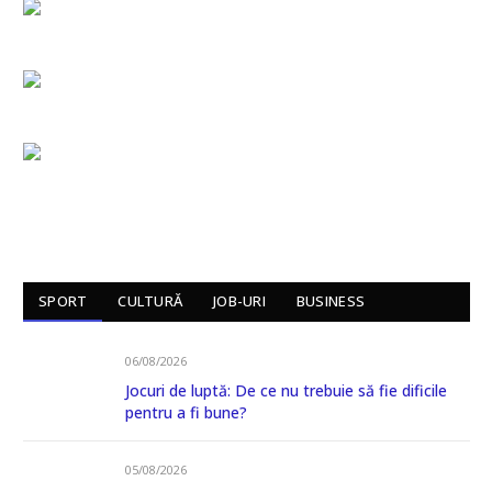
SPORT
CULTURĂ
JOB-URI
BUSINESS
06/08/2026
Jocuri de luptă: De ce nu trebuie să fie dificile
pentru a fi bune?
05/08/2026