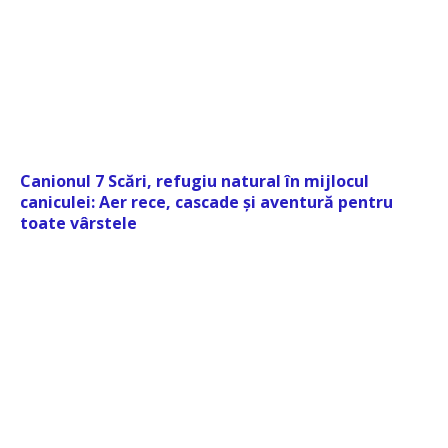
Canionul 7 Scări, refugiu natural în mijlocul
caniculei: Aer rece, cascade și aventură pentru
toate vârstele