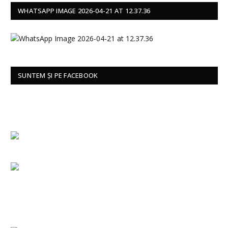
WHATSAPP IMAGE 2026-04-21 AT 12.37.36
SUNTEM ȘI PE FACEBOOK