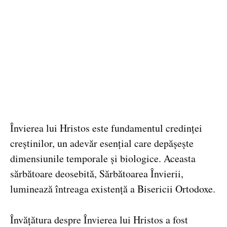
Învierea lui Hristos este fundamentul credinței
creștinilor, un adevăr esențial care depășește
dimensiunile temporale și biologice. Aceasta
sărbătoare deosebită, Sărbătoarea Învierii,
luminează întreaga existență a Bisericii Ortodoxe.
Învățătura despre Învierea lui Hristos a fost