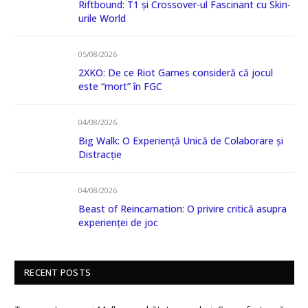
Riftbound: T1 și Crossover-ul Fascinant cu Skin-
urile World
05/08/2026
2XKO: De ce Riot Games consideră că jocul
este “mort” în FGC
04/08/2026
Big Walk: O Experiență Unică de Colaborare și
Distracție
04/08/2026
Beast of Reincarnation: O privire critică asupra
experienței de joc
RECENT POSTS