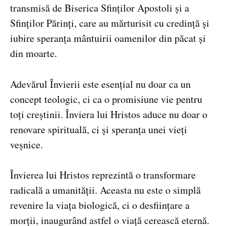
transmisă de Biserica Sfinților Apostoli și a
Sfinților Părinți, care au mărturisit cu credință și
iubire speranța mântuirii oamenilor din păcat și
din moarte.
Adevărul Învierii este esențial nu doar ca un
concept teologic, ci ca o promisiune vie pentru
toți creștinii. Înviera lui Hristos aduce nu doar o
renovare spirituală, ci și speranța unei vieți
veșnice.
Învierea lui Hristos reprezintă o transformare
radicală a umanității. Aceasta nu este o simplă
revenire la viața biologică, ci o desființare a
morții, inaugurând astfel o viață cerească eternă.