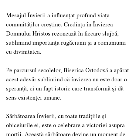
Mesajul Învierii a influențat profund viața
comunităților creștine. Credința în Învierea
Domnului Hristos rezonează în fiecare slujbă,
subliniind importanța rugăciunii și a comuniunii
cu divinitatea.
Pe parcursul secolelor, Biserica Ortodoxă a apărat
acest adevăr subliniind că învierea nu este doar o
speranță, ci un fapt istoric care transformă și dă
sens existenței umane.
Sărbătoarea Învierii, cu toate tradițiile și
obiceiurile ei, este o celebrare a victoriei asupra
morții. Această sărbătoare devine un moment de