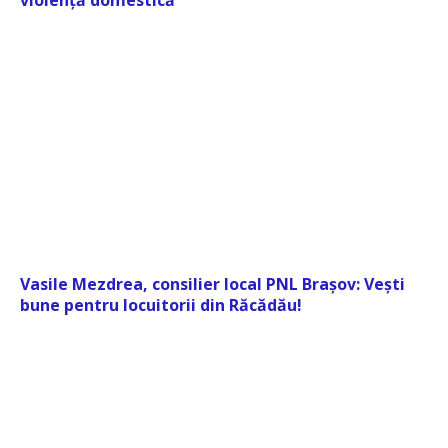
violență domestică
Vasile Mezdrea, consilier local PNL Brașov: Vești
bune pentru locuitorii din Răcădău!