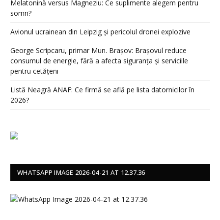
Melatonină versus Magneziu: Ce suplimente alegem pentru
somn?
Avionul ucrainean din Leipzig și pericolul dronei explozive
George Scripcaru, primar Mun. Brașov: Brașovul reduce
consumul de energie, fără a afecta siguranța și serviciile
pentru cetățeni
Listă Neagră ANAF: Ce firmă se află pe lista datornicilor în
2026?
WHATSAPP IMAGE 2026-04-21 AT 12.37.36