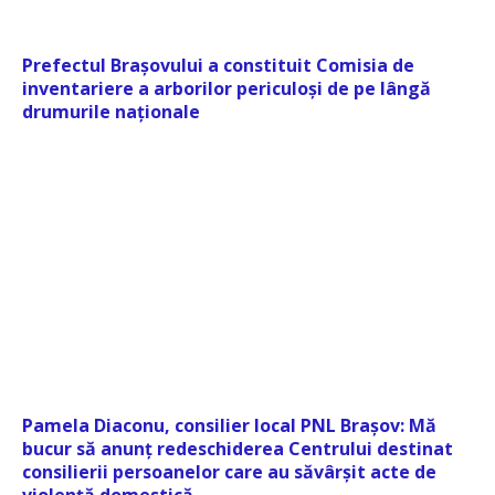
Prefectul Brașovului a constituit Comisia de
inventariere a arborilor periculoși de pe lângă
drumurile naționale
Pamela Diaconu, consilier local PNL Brașov: Mă
bucur să anunț redeschiderea Centrului destinat
consilierii persoanelor care au săvârșit acte de