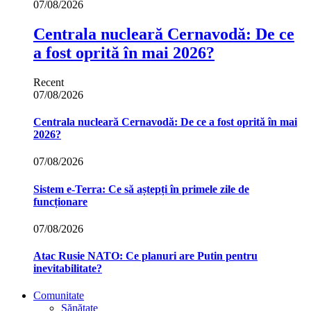
07/08/2026
Centrala nucleară Cernavodă: De ce
a fost oprită în mai 2026?
Recent
07/08/2026
Centrala nucleară Cernavodă: De ce a fost oprită în mai
2026?
07/08/2026
Sistem e-Terra: Ce să aștepți în primele zile de
funcționare
07/08/2026
Atac Rusie NATO: Ce planuri are Putin pentru
inevitabilitate?
Comunitate
Sănătate