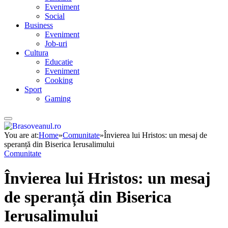
Eveniment
Social
Business
Eveniment
Job-uri
Cultura
Educatie
Eveniment
Cooking
Sport
Gaming
You are at:
Home
»
Comunitate
»
Învierea lui Hristos: un mesaj de
speranță din Biserica Ierusalimului
Comunitate
Învierea lui Hristos: un mesaj
de speranță din Biserica
Ierusalimului