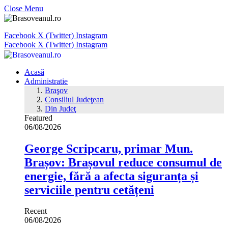
Close Menu
Facebook
X (Twitter)
Instagram
Facebook
X (Twitter)
Instagram
Acasă
Administratie
Braşov
Consiliul Judeţean
Din Judeţ
Featured
06/08/2026
George Scripcaru, primar Mun.
Brașov: Brașovul reduce consumul de
energie, fără a afecta siguranța și
serviciile pentru cetățeni
Recent
06/08/2026