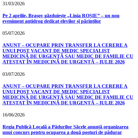
31/03/2026
Pe 2 aprilie, Brașov găzduiește „Linia ROȘIE” – un nou
eveniment antidrog dedicat elevilor și părinților
05/07/2026
ANUNȚ – OCUPARE PRIN TRANSFER LA CERERE A
UNUI POST VACANT DE MEDIC SPECIALIST
MEDICINĂ DE URGENȚĂ SAU MEDIC DE FAMILIE CU
ATESTAT ÎN MEDICINĂ DE URGENȚĂ – IULIE 2026
03/07/2026
ANUNȚ – OCUPARE PRIN TRANSFER LA CERERE A
UNUI POST VACANT DE MEDIC SPECIALIST
MEDICINĂ DE URGENȚĂ SAU MEDIC DE FAMILIE CU
ATESTAT ÎN MEDICINĂ DE URGENȚĂ – IULIE 2026
16/06/2026
Regia Publică Locală a Pădurilor Săcele anunță organizarea
unui concurs pentru ocuparea a două posturi de pădurar