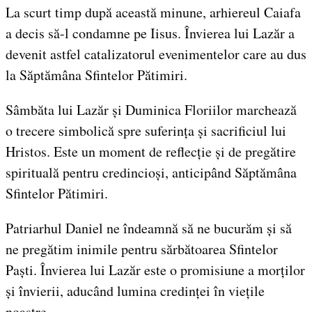
La scurt timp după această minune, arhiereul Caiafa
a decis să-l condamne pe Iisus. Învierea lui Lazăr a
devenit astfel catalizatorul evenimentelor care au dus
la Săptămâna Sfintelor Pătimiri.
Sâmbăta lui Lazăr și Duminica Floriilor marchează
o trecere simbolică spre suferința și sacrificiul lui
Hristos. Este un moment de reflecție și de pregătire
spirituală pentru credincioși, anticipând Săptămâna
Sfintelor Pătimiri.
Patriarhul Daniel ne îndeamnă să ne bucurăm și să
ne pregătim inimile pentru sărbătoarea Sfintelor
Paști. Învierea lui Lazăr este o promisiune a morților
și învierii, aducând lumina credinței în viețile
noastre.