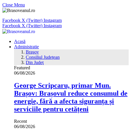
Close Menu
Facebook
X (Twitter)
Instagram
Facebook
X (Twitter)
Instagram
Acasă
Administratie
Braşov
Consiliul Judeţean
Din Judeţ
Featured
06/08/2026
George Scripcaru, primar Mun.
Brașov: Brașovul reduce consumul de
energie, fără a afecta siguranța și
serviciile pentru cetățeni
Recent
06/08/2026