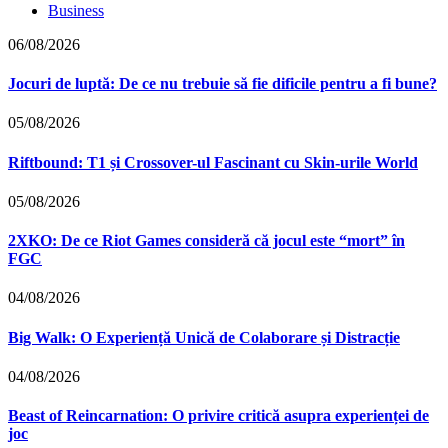
Business
06/08/2026
Jocuri de luptă: De ce nu trebuie să fie dificile pentru a fi bune?
05/08/2026
Riftbound: T1 și Crossover-ul Fascinant cu Skin-urile World
05/08/2026
2XKO: De ce Riot Games consideră că jocul este “mort” în
FGC
04/08/2026
Big Walk: O Experiență Unică de Colaborare și Distracție
04/08/2026
Beast of Reincarnation: O privire critică asupra experienței de
joc