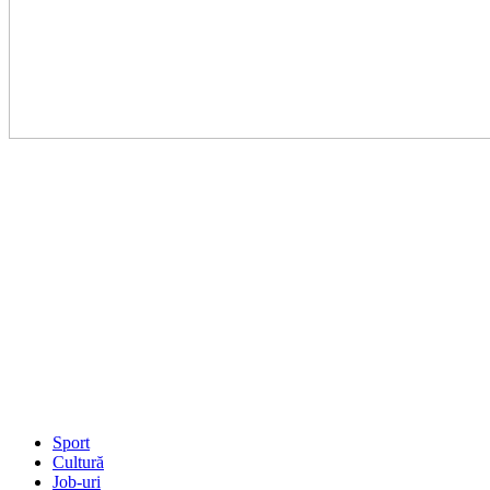
Sport
Cultură
Job-uri