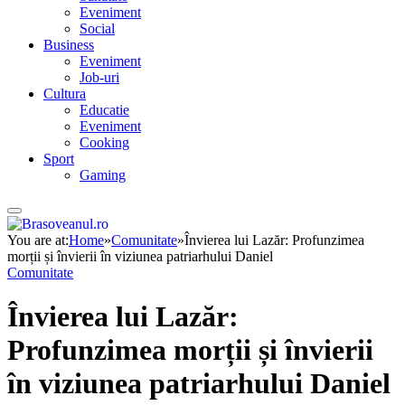
Eveniment
Social
Business
Eveniment
Job-uri
Cultura
Educatie
Eveniment
Cooking
Sport
Gaming
You are at:
Home
»
Comunitate
»
Învierea lui Lazăr: Profunzimea
morții și învierii în viziunea patriarhului Daniel
Comunitate
Învierea lui Lazăr:
Profunzimea morții și învierii
în viziunea patriarhului Daniel