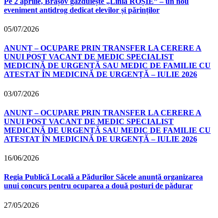
Pe 2 aprilie, Brașov găzduiește „Linia ROȘIE” – un nou
eveniment antidrog dedicat elevilor și părinților
05/07/2026
ANUNȚ – OCUPARE PRIN TRANSFER LA CERERE A
UNUI POST VACANT DE MEDIC SPECIALIST
MEDICINĂ DE URGENȚĂ SAU MEDIC DE FAMILIE CU
ATESTAT ÎN MEDICINĂ DE URGENȚĂ – IULIE 2026
03/07/2026
ANUNȚ – OCUPARE PRIN TRANSFER LA CERERE A
UNUI POST VACANT DE MEDIC SPECIALIST
MEDICINĂ DE URGENȚĂ SAU MEDIC DE FAMILIE CU
ATESTAT ÎN MEDICINĂ DE URGENȚĂ – IULIE 2026
16/06/2026
Regia Publică Locală a Pădurilor Săcele anunță organizarea
unui concurs pentru ocuparea a două posturi de pădurar
27/05/2026