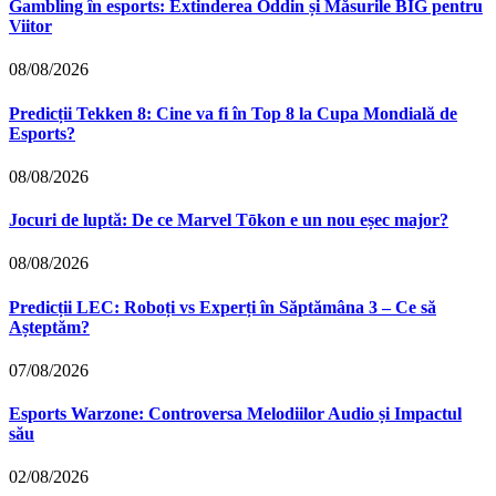
Gambling în esports: Extinderea Oddin și Măsurile BIG pentru
Viitor
08/08/2026
Predicții Tekken 8: Cine va fi în Top 8 la Cupa Mondială de
Esports?
08/08/2026
Jocuri de luptă: De ce Marvel Tōkon e un nou eșec major?
08/08/2026
Predicții LEC: Roboți vs Experți în Săptămâna 3 – Ce să
Așteptăm?
07/08/2026
Esports Warzone: Controversa Melodiilor Audio și Impactul
său
02/08/2026