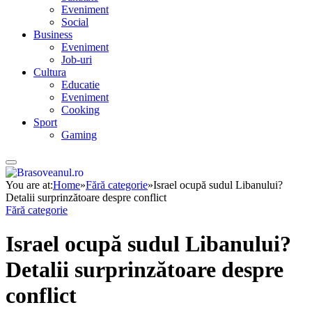
Eveniment
Social
Business
Eveniment
Job-uri
Cultura
Educatie
Eveniment
Cooking
Sport
Gaming
You are at:
Home
»
Fără categorie
»
Israel ocupă sudul Libanului?
Detalii surprinzătoare despre conflict
Fără categorie
Israel ocupă sudul Libanului?
Detalii surprinzătoare despre
conflict