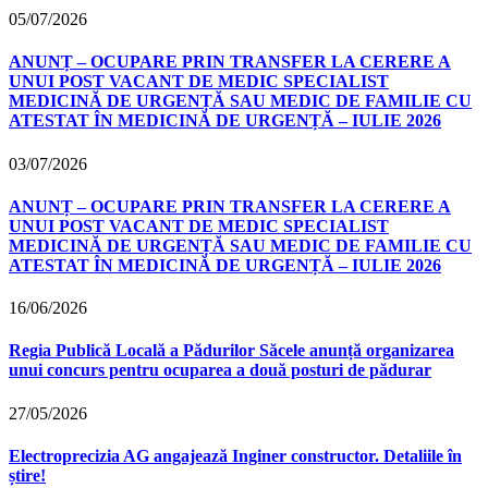
05/07/2026
ANUNȚ – OCUPARE PRIN TRANSFER LA CERERE A
UNUI POST VACANT DE MEDIC SPECIALIST
MEDICINĂ DE URGENȚĂ SAU MEDIC DE FAMILIE CU
ATESTAT ÎN MEDICINĂ DE URGENȚĂ – IULIE 2026
03/07/2026
ANUNȚ – OCUPARE PRIN TRANSFER LA CERERE A
UNUI POST VACANT DE MEDIC SPECIALIST
MEDICINĂ DE URGENȚĂ SAU MEDIC DE FAMILIE CU
ATESTAT ÎN MEDICINĂ DE URGENȚĂ – IULIE 2026
16/06/2026
Regia Publică Locală a Pădurilor Săcele anunță organizarea
unui concurs pentru ocuparea a două posturi de pădurar
27/05/2026
Electroprecizia AG angajează Inginer constructor. Detaliile în
știre!