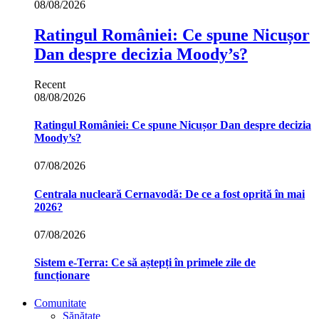
08/08/2026
Ratingul României: Ce spune Nicușor
Dan despre decizia Moody’s?
Recent
08/08/2026
Ratingul României: Ce spune Nicușor Dan despre decizia
Moody’s?
07/08/2026
Centrala nucleară Cernavodă: De ce a fost oprită în mai
2026?
07/08/2026
Sistem e-Terra: Ce să aștepți în primele zile de
funcționare
Comunitate
Sănătate