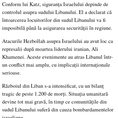
Conform lui Katz, siguranța Israelului depinde de
controlul asupra sudului Libanului. El a declarat că
întoarcerea locuitorilor din sudul Libanului va fi
imposibilă până la asigurarea securității în regiune.
Atacurile Hezbollah asupra Israelului au avut loc ca
represalii după moartea liderului iranian, Ali
Khamenei. Aceste evenimente au atras Libanul într-
un conflict mai amplu, cu implicații internaționale
serioase.
Războiul din Liban s-a intensificat, cu un bilanț
tragic de peste 1.200 de morți. Situația umanitară
devine tot mai gravă, în timp ce comunitățile din
sudul Libanului suferă din cauza bombardamentelor
israeliene.