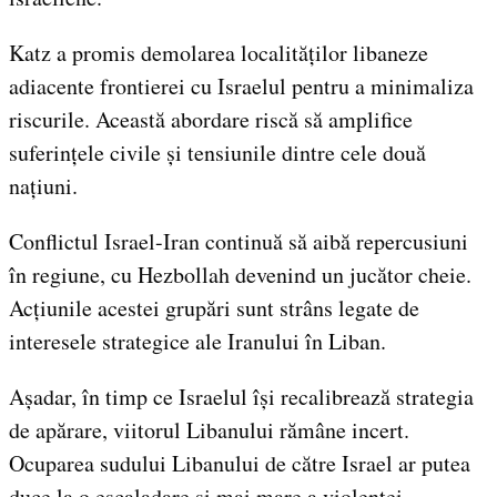
Katz a promis demolarea localităților libaneze
adiacente frontierei cu Israelul pentru a minimaliza
riscurile. Această abordare riscă să amplifice
suferințele civile și tensiunile dintre cele două
națiuni.
Conflictul Israel-Iran continuă să aibă repercusiuni
în regiune, cu Hezbollah devenind un jucător cheie.
Acțiunile acestei grupări sunt strâns legate de
interesele strategice ale Iranului în Liban.
Așadar, în timp ce Israelul își recalibrează strategia
de apărare, viitorul Libanului rămâne incert.
Ocuparea sudului Libanului de către Israel ar putea
duce la o escaladare și mai mare a violenței.