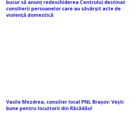
bucur să anunț redeschiderea Centrului destinat
consilierii persoanelor care au săvârșit acte de
violență domestică
Vasile Mezdrea, consilier local PNL Brașov: Vești
bune pentru locuitorii din Răcădău!