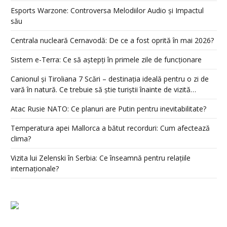
Esports Warzone: Controversa Melodiilor Audio și Impactul
său
Centrala nucleară Cernavodă: De ce a fost oprită în mai 2026?
Sistem e-Terra: Ce să aștepți în primele zile de funcționare
Canionul și Tiroliana 7 Scări – destinația ideală pentru o zi de
vară în natură. Ce trebuie să știe turiștii înainte de vizită…
Atac Rusie NATO: Ce planuri are Putin pentru inevitabilitate?
Temperatura apei Mallorca a bătut recorduri: Cum afectează
clima?
Vizita lui Zelenski în Serbia: Ce înseamnă pentru relațiile
internaționale?