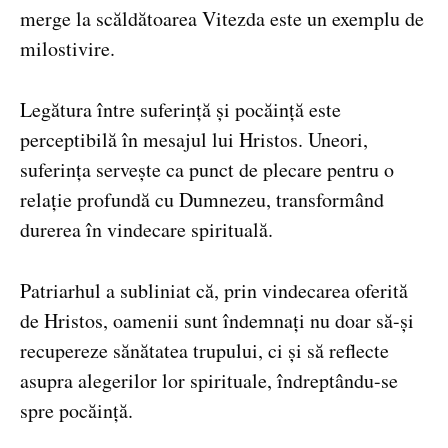
merge la scăldătoarea Vitezda este un exemplu de
milostivire.
Legătura între suferință și pocăință este
perceptibilă în mesajul lui Hristos. Uneori,
suferința servește ca punct de plecare pentru o
relație profundă cu Dumnezeu, transformând
durerea în vindecare spirituală.
Patriarhul a subliniat că, prin vindecarea oferită
de Hristos, oamenii sunt îndemnați nu doar să-și
recupereze sănătatea trupului, ci și să reflecte
asupra alegerilor lor spirituale, îndreptându-se
spre pocăință.