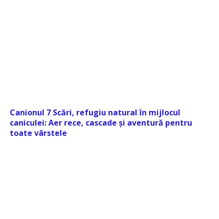
Canionul 7 Scări, refugiu natural în mijlocul
caniculei: Aer rece, cascade și aventură pentru
toate vârstele