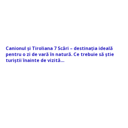
Canionul și Tiroliana 7 Scări – destinația ideală
pentru o zi de vară în natură. Ce trebuie să știe
turiștii înainte de vizită…