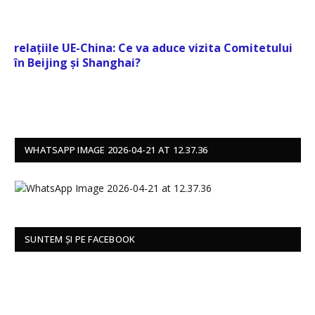
relațiile UE-China: Ce va aduce vizita Comitetului
în Beijing și Shanghai?
WHATSAPP IMAGE 2026-04-21 AT 12.37.36
SUNTEM ȘI PE FACEBOOK