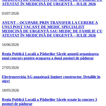
ATESTAT ÎN MEDICINĂ DE URGENȚĂ – IULIE 2026
03/07/2026
ANUNȚ – OCUPARE PRIN TRANSFER LA CERERE A
UNUI POST VACANT DE MEDIC SPECIALIST
MEDICINĂ DE URGENȚĂ SAU MEDIC DE FAMILIE CU
ATESTAT ÎN MEDICINĂ DE URGENȚĂ – IULIE 2026
16/06/2026
Regia Publică Locală a Pădurilor Săcele anunță organizarea
unui concurs pentru ocuparea a două posturi de pădurar
27/05/2026
Electroprecizia AG angajează Inginer constructor. Detaliile în
știre!
18/05/2026
Regia Publică Locală a Pădurilor Săcele scoate la concurs 3
posturi de pădurar