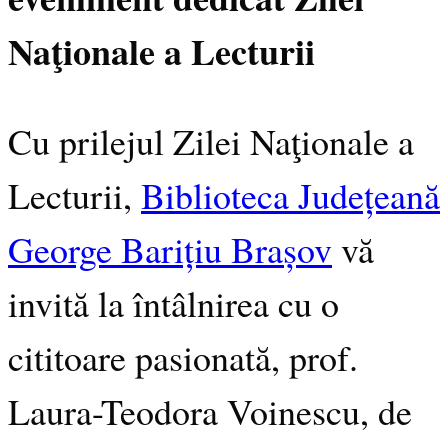
Naţionale a Lecturii
Cu prilejul Zilei Naţionale a
Lecturii,
Biblioteca Județeană
George Barițiu Brașov
vă
invită la întâlnirea cu o
cititoare pasionată, prof.
Laura-Teodora Voinescu, de