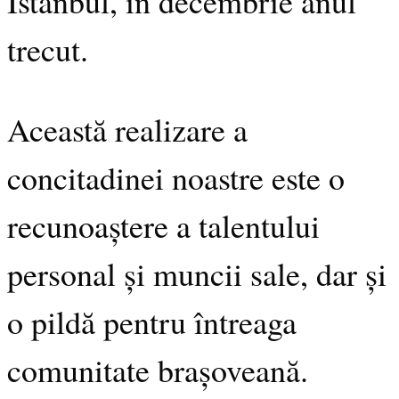
Istanbul, în decembrie anul
trecut.
Această realizare a
concitadinei noastre este o
recunoaștere a talentului
personal și muncii sale, dar și
o pildă pentru întreaga
comunitate brașoveană.