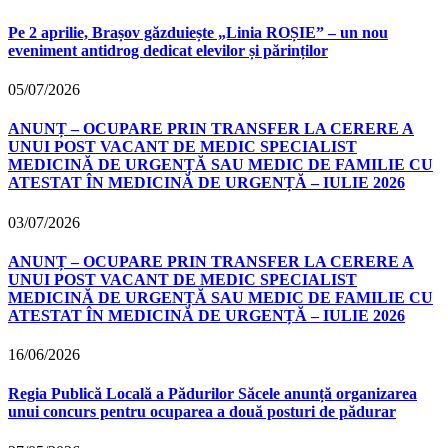
Pe 2 aprilie, Brașov găzduiește „Linia ROȘIE” – un nou
eveniment antidrog dedicat elevilor și părinților
05/07/2026
ANUNȚ – OCUPARE PRIN TRANSFER LA CERERE A
UNUI POST VACANT DE MEDIC SPECIALIST
MEDICINĂ DE URGENȚĂ SAU MEDIC DE FAMILIE CU
ATESTAT ÎN MEDICINĂ DE URGENȚĂ – IULIE 2026
03/07/2026
ANUNȚ – OCUPARE PRIN TRANSFER LA CERERE A
UNUI POST VACANT DE MEDIC SPECIALIST
MEDICINĂ DE URGENȚĂ SAU MEDIC DE FAMILIE CU
ATESTAT ÎN MEDICINĂ DE URGENȚĂ – IULIE 2026
16/06/2026
Regia Publică Locală a Pădurilor Săcele anunță organizarea
unui concurs pentru ocuparea a două posturi de pădurar