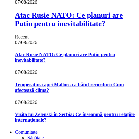
07/08/2026
Atac Rusie NATO: Ce planuri are
Putin pentru inevitabilitate?
Recent
07/08/2026
Atac Rusie NATO: Ce planuri are Putin pentru
inevitabilitate?
07/08/2026
Temperatura apei Mallorca a bătut recorduri: Cum
afectează clima?
07/08/2026
Vizita lui Zelenski în Serbia: Ce înseamnă pentru relațiile
internaționale?
Comunitate
Sănătate