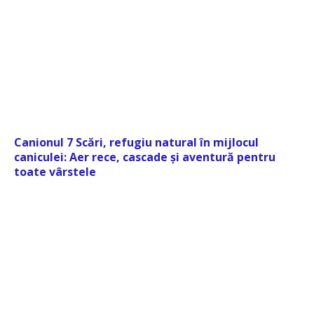
Canionul 7 Scări, refugiu natural în mijlocul
caniculei: Aer rece, cascade și aventură pentru
toate vârstele