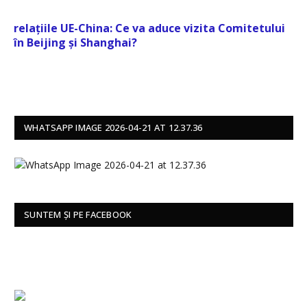
relațiile UE-China: Ce va aduce vizita Comitetului
în Beijing și Shanghai?
WHATSAPP IMAGE 2026-04-21 AT 12.37.36
SUNTEM ȘI PE FACEBOOK