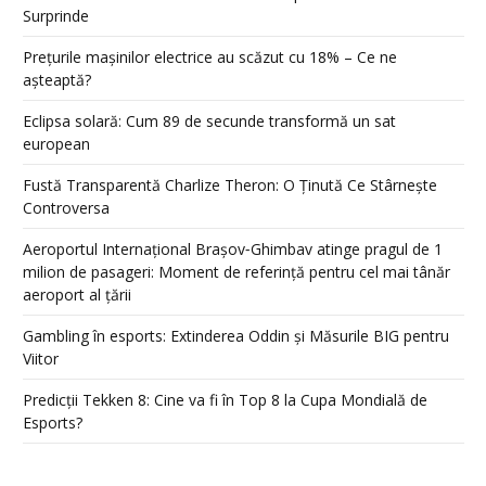
Surprinde
Prețurile mașinilor electrice au scăzut cu 18% – Ce ne
așteaptă?
Eclipsa solară: Cum 89 de secunde transformă un sat
european
Fustă Transparentă Charlize Theron: O Ținută Ce Stârnește
Controversa
Aeroportul Internațional Brașov‑Ghimbav atinge pragul de 1
milion de pasageri: Moment de referință pentru cel mai tânăr
aeroport al țării
Gambling în esports: Extinderea Oddin și Măsurile BIG pentru
Viitor
Predicții Tekken 8: Cine va fi în Top 8 la Cupa Mondială de
Esports?