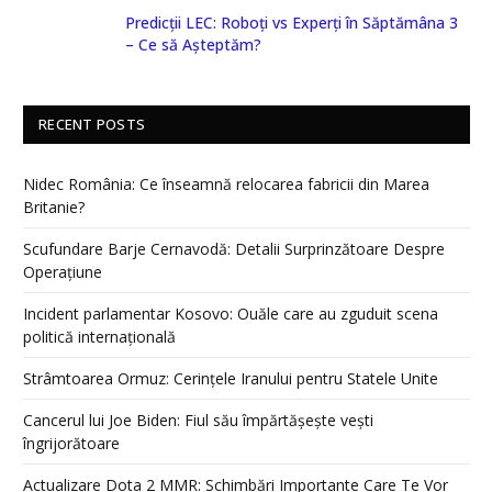
Predicții LEC: Roboți vs Experți în Săptămâna 3
– Ce să Așteptăm?
RECENT POSTS
Nidec România: Ce înseamnă relocarea fabricii din Marea
Britanie?
Scufundare Barje Cernavodă: Detalii Surprinzătoare Despre
Operațiune
Incident parlamentar Kosovo: Ouăle care au zguduit scena
politică internațională
Strâmtoarea Ormuz: Cerințele Iranului pentru Statele Unite
Cancerul lui Joe Biden: Fiul său împărtășește vești
îngrijorătoare
Actualizare Dota 2 MMR: Schimbări Importante Care Te Vor