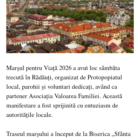
Marșul pentru Viață 2026 a avut loc sâmbăta
trecută în Rădăuți, organizat de Protopopiatul
local, parohii și voluntari dedicați, având ca
partener Asociația Valoarea Familiei. Această
manifestare a fost sprijinită cu entuziasm de
autoritățile locale.
Traseul marșului a început de la Biserica „Sfânta