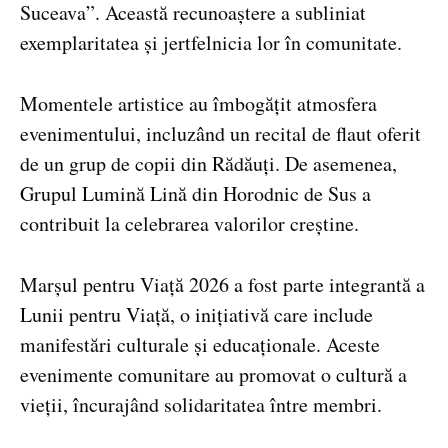
Suceava”. Această recunoaștere a subliniat
exemplaritatea și jertfelnicia lor în comunitate.
Momentele artistice au îmbogățit atmosfera
evenimentului, incluzând un recital de flaut oferit
de un grup de copii din Rădăuți. De asemenea,
Grupul Lumină Lină din Horodnic de Sus a
contribuit la celebrarea valorilor creștine.
Marșul pentru Viață 2026 a fost parte integrantă a
Lunii pentru Viață, o inițiativă care include
manifestări culturale și educaționale. Aceste
evenimente comunitare au promovat o cultură a
vieții, încurajând solidaritatea între membri.