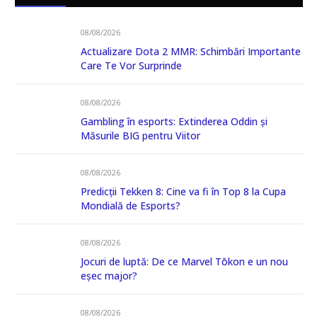
08/08/2026
Actualizare Dota 2 MMR: Schimbări Importante
Care Te Vor Surprinde
08/08/2026
Gambling în esports: Extinderea Oddin și
Măsurile BIG pentru Viitor
08/08/2026
Predicții Tekken 8: Cine va fi în Top 8 la Cupa
Mondială de Esports?
08/08/2026
Jocuri de luptă: De ce Marvel Tōkon e un nou
eșec major?
08/08/2026