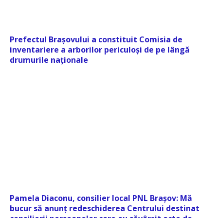
Prefectul Brașovului a constituit Comisia de
inventariere a arborilor periculoși de pe lângă
drumurile naționale
Pamela Diaconu, consilier local PNL Brașov: Mă
bucur să anunț redeschiderea Centrului destinat