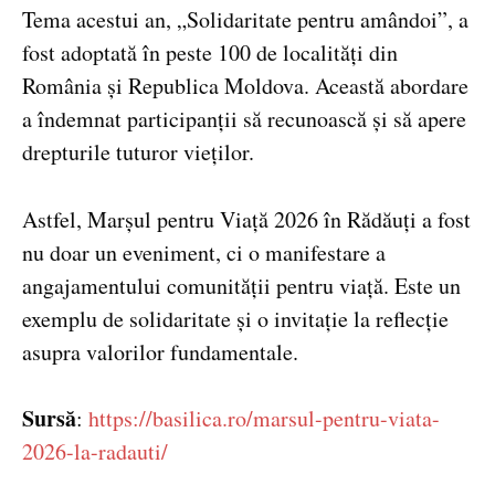
Tema acestui an, „Solidaritate pentru amândoi”, a
fost adoptată în peste 100 de localități din
România și Republica Moldova. Această abordare
a îndemnat participanții să recunoască și să apere
drepturile tuturor vieților.
Astfel, Marșul pentru Viață 2026 în Rădăuți a fost
nu doar un eveniment, ci o manifestare a
angajamentului comunității pentru viață. Este un
exemplu de solidaritate și o invitație la reflecție
asupra valorilor fundamentale.
Sursă
:
https://basilica.ro/marsul-pentru-viata-
2026-la-radauti/