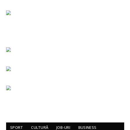
SPORT
CULTURĂ
JOB-URI
BUSINESS