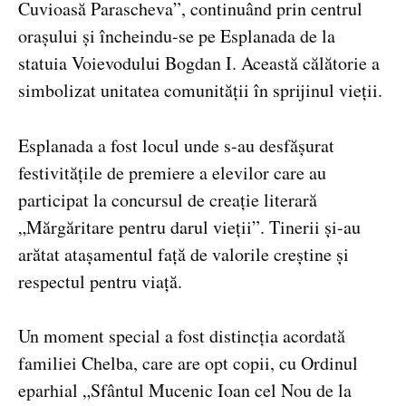
Cuvioasă Parascheva”, continuând prin centrul
orașului și încheindu-se pe Esplanada de la
statuia Voievodului Bogdan I. Această călătorie a
simbolizat unitatea comunității în sprijinul vieții.
Esplanada a fost locul unde s-au desfășurat
festivitățile de premiere a elevilor care au
participat la concursul de creație literară
„Mărgăritare pentru darul vieții”. Tinerii și-au
arătat atașamentul față de valorile creștine și
respectul pentru viață.
Un moment special a fost distincția acordată
familiei Chelba, care are opt copii, cu Ordinul
eparhial „Sfântul Mucenic Ioan cel Nou de la