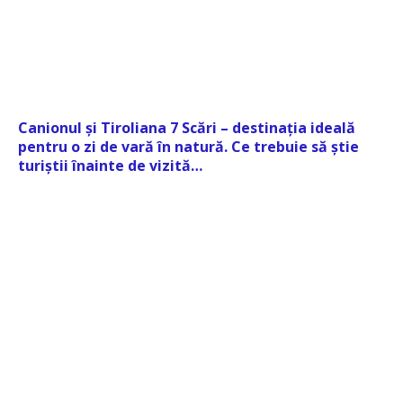
Canionul și Tiroliana 7 Scări – destinația ideală
pentru o zi de vară în natură. Ce trebuie să știe
turiștii înainte de vizită…