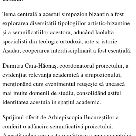
Tema centrală a acestui simpozion bizantin a fost
explorarea diversității tipologiilor artistic-bizantine
și a semnificațiilor acestora, aducând laolaltă
specialiști din teologie ortodoxă, arte și istorie.
Așadar, cooperarea interdisciplinară a fost esențială.
Dumitru Caia-Hăonaș, coordonatorul proiectului, a
evidențiat relevanța academică a simpozionului,
menționând cum evenimentul reușește să unească
mai multe domenii de studiu, consolidând astfel
identitatea acestuia în spațiul academic.
Sprijinul oferit de Arhiepiscopia Bucureștilor a
conferit o adâncire semnificativă proiectului.
Această colaborare este o mărturie a angajamentului