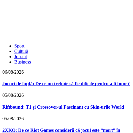
Sport
Cultură
Job-uri
Business
06/08/2026
Jocuri de luptă: De ce nu trebuie să fie dificile pentru a fi bune?
05/08/2026
Riftbound: T1 și Crossover-ul Fascinant cu Skin-urile World
05/08/2026
2XKO: De ce Riot Games consideră că jocul este “mort” în