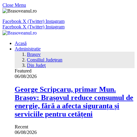
Close Menu
Facebook
X (Twitter)
Instagram
Facebook
X (Twitter)
Instagram
Acasă
Administratie
Braşov
Consiliul Judeţean
Din Judeţ
Featured
06/08/2026
George Scripcaru, primar Mun.
Brașov: Brașovul reduce consumul de
energie, fără a afecta siguranța și
serviciile pentru cetățeni
Recent
06/08/2026