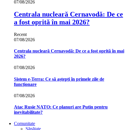
07/08/2026
Centrala nucleară Cernavodă: De ce
a fost oprită în mai 2026?
Recent
07/08/2026
Centrala nucleară Cernavodă: De ce a fost oprită în mai
2026?
07/08/2026
Sistem e-Terra: Ce să aștepți în primele zile de
funcționare
07/08/2026
Atac Rusie NATO: Ce planuri are Putin pentru
inevitabilitate?
Comunitate
Sănătate