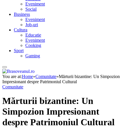
Eveniment
Social
Business
Eveniment
Job-uri
Cultura
Educatie
Eveniment
Cooking
Sport
Gaming
You are at:
Home
»
Comunitate
»
Mărturii bizantine: Un Simpozion
Impresionant despre Patrimoniul Cultural
Comunitate
Mărturii bizantine: Un
Simpozion Impresionant
despre Patrimoniul Cultural