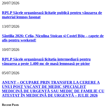
20/07/2026
RPLP Săcele organizează licitație publică pentru vânzarea de
material lemnos fasonat
13/07/2026
Sântilia 2026: Celia, Niculina Stoican și Costel Biju – capete de
afis pentru weekend!
10/07/2026
RPLP Săcele organizează licitația intermediară pentru
vânzarea a peste 1.400 mc de masă lemnoasă pe picior
05/07/2026
ANUNȚ – OCUPARE PRIN TRANSFER LA CERERE A
UNUI POST VACANT DE MEDIC SPECIALIST
MEDICINĂ DE URGENȚĂ SAU MEDIC DE FAMILIE CU
ATESTAT ÎN MEDICINĂ DE URGENȚĂ – IULIE 2026
Recent Posts