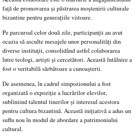
față de promovarea și păstrarea moștenirii culturale
bizantine pentru generațiile viitoare.
Pe parcursul celor două zile, participanții au avut
ocazia să asculte mesajele unor personalități din
diverse instituții, consolidând astfel colaborarea
între teologi, artiști și cercetători. Această întâlnire a
fost o veritabilă sărbătoare a cunoașterii.
De asemenea, în cadrul simpozionului a fost
organizată o expoziție a lucrărilor elevilor,
subliniind talentul tinerilor și interesul acestora
pentru cultura bizantină. Această inițiativă a adus un
suflu nou în modul de abordare a patrimoniului
cultural.