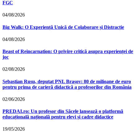
FGC
04/08/2026
Big Walk: O Experiență Unică de Colaborare și Distracție
04/08/2026
Beast of Reincarnation: O privire critică asupra experienței de
joc
02/08/2026
Sebastian Rusu, deputat PNL Brașov: 80 de milioane de euro
pentru prima de carieră didactică a profesorilor din România
02/06/2026
PREDAI.ro: Un profesor din Săcele lansează o platformă
educațională națională pentru elevi și cadre didactice
19/05/2026