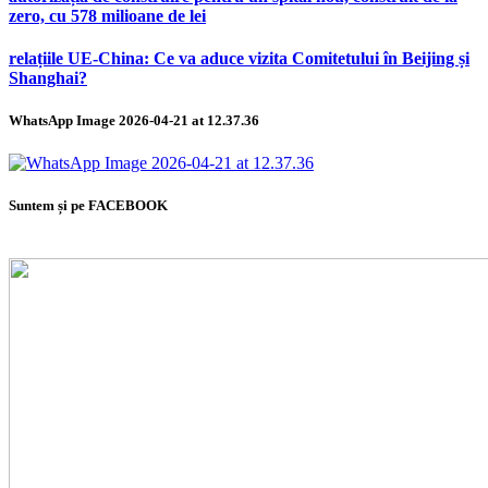
zero, cu 578 milioane de lei
relațiile UE-China: Ce va aduce vizita Comitetului în Beijing și
Shanghai?
WhatsApp Image 2026-04-21 at 12.37.36
Suntem și pe FACEBOOK