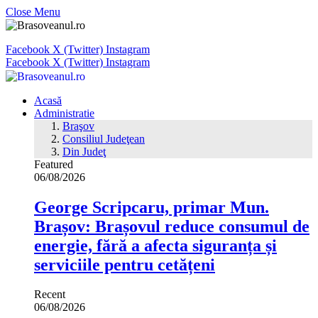
Close Menu
Facebook
X (Twitter)
Instagram
Facebook
X (Twitter)
Instagram
Acasă
Administratie
Braşov
Consiliul Judeţean
Din Judeţ
Featured
06/08/2026
George Scripcaru, primar Mun.
Brașov: Brașovul reduce consumul de
energie, fără a afecta siguranța și
serviciile pentru cetățeni
Recent
06/08/2026