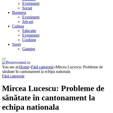
Eveniment
Social
Business
Eveniment
Job-uri
Cultura
Educatie
Eveniment
Cooking
Sport
Gaming
You are at:
Home
»
Fără categorie
»
Mircea Lucescu: Probleme de
sănătate în cantonament la echipa nationala
Fără categorie
Mircea Lucescu: Probleme de
sănătate în cantonament la
echipa nationala