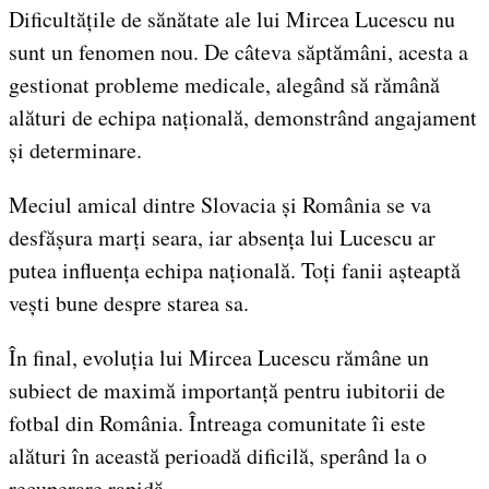
Dificultățile de sănătate ale lui Mircea Lucescu nu
sunt un fenomen nou. De câteva săptămâni, acesta a
gestionat probleme medicale, alegând să rămână
alături de echipa națională, demonstrând angajament
și determinare.
Meciul amical dintre Slovacia și România se va
desfășura marți seara, iar absența lui Lucescu ar
putea influența echipa națională. Toți fanii așteaptă
vești bune despre starea sa.
În final, evoluția lui Mircea Lucescu rămâne un
subiect de maximă importanță pentru iubitorii de
fotbal din România. Întreaga comunitate îi este
alături în această perioadă dificilă, sperând la o
recuperare rapidă.