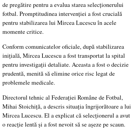
de pregătire pentru a evalua starea selecționerului
fotbal. Promptitudinea intervenției a fost crucială
pentru stabilizarea lui Mircea Lucescu în acele
momente critice.
Conform comunicatelor oficiale, după stabilizarea
inițială, Mircea Lucescu a fost transportat la spital
pentru investigații detaliate. Aceasta a fost o decizie
prudentă, menită să elimine orice risc legat de
problemele medicale.
Directorul tehnic al Federației Române de Fotbal,
Mihai Stoichiță, a descris situația îngrijorătoare a lui
Mircea Lucescu. El a explicat că selecționerul a avut
o reacție lentă și a fost nevoit să se așeze pe scaun.