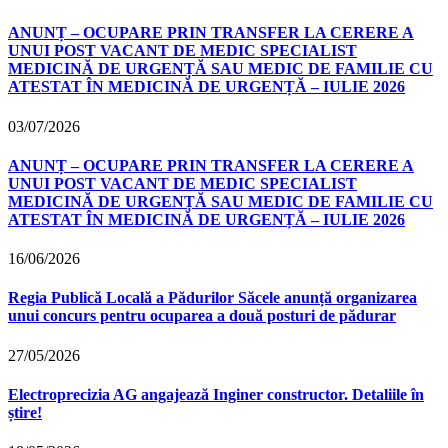
ANUNȚ – OCUPARE PRIN TRANSFER LA CERERE A
UNUI POST VACANT DE MEDIC SPECIALIST
MEDICINĂ DE URGENȚĂ SAU MEDIC DE FAMILIE CU
ATESTAT ÎN MEDICINĂ DE URGENȚĂ – IULIE 2026
03/07/2026
ANUNȚ – OCUPARE PRIN TRANSFER LA CERERE A
UNUI POST VACANT DE MEDIC SPECIALIST
MEDICINĂ DE URGENȚĂ SAU MEDIC DE FAMILIE CU
ATESTAT ÎN MEDICINĂ DE URGENȚĂ – IULIE 2026
16/06/2026
Regia Publică Locală a Pădurilor Săcele anunță organizarea
unui concurs pentru ocuparea a două posturi de pădurar
27/05/2026
Electroprecizia AG angajează Inginer constructor. Detaliile în
știre!