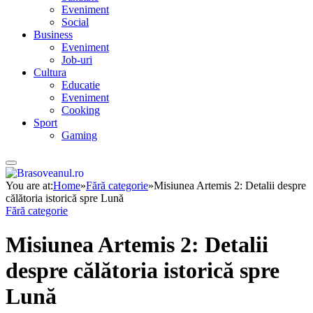
Eveniment
Social
Business
Eveniment
Job-uri
Cultura
Educatie
Eveniment
Cooking
Sport
Gaming
You are at:
Home
»
Fără categorie
»
Misiunea Artemis 2: Detalii despre
călătoria istorică spre Lună
Fără categorie
Misiunea Artemis 2: Detalii
despre călătoria istorică spre
Lună