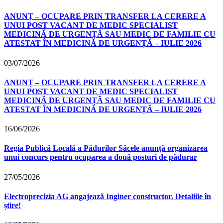
ANUNȚ – OCUPARE PRIN TRANSFER LA CERERE A
UNUI POST VACANT DE MEDIC SPECIALIST
MEDICINĂ DE URGENȚĂ SAU MEDIC DE FAMILIE CU
ATESTAT ÎN MEDICINĂ DE URGENȚĂ – IULIE 2026
03/07/2026
ANUNȚ – OCUPARE PRIN TRANSFER LA CERERE A
UNUI POST VACANT DE MEDIC SPECIALIST
MEDICINĂ DE URGENȚĂ SAU MEDIC DE FAMILIE CU
ATESTAT ÎN MEDICINĂ DE URGENȚĂ – IULIE 2026
16/06/2026
Regia Publică Locală a Pădurilor Săcele anunță organizarea
unui concurs pentru ocuparea a două posturi de pădurar
27/05/2026
Electroprecizia AG angajează Inginer constructor. Detaliile în
știre!