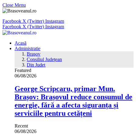
Close Menu
Facebook
X (Twitter)
Instagram
Facebook
X (Twitter)
Instagram
Acasă
Administratie
Braşov
Consiliul Judeţean
Din Judeţ
Featured
06/08/2026
George Scripcaru, primar Mun.
Brașov: Brașovul reduce consumul de
energie, fără a afecta siguranța și
serviciile pentru cetățeni
Recent
06/08/2026