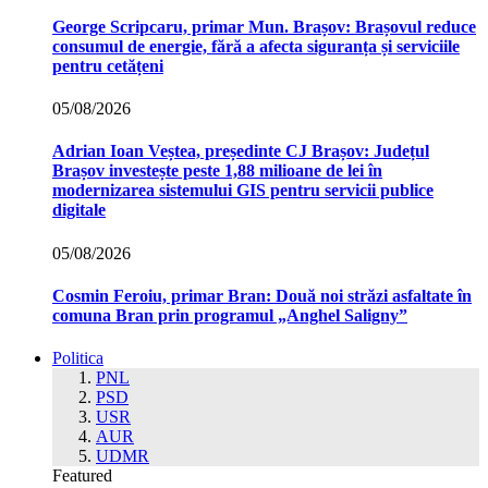
George Scripcaru, primar Mun. Brașov: Brașovul reduce
consumul de energie, fără a afecta siguranța și serviciile
pentru cetățeni
05/08/2026
Adrian Ioan Veștea, președinte CJ Brașov: Județul
Brașov investește peste 1,88 milioane de lei în
modernizarea sistemului GIS pentru servicii publice
digitale
05/08/2026
Cosmin Feroiu, primar Bran: Două noi străzi asfaltate în
comuna Bran prin programul „Anghel Saligny”
Politica
PNL
PSD
USR
AUR
UDMR
Featured