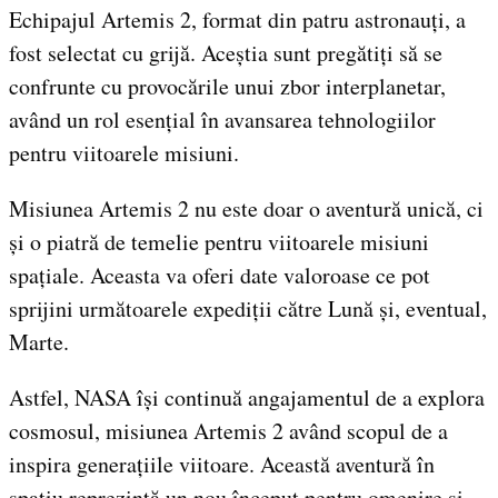
Echipajul Artemis 2, format din patru astronauți, a
fost selectat cu grijă. Aceștia sunt pregătiți să se
confrunte cu provocările unui zbor interplanetar,
având un rol esențial în avansarea tehnologiilor
pentru viitoarele misiuni.
Misiunea Artemis 2 nu este doar o aventură unică, ci
și o piatră de temelie pentru viitoarele misiuni
spațiale. Aceasta va oferi date valoroase ce pot
sprijini următoarele expediții către Lună și, eventual,
Marte.
Astfel, NASA își continuă angajamentul de a explora
cosmosul, misiunea Artemis 2 având scopul de a
inspira generațiile viitoare. Această aventură în
spațiu reprezintă un nou început pentru omenire și