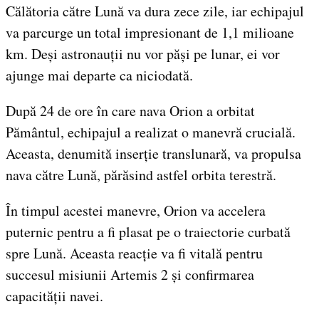
Călătoria către Lună va dura zece zile, iar echipajul
va parcurge un total impresionant de 1,1 milioane
km. Deși astronauții nu vor păși pe lunar, ei vor
ajunge mai departe ca niciodată.
După 24 de ore în care nava Orion a orbitat
Pământul, echipajul a realizat o manevră crucială.
Aceasta, denumită inserție translunară, va propulsa
nava către Lună, părăsind astfel orbita terestră.
În timpul acestei manevre, Orion va accelera
puternic pentru a fi plasat pe o traiectorie curbată
spre Lună. Aceasta reacție va fi vitală pentru
succesul misiunii Artemis 2 și confirmarea
capacității navei.