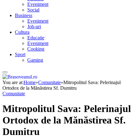
Eveniment
Social
Business
Eveniment
Job-uri
Cultura
Educatie
Eveniment
Cooking
Sport
Gaming
You are at:
Home
»
Comunitate
»
Mitropolitul Sava: Pelerinajul
Ortodox de la Mănăstirea Sf. Dumitru
Comunitate
Mitropolitul Sava: Pelerinajul
Ortodox de la Mănăstirea Sf.
Dumitru