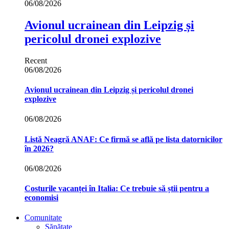
06/08/2026
Avionul ucrainean din Leipzig și
pericolul dronei explozive
Recent
06/08/2026
Avionul ucrainean din Leipzig și pericolul dronei
explozive
06/08/2026
Listă Neagră ANAF: Ce firmă se află pe lista datornicilor
în 2026?
06/08/2026
Costurile vacanței în Italia: Ce trebuie să știi pentru a
economisi
Comunitate
Sănătate