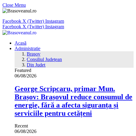
Close Menu
Facebook
X (Twitter)
Instagram
Facebook
X (Twitter)
Instagram
Acasă
Administratie
Braşov
Consiliul Judeţean
Din Judeţ
Featured
06/08/2026
George Scripcaru, primar Mun.
Brașov: Brașovul reduce consumul de
energie, fără a afecta siguranța și
serviciile pentru cetățeni
Recent
06/08/2026