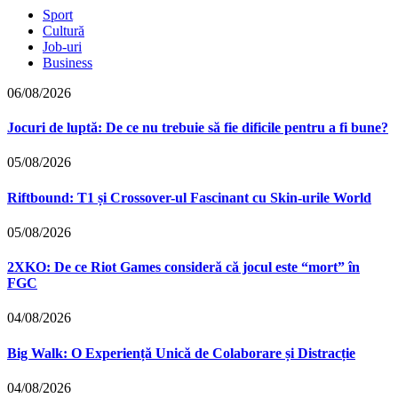
Sport
Cultură
Job-uri
Business
06/08/2026
Jocuri de luptă: De ce nu trebuie să fie dificile pentru a fi bune?
05/08/2026
Riftbound: T1 și Crossover-ul Fascinant cu Skin-urile World
05/08/2026
2XKO: De ce Riot Games consideră că jocul este “mort” în
FGC
04/08/2026
Big Walk: O Experiență Unică de Colaborare și Distracție
04/08/2026