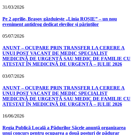
31/03/2026
Pe 2 aprilie, Brașov găzduiește „Linia ROȘIE” – un nou
eveniment antidrog dedicat elevilor și părinților
05/07/2026
ANUNȚ – OCUPARE PRIN TRANSFER LA CERERE A
UNUI POST VACANT DE MEDIC SPECIALIST
MEDICINĂ DE URGENȚĂ SAU MEDIC DE FAMILIE CU
ATESTAT ÎN MEDICINĂ DE URGENȚĂ – IULIE 2026
03/07/2026
ANUNȚ – OCUPARE PRIN TRANSFER LA CERERE A
UNUI POST VACANT DE MEDIC SPECIALIST
MEDICINĂ DE URGENȚĂ SAU MEDIC DE FAMILIE CU
ATESTAT ÎN MEDICINĂ DE URGENȚĂ – IULIE 2026
16/06/2026
Regia Publică Locală a Pădurilor Săcele anunță organizarea
unui concurs pentru ocuparea a două posturi de pădurar