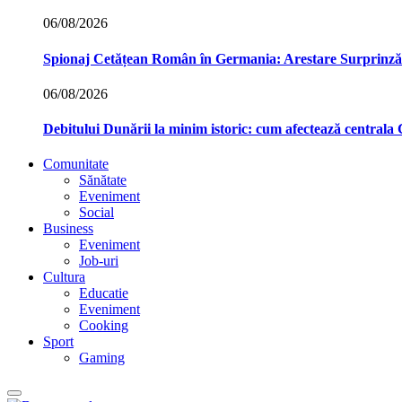
06/08/2026
Spionaj Cetățean Român în Germania: Arestare Surprinzăto
06/08/2026
Debitului Dunării la minim istoric: cum afectează central
Comunitate
Sănătate
Eveniment
Social
Business
Eveniment
Job-uri
Cultura
Educatie
Eveniment
Cooking
Sport
Gaming