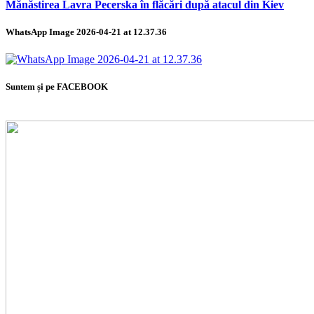
Mănăstirea Lavra Pecerska în flăcări după atacul din Kiev
WhatsApp Image 2026-04-21 at 12.37.36
Suntem și pe FACEBOOK