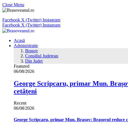
Close Menu
Facebook
X (Twitter)
Instagram
Facebook
X (Twitter)
Instagram
Acasă
Administratie
Braşov
Consiliul Judeţean
Din Judeţ
Featured
06/08/2026
George Scripcaru, primar Mun. Brașov: 
cetățeni
Recent
06/08/2026
George Scripcaru, primar Mun. Brașov: Brașovul reduce cons