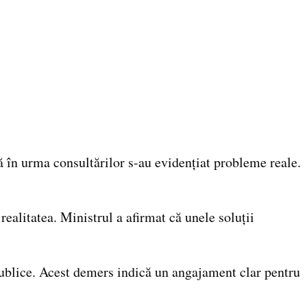
ă în urma consultărilor s-au evidențiat probleme reale.
 realitatea. Ministrul a afirmat că unele soluții
e publice. Acest demers indică un angajament clar pentru