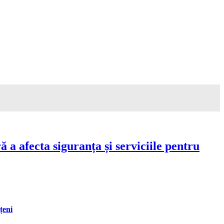
a afecta siguranța și serviciile pentru
țeni