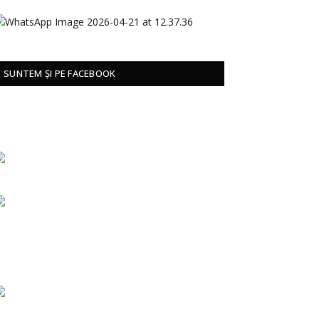
SUNTEM ȘI PE FACEBOOK