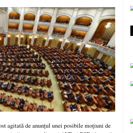
ost agitată de anunțul unei posibile moțiuni de