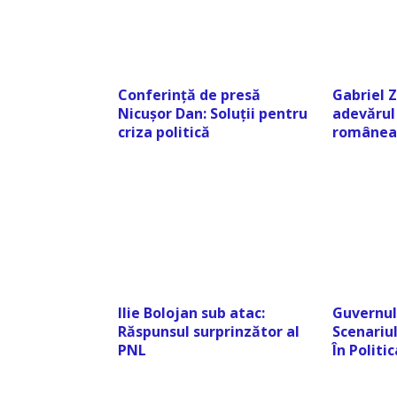
Conferință de presă
Gabriel 
Nicușor Dan: Soluții pentru
adevărul 
criza politică
românea
Ilie Bolojan sub atac:
Guvernul
Răspunsul surprinzător al
Scenariul
PNL
În Polit