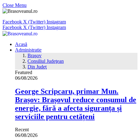
Close Menu
Facebook
X (Twitter)
Instagram
Facebook
X (Twitter)
Instagram
Acasă
Administratie
Braşov
Consiliul Judeţean
Din Judeţ
Featured
06/08/2026
George Scripcaru, primar Mun.
Brașov: Brașovul reduce consumul de
energie, fără a afecta siguranța și
serviciile pentru cetățeni
Recent
06/08/2026