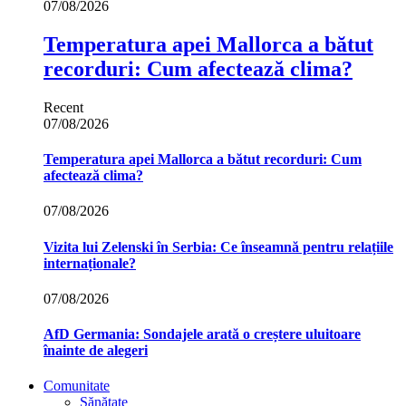
07/08/2026
Temperatura apei Mallorca a bătut
recorduri: Cum afectează clima?
Recent
07/08/2026
Temperatura apei Mallorca a bătut recorduri: Cum
afectează clima?
07/08/2026
Vizita lui Zelenski în Serbia: Ce înseamnă pentru relațiile
internaționale?
07/08/2026
AfD Germania: Sondajele arată o creștere uluitoare
înainte de alegeri
Comunitate
Sănătate