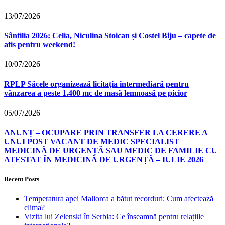
13/07/2026
Sântilia 2026: Celia, Niculina Stoican și Costel Biju – capete de
afis pentru weekend!
10/07/2026
RPLP Săcele organizează licitația intermediară pentru
vânzarea a peste 1.400 mc de masă lemnoasă pe picior
05/07/2026
ANUNȚ – OCUPARE PRIN TRANSFER LA CERERE A
UNUI POST VACANT DE MEDIC SPECIALIST
MEDICINĂ DE URGENȚĂ SAU MEDIC DE FAMILIE CU
ATESTAT ÎN MEDICINĂ DE URGENȚĂ – IULIE 2026
Recent Posts
Temperatura apei Mallorca a bătut recorduri: Cum afectează
clima?
Vizita lui Zelenski în Serbia: Ce înseamnă pentru relațiile