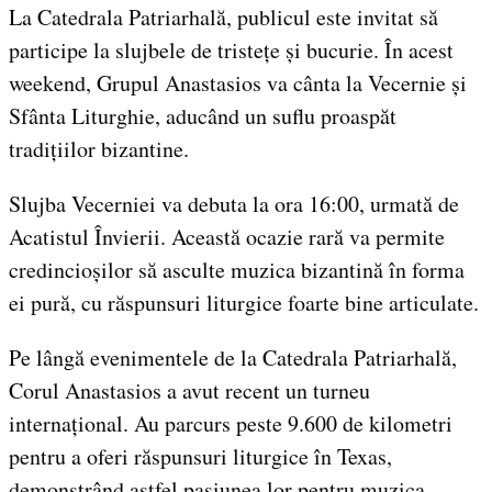
La Catedrala Patriarhală, publicul este invitat să
participe la slujbele de tristețe și bucurie. În acest
weekend, Grupul Anastasios va cânta la Vecernie și
Sfânta Liturghie, aducând un suflu proaspăt
tradițiilor bizantine.
Slujba Vecerniei va debuta la ora 16:00, urmată de
Acatistul Învierii. Această ocazie rară va permite
credincioșilor să asculte muzica bizantină în forma
ei pură, cu răspunsuri liturgice foarte bine articulate.
Pe lângă evenimentele de la Catedrala Patriarhală,
Corul Anastasios a avut recent un turneu
internațional. Au parcurs peste 9.600 de kilometri
pentru a oferi răspunsuri liturgice în Texas,
demonstrând astfel pasiunea lor pentru muzica