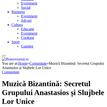
Eveniment
Social
Business
Eveniment
Job-uri
Cultura
Educatie
Eveniment
Cooking
Sport
Gaming
You are at:
Home
»
Comunitate
»
Muzică Bizantină: Secretul Grupului
Anastasios și Slujbele Lor Unice
Comunitate
Muzică Bizantină: Secretul
Grupului Anastasios și Slujbele
Lor Unice