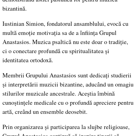
bizantină.
Iustinian Simion, fondatorul ansamblului, evocă cu
multă emoție motivația sa de a înființa Grupul
Anastasios. Muzica psaltică nu este doar o tradiție,
ci o conectare profundă cu spiritualitatea și
identitatea ortodoxă.
Membrii Grupului Anastasios sunt dedicați studierii
și interpretării muzicii bizantine, aducând un omagiu
stilurilor muzicale ancestrale. Aceștia îmbină
cunoștințele medicale cu o profundă apreciere pentru
artă, creând un ensemble deosebit.
Prin organizarea și participarea la slujbe religioase,
Grupul Anastasios continuă să inspire tinerii să