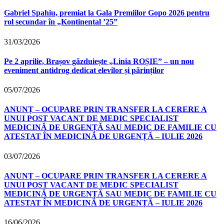
Gabriel Spahiu, premiat la Gala Premiilor Gopo 2026 pentru
rol secundar în „Kontinental ’25”
31/03/2026
Pe 2 aprilie, Brașov găzduiește „Linia ROȘIE” – un nou
eveniment antidrog dedicat elevilor și părinților
05/07/2026
ANUNȚ – OCUPARE PRIN TRANSFER LA CERERE A
UNUI POST VACANT DE MEDIC SPECIALIST
MEDICINĂ DE URGENȚĂ SAU MEDIC DE FAMILIE CU
ATESTAT ÎN MEDICINĂ DE URGENȚĂ – IULIE 2026
03/07/2026
ANUNȚ – OCUPARE PRIN TRANSFER LA CERERE A
UNUI POST VACANT DE MEDIC SPECIALIST
MEDICINĂ DE URGENȚĂ SAU MEDIC DE FAMILIE CU
ATESTAT ÎN MEDICINĂ DE URGENȚĂ – IULIE 2026
16/06/2026