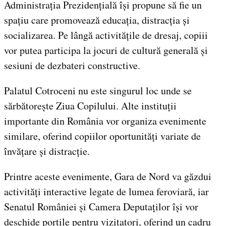
Administrația Prezidențială își propune să fie un
spațiu care promovează educația, distracția și
socializarea. Pe lângă activitățile de dresaj, copiii
vor putea participa la jocuri de cultură generală și
sesiuni de dezbateri constructive.
Palatul Cotroceni nu este singurul loc unde se
sărbătorește Ziua Copilului. Alte instituții
importante din România vor organiza evenimente
similare, oferind copiilor oportunități variate de
învățare și distracție.
Printre aceste evenimente, Gara de Nord va găzdui
activități interactive legate de lumea feroviară, iar
Senatul României și Camera Deputaților își vor
deschide porțile pentru vizitatori, oferind un cadru