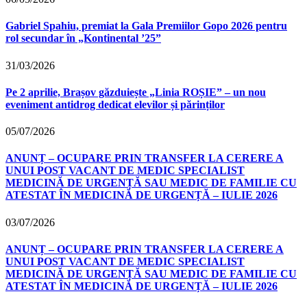
Gabriel Spahiu, premiat la Gala Premiilor Gopo 2026 pentru
rol secundar în „Kontinental ’25”
31/03/2026
Pe 2 aprilie, Brașov găzduiește „Linia ROȘIE” – un nou
eveniment antidrog dedicat elevilor și părinților
05/07/2026
ANUNȚ – OCUPARE PRIN TRANSFER LA CERERE A
UNUI POST VACANT DE MEDIC SPECIALIST
MEDICINĂ DE URGENȚĂ SAU MEDIC DE FAMILIE CU
ATESTAT ÎN MEDICINĂ DE URGENȚĂ – IULIE 2026
03/07/2026
ANUNȚ – OCUPARE PRIN TRANSFER LA CERERE A
UNUI POST VACANT DE MEDIC SPECIALIST
MEDICINĂ DE URGENȚĂ SAU MEDIC DE FAMILIE CU
ATESTAT ÎN MEDICINĂ DE URGENȚĂ – IULIE 2026