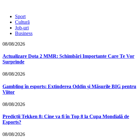
Sport
Cultură
Job-uri
Business
08/08/2026
Actualizare Dota 2 MMR: Schimbări Importante Care Te Vor
Surprinde
08/08/2026
Gambling în esports: Extinderea Oddin și Măsurile BIG pentru
Viitor
08/08/2026
Predicții Tekken 8: Cine va fi în Top 8 la Cupa Mondială de
Esports?
08/08/2026