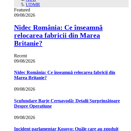
UDMR
Featured
09/08/2026
Nidec România: Ce înseamnă
relocarea fabricii din Marea
Britanie?
Recent
09/08/2026
Nidec România: Ce înseamnă relocarea fabricii din
Marea Britanie?
09/08/2026
Scufundare Barje Cernavodă: Detalii Surprinzătoare
Despre Operațiune
09/08/2026
Incident parlamentar Kosovo: Ouăle care au zguduit