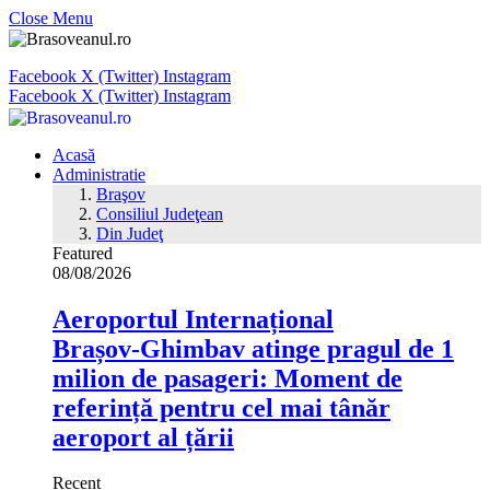
Close Menu
Facebook
X (Twitter)
Instagram
Facebook
X (Twitter)
Instagram
Acasă
Administratie
Braşov
Consiliul Judeţean
Din Judeţ
Featured
08/08/2026
Aeroportul Internațional
Brașov‑Ghimbav atinge pragul de 1
milion de pasageri: Moment de
referință pentru cel mai tânăr
aeroport al țării
Recent