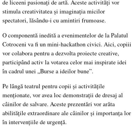
de liceeni pasionați de artă. Aceste activități vor
stimula creativitatea și imaginația micilor
spectatori, lăsându-i cu amintiri frumoase.
O componentă inedită a evenimentelor de la Palatul
Cotroceni va fi un mini-hackathon civici. Aici, copiii
vor colabora pentru a dezvolta proiecte creative,
participând activ la votarea celor mai inspirate idei
în cadrul unei „Burse a ideilor bune”.
Pe lângă teatrul pentru copii și activitățile
menționate, vor avea loc demonstrații de dresaj al
câinilor de salvare. Aceste prezentări vor arăta
abilitățile extraordinare ale câinilor și importanța lor
în intervențiile de urgență.