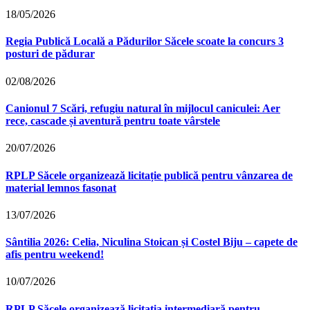
18/05/2026
Regia Publică Locală a Pădurilor Săcele scoate la concurs 3
posturi de pădurar
02/08/2026
Canionul 7 Scări, refugiu natural în mijlocul caniculei: Aer
rece, cascade și aventură pentru toate vârstele
20/07/2026
RPLP Săcele organizează licitație publică pentru vânzarea de
material lemnos fasonat
13/07/2026
Sântilia 2026: Celia, Niculina Stoican și Costel Biju – capete de
afis pentru weekend!
10/07/2026
RPLP Săcele organizează licitația intermediară pentru