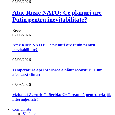
07/08/2026
Atac Rusie NATO: Ce planuri are
Putin pentru inevitabilitate?
Recent
07/08/2026
Atac Rusie NATO: Ce planuri are Putin pentru
inevitabilitate?
07/08/2026
Temperatura apei Mallorca a bătut recorduri: Cum
afectează clima?
07/08/2026
Vizita lui Zelenski în Serbia: Ce înseamnă pentru relațiile
internaționale?
Comunitate
Sănătate