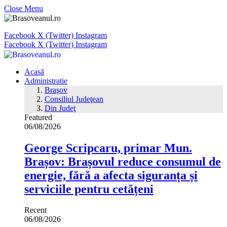
Close Menu
Facebook
X (Twitter)
Instagram
Facebook
X (Twitter)
Instagram
Acasă
Administratie
Braşov
Consiliul Judeţean
Din Judeţ
Featured
06/08/2026
George Scripcaru, primar Mun.
Brașov: Brașovul reduce consumul de
energie, fără a afecta siguranța și
serviciile pentru cetățeni
Recent
06/08/2026