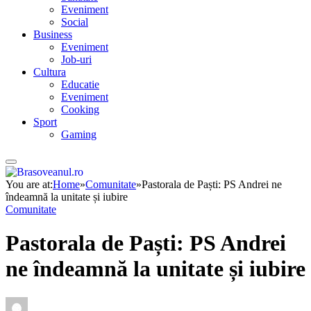
Eveniment
Social
Business
Eveniment
Job-uri
Cultura
Educatie
Eveniment
Cooking
Sport
Gaming
You are at:
Home
»
Comunitate
»
Pastorala de Paști: PS Andrei ne
îndeamnă la unitate și iubire
Comunitate
Pastorala de Paști: PS Andrei
ne îndeamnă la unitate și iubire