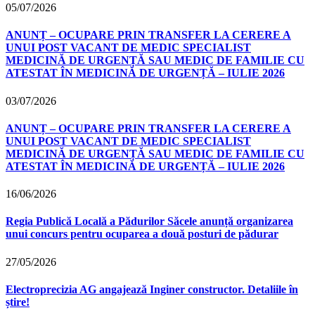
05/07/2026
ANUNȚ – OCUPARE PRIN TRANSFER LA CERERE A
UNUI POST VACANT DE MEDIC SPECIALIST
MEDICINĂ DE URGENȚĂ SAU MEDIC DE FAMILIE CU
ATESTAT ÎN MEDICINĂ DE URGENȚĂ – IULIE 2026
03/07/2026
ANUNȚ – OCUPARE PRIN TRANSFER LA CERERE A
UNUI POST VACANT DE MEDIC SPECIALIST
MEDICINĂ DE URGENȚĂ SAU MEDIC DE FAMILIE CU
ATESTAT ÎN MEDICINĂ DE URGENȚĂ – IULIE 2026
16/06/2026
Regia Publică Locală a Pădurilor Săcele anunță organizarea
unui concurs pentru ocuparea a două posturi de pădurar
27/05/2026
Electroprecizia AG angajează Inginer constructor. Detaliile în
știre!