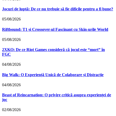
Jocuri de luptă: De ce nu trebuie să fie dificile pentru a fi bune?
05/08/2026
Riftbound: T1 și Crossover-ul Fascinant cu Skin-urile World
05/08/2026
2XKO: De ce Riot Games consideră că jocul este “mort” în
FGC
04/08/2026
Big Walk: O Experiență Unică de Colaborare și Distracție
04/08/2026
Beast of Reincarnation: O privire critică asupra experienței de
joc
02/08/2026