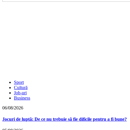
Sport
Cultură
Job-uri
Business
06/08/2026
Jocuri de luptă: De ce nu trebuie să fie dificile pentru a fi bune?