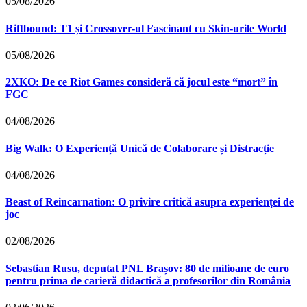
05/08/2026
Riftbound: T1 și Crossover-ul Fascinant cu Skin-urile World
05/08/2026
2XKO: De ce Riot Games consideră că jocul este “mort” în
FGC
04/08/2026
Big Walk: O Experiență Unică de Colaborare și Distracție
04/08/2026
Beast of Reincarnation: O privire critică asupra experienței de
joc
02/08/2026
Sebastian Rusu, deputat PNL Brașov: 80 de milioane de euro
pentru prima de carieră didactică a profesorilor din România