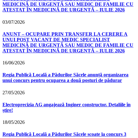
MEDICINĂ DE URGENȚĂ SAU MEDIC DE FAMILIE CU
ATESTAT ÎN MEDICINĂ DE URGENȚĂ – IULIE 2026
03/07/2026
ANUNȚ – OCUPARE PRIN TRANSFER LA CERERE A
UNUI POST VACANT DE MEDIC SPECIALIST
MEDICINĂ DE URGENȚĂ SAU MEDIC DE FAMILIE CU
ATESTAT ÎN MEDICINĂ DE URGENȚĂ – IULIE 2026
16/06/2026
Regia Publică Locală a Pădurilor Săcele anunță organizarea
unui concurs pentru ocuparea a două posturi de pădurar
27/05/2026
Electroprecizia AG angajează Inginer constructor. Detaliile în
știre!
18/05/2026
Regia Publică Locală a Pădurilor Săcele scoate la concurs 3