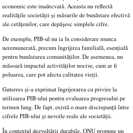
economic este inadecvată. Aceasta nu reflectă
realitățile societății și măsurile de bunăstare efectivă
ale cetățenilor, care depășesc simplele cifre.
De exemplu, PIB-ul nu ia în considerare munca
neremunerată, precum îngrijirea familială, esențială
pentru bunăstarea comunităților. De asemenea, nu
măsoară impactul activităților nocive, cum ar fi
poluarea, care pot afecta calitatea vieții.
Guterres și-a exprimat îngrijorarea cu privire la
utilizarea PIB-ului pentru evaluarea progresului pe
termen lung. De fapt, există o mare discrepanță între
cifrele PIB-ului și nevoile reale ale societății.
În contextul dezvoltării durabile, ONU propune un