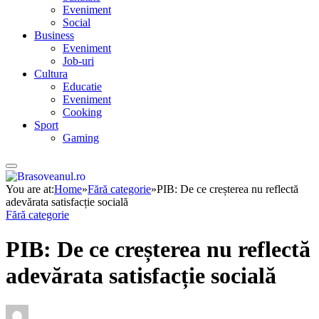
Eveniment
Social
Business
Eveniment
Job-uri
Cultura
Educatie
Eveniment
Cooking
Sport
Gaming
You are at:
Home
»
Fără categorie
»
PIB: De ce creșterea nu reflectă
adevărata satisfacție socială
Fără categorie
PIB: De ce creșterea nu reflectă
adevărata satisfacție socială