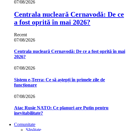
07/08/2026
Centrala nucleară Cernavodă: De ce
a fost oprită în mai 2026?
Recent
07/08/2026
Centrala nucleară Cernavodă: De ce a fost oprită în mai
2026?
07/08/2026
Sistem e-Terra: Ce să aștepți în primele zile de
funcționare
07/08/2026
Atac Rusie NATO: Ce planuri are Putin pentru
inevitabilitate?
Comunitate
Sănătate