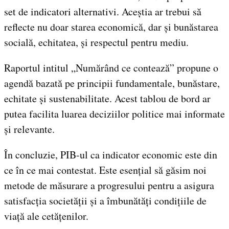
set de indicatori alternativi. Aceștia ar trebui să
reflecte nu doar starea economică, dar și bunăstarea
socială, echitatea, și respectul pentru mediu.
Raportul intitul „Numărând ce contează” propune o
agendă bazată pe principii fundamentale, bunăstare,
echitate și sustenabilitate. Acest tablou de bord ar
putea facilita luarea deciziilor politice mai informate
și relevante.
În concluzie, PIB-ul ca indicator economic este din
ce în ce mai contestat. Este esențial să găsim noi
metode de măsurare a progresului pentru a asigura
satisfacția societății și a îmbunătăți condițiile de
viață ale cetățenilor.