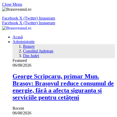
Close Menu
Facebook
X (Twitter)
Instagram
Facebook
X (Twitter)
Instagram
Acasă
Administratie
Braşov
Consiliul Judeţean
Din Judeţ
Featured
06/08/2026
George Scripcaru, primar Mun.
Brașov: Brașovul reduce consumul de
energie, fără a afecta siguranța și
serviciile pentru cetățeni
Recent
06/08/2026