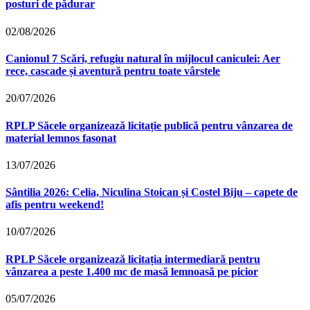
posturi de pădurar
02/08/2026
Canionul 7 Scări, refugiu natural în mijlocul caniculei: Aer
rece, cascade și aventură pentru toate vârstele
20/07/2026
RPLP Săcele organizează licitație publică pentru vânzarea de
material lemnos fasonat
13/07/2026
Sântilia 2026: Celia, Niculina Stoican și Costel Biju – capete de
afis pentru weekend!
10/07/2026
RPLP Săcele organizează licitația intermediară pentru
vânzarea a peste 1.400 mc de masă lemnoasă pe picior
05/07/2026