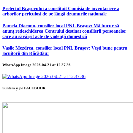
Prefectul Brașovului a constituit Comisia de inventariere a
arborilor periculoși de pe lângă drumurile naționale
Pamela Diaconu, consilier local PNL Brașov: Mă bucur să
anunț redeschiderea Centrului destinat consilierii persoanelor
care au săvârșit acte de violență domestică
Vasile Mezdrea, consilier local PNL Brașov: Vești bune pentru
locuitorii din Răcădău!
WhatsApp Image 2026-04-21 at 12.37.36
Suntem și pe FACEBOOK