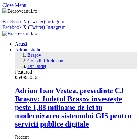
Close Menu
Facebook
X (Twitter)
Instagram
Facebook
X (Twitter)
Instagram
Acasă
Administratie
Braşov
Consiliul Judeţean
Din Judeţ
Featured
05/08/2026
Adrian Ioan Veștea, președinte CJ
Brașov: Județul Brașov investește
peste 1,88 milioane de lei în
modernizarea sistemului GIS pentru
servicii publice digitale
Recent