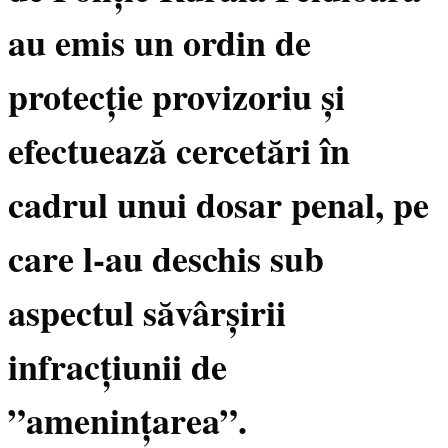
au emis un ordin de
protecție provizoriu și
efectuează cercetări în
cadrul unui dosar penal, pe
care l-au deschis sub
aspectul săvârșirii
infracțiunii de
”amenințarea”.