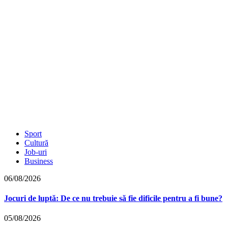
Sport
Cultură
Job-uri
Business
06/08/2026
Jocuri de luptă: De ce nu trebuie să fie dificile pentru a fi bune?
05/08/2026