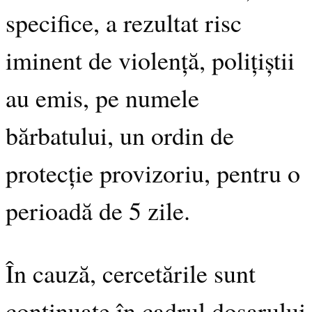
specifice, a rezultat risc
iminent de violență, polițiștii
au emis, pe numele
bărbatului, un ordin de
protecție provizoriu, pentru o
perioadă de 5 zile.
În cauză, cercetările sunt
continuate în cadrul dosarului