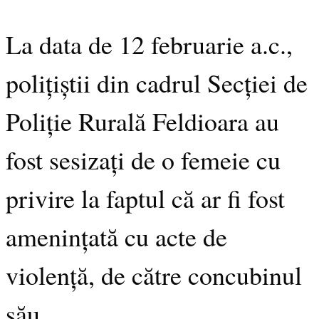
La data de 12 februarie a.c.,
polițiștii din cadrul Secției de
Poliție Rurală Feldioara au
fost sesizați de o femeie cu
privire la faptul că ar fi fost
amenințată cu acte de
violență, de către concubinul
său.