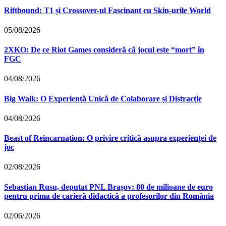
Riftbound: T1 și Crossover-ul Fascinant cu Skin-urile World
05/08/2026
2XKO: De ce Riot Games consideră că jocul este “mort” în
FGC
04/08/2026
Big Walk: O Experiență Unică de Colaborare și Distracție
04/08/2026
Beast of Reincarnation: O privire critică asupra experienței de
joc
02/08/2026
Sebastian Rusu, deputat PNL Brașov: 80 de milioane de euro
pentru prima de carieră didactică a profesorilor din România
02/06/2026