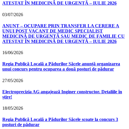
ATESTAT ÎN MEDICINĂ DE URGENȚĂ – IULIE 2026
03/07/2026
ANUNȚ – OCUPARE PRIN TRANSFER LA CERERE A
UNUI POST VACANT DE MEDIC SPECIALIST
MEDICINĂ DE URGENȚĂ SAU MEDIC DE FAMILIE CU
ATESTAT ÎN MEDICINĂ DE URGENȚĂ – IULIE 2026
16/06/2026
Regia Publică Locală a Pădurilor Săcele anunță organizarea
unui concurs pentru ocuparea a două posturi de pădurar
27/05/2026
Electroprecizia AG angajează Inginer constructor. Detaliile în
știre!
18/05/2026
Regia Publică Locală a Pădurilor Săcele scoate la concurs 3
posturi de pădurar