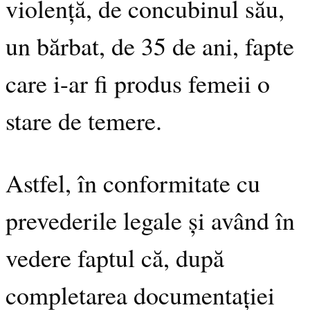
violență, de concubinul său,
un bărbat, de 35 de ani, fapte
care i-ar fi produs femeii o
stare de temere.
Astfel, în conformitate cu
prevederile legale și având în
vedere faptul că, după
completarea documentației