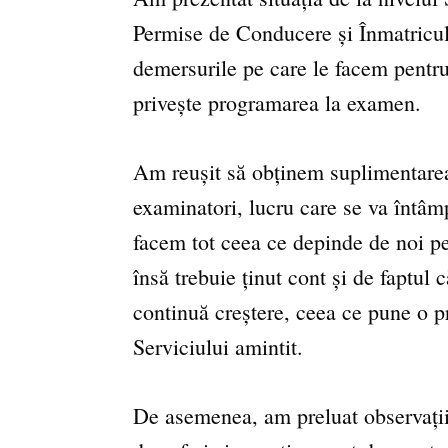
Permise de Conducere și Înmatricul
demersurile pe care le facem pentru
privește programarea la examen.
Am reușit să obținem suplimentarea
examinatori, lucru care se va întâm
facem tot ceea ce depinde de noi p
însă trebuie ținut cont și de faptul c
continuă creștere, ceea ce pune o p
Serviciului amintit.
De asemenea, am preluat observațiil