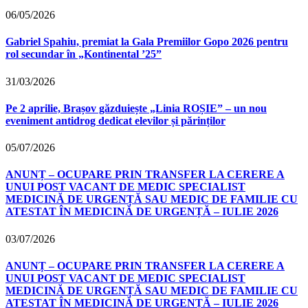
06/05/2026
Gabriel Spahiu, premiat la Gala Premiilor Gopo 2026 pentru
rol secundar în „Kontinental ’25”
31/03/2026
Pe 2 aprilie, Brașov găzduiește „Linia ROȘIE” – un nou
eveniment antidrog dedicat elevilor și părinților
05/07/2026
ANUNȚ – OCUPARE PRIN TRANSFER LA CERERE A
UNUI POST VACANT DE MEDIC SPECIALIST
MEDICINĂ DE URGENȚĂ SAU MEDIC DE FAMILIE CU
ATESTAT ÎN MEDICINĂ DE URGENȚĂ – IULIE 2026
03/07/2026
ANUNȚ – OCUPARE PRIN TRANSFER LA CERERE A
UNUI POST VACANT DE MEDIC SPECIALIST
MEDICINĂ DE URGENȚĂ SAU MEDIC DE FAMILIE CU
ATESTAT ÎN MEDICINĂ DE URGENȚĂ – IULIE 2026