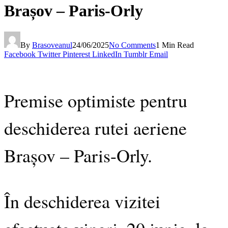
Brașov – Paris-Orly
By
Brasoveanul
24/06/2025
No Comments
1 Min Read
Facebook
Twitter
Pinterest
LinkedIn
Tumblr
Email
Premise optimiste pentru
deschiderea rutei aeriene
Brașov – Paris-Orly.
În deschiderea vizitei