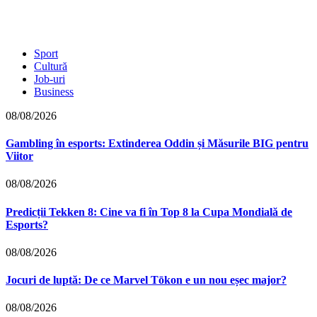
Sport
Cultură
Job-uri
Business
08/08/2026
Gambling în esports: Extinderea Oddin și Măsurile BIG pentru
Viitor
08/08/2026
Predicții Tekken 8: Cine va fi în Top 8 la Cupa Mondială de
Esports?
08/08/2026
Jocuri de luptă: De ce Marvel Tōkon e un nou eșec major?
08/08/2026