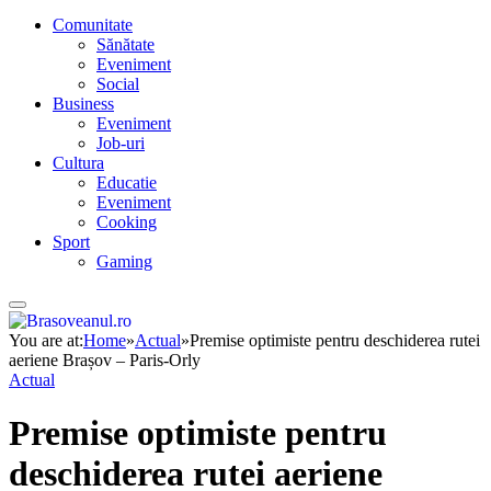
Comunitate
Sănătate
Eveniment
Social
Business
Eveniment
Job-uri
Cultura
Educatie
Eveniment
Cooking
Sport
Gaming
You are at:
Home
»
Actual
»
Premise optimiste pentru deschiderea rutei
aeriene Brașov – Paris-Orly
Actual
Premise optimiste pentru
deschiderea rutei aeriene