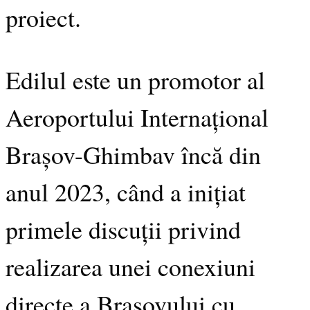
proiect.
Edilul este un promotor al
Aeroportului Internațional
Brașov-Ghimbav încă din
anul 2023, când a inițiat
primele discuții privind
realizarea unei conexiuni
directe a Brașovului cu