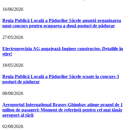
16/06/2026
Regia Publică Locală a Pădurilor Săcele anunță organizarea
unui concurs pentru ocuparea a două posturi de pădurar
27/05/2026
Electroprecizia AG angajează Inginer constructor. Detaliile în
știre!
18/05/2026
Regia Publică Locală a Pădurilor Săcele scoate la concurs 3
posturi de pădurar
08/08/2026
Aeroportul Internațional Brașov‑Ghimbav atinge pragul de 1
milion de pasageri: Moment de referință pentru cel mai tânăr
aeroport al țării
02/08/2026