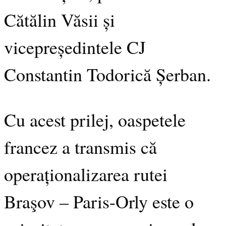
Cătălin Văsii și
vicepreședintele CJ
Constantin Todorică Șerban.
Cu acest prilej, oaspetele
francez a transmis că
operaționalizarea rutei
Braşov – Paris-Orly este o