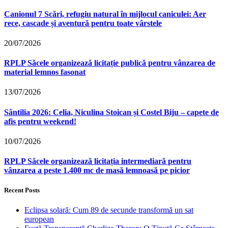
Canionul 7 Scări, refugiu natural în mijlocul caniculei: Aer
rece, cascade și aventură pentru toate vârstele
20/07/2026
RPLP Săcele organizează licitație publică pentru vânzarea de
material lemnos fasonat
13/07/2026
Sântilia 2026: Celia, Niculina Stoican și Costel Biju – capete de
afis pentru weekend!
10/07/2026
RPLP Săcele organizează licitația intermediară pentru
vânzarea a peste 1.400 mc de masă lemnoasă pe picior
Recent Posts
Eclipsa solară: Cum 89 de secunde transformă un sat
european