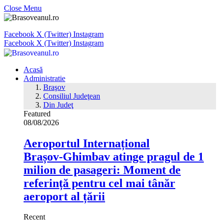
Close Menu
Facebook
X (Twitter)
Instagram
Facebook
X (Twitter)
Instagram
Acasă
Administratie
Braşov
Consiliul Judeţean
Din Judeţ
Featured
08/08/2026
Aeroportul Internațional
Brașov‑Ghimbav atinge pragul de 1
milion de pasageri: Moment de
referință pentru cel mai tânăr
aeroport al țării
Recent