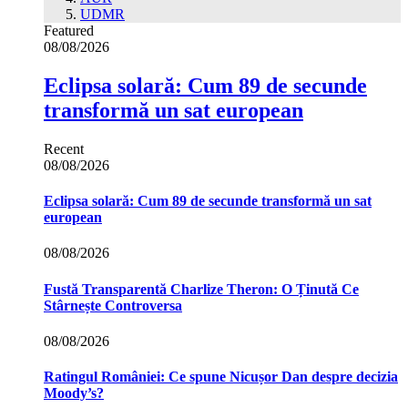
UDMR
Featured
08/08/2026
Eclipsa solară: Cum 89 de secunde
transformă un sat european
Recent
08/08/2026
Eclipsa solară: Cum 89 de secunde transformă un sat
european
08/08/2026
Fustă Transparentă Charlize Theron: O Ținută Ce
Stârnește Controversa
08/08/2026
Ratingul României: Ce spune Nicușor Dan despre decizia
Moody’s?