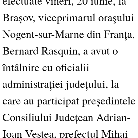
efectuate vineri, 20 iunie, la
Brașov, viceprimarul oraşului
Nogent-sur-Marne din Franța,
Bernard Rasquin, a avut o
întâlnire cu oficialii
administrației județului, la
care au participat președintele
Consiliului Județean Adrian-
Ioan Veștea, prefectul Mihai