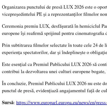
Organizarea punctului de presă LUX 2026 este o oportun
vicepreședintelui PE și a reprezentanților filmelor nom
Ceremonia premiu LUX, desfășurată în hemiciclul Parlam
europene își reafirmă sprijinul pentru cinematografia 
Prin subtitrarea filmelor selectate în toate cele 24 
experiența spectatorilor, dar și îndeplinește o obligați
Este esențial ca Premiul Publicului LUX 2026 să contin
contribui la dezvoltarea unei culturi europene bogate, 
În concluzie, Premiul Publicului LUX 2026 nu este doar
punctul de presă, evidențiază angajamentul față de cul
Sursă
:
https://www.europarl.europa.eu/news/en/pre