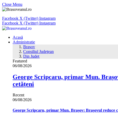
Close Menu
Facebook
X (Twitter)
Instagram
Facebook
X (Twitter)
Instagram
Acasă
Administratie
Braşov
Consiliul Judeţean
Din Judeţ
Featured
06/08/2026
George Scripcaru, primar Mun. Brașov: 
cetățeni
Recent
06/08/2026
George Scripcaru, primar Mun. Brașov: Brașovul reduce cons