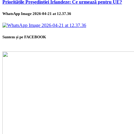
Prioritățile Președinției Irlandeze: Ce urmează pentru UE?
WhatsApp Image 2026-04-21 at 12.37.36
Suntem și pe FACEBOOK