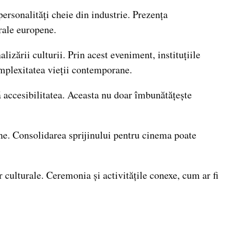
ersonalități cheie din industrie. Prezența
urale europene.
ării culturii. Prin acest eveniment, instituțiile
omplexitatea vieții contemporane.
 accesibilitatea. Aceasta nu doar îmbunătățește
ne. Consolidarea sprijinului pentru cinema poate
culturale. Ceremonia și activitățile conexe, cum ar fi