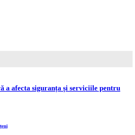
a afecta siguranța și serviciile pentru
țeni