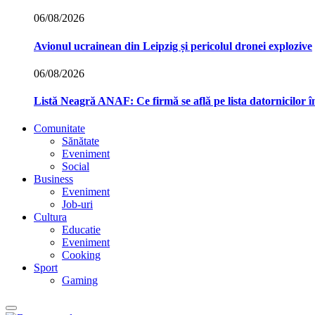
06/08/2026
Avionul ucrainean din Leipzig și pericolul dronei explozive
06/08/2026
Listă Neagră ANAF: Ce firmă se află pe lista datornicilor 
Comunitate
Sănătate
Eveniment
Social
Business
Eveniment
Job-uri
Cultura
Educatie
Eveniment
Cooking
Sport
Gaming