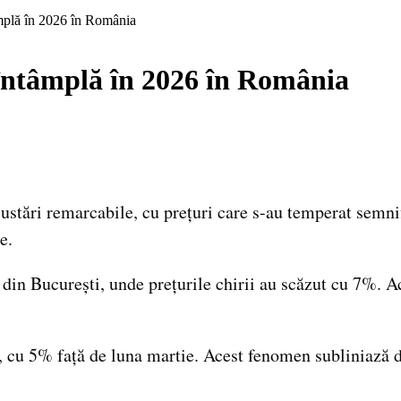
tâmplă în 2026 în România
e întâmplă în 2026 în România
ajustări remarcabile, cu prețuri care s-au temperat semni
e.
 din București, unde prețurile chirii au scăzut cu 7%. Ac
or, cu 5% față de luna martie. Acest fenomen subliniază d