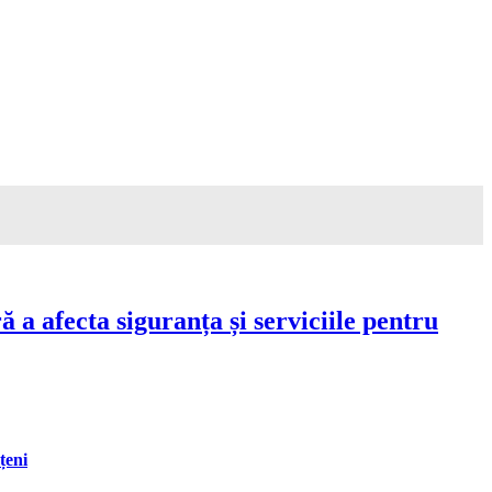
a afecta siguranța și serviciile pentru
țeni