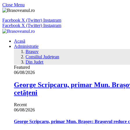
Close Menu
Facebook
X (Twitter)
Instagram
Facebook
X (Twitter)
Instagram
Acasă
Administratie
Braşov
Consiliul Judeţean
Din Judeţ
Featured
06/08/2026
George Scripcaru, primar Mun. Brașov: 
cetățeni
Recent
06/08/2026
George Scripcaru, primar Mun. Brașov: Brașovul reduce cons