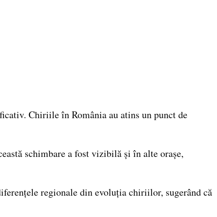
ficativ. Chiriile în România au atins un punct de
eastă schimbare a fost vizibilă și în alte orașe,
iferențele regionale din evoluția chiriilor, sugerând că