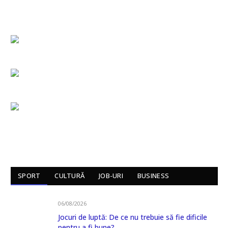
SPORT
CULTURĂ
JOB-URI
BUSINESS
06/08/2026
Jocuri de luptă: De ce nu trebuie să fie dificile
pentru a fi bune?