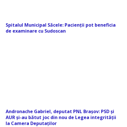
Spitalul Municipal Săcele: Pacienții pot beneficia
de examinare cu Sudoscan
Andronache Gabriel, deputat PNL Brașov: PSD și
AUR și-au bătut joc din nou de Legea integrității
la Camera Deputaților