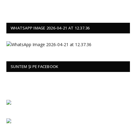
WHATSAPP IMAGE 2026-04-21 AT 12.37.36
SUNTEM ȘI PE FACEBOOK