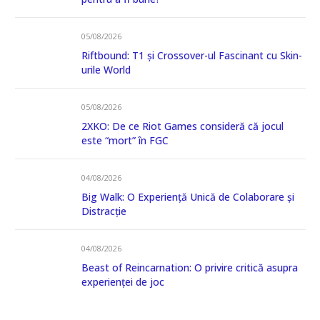
05/08/2026
Riftbound: T1 și Crossover-ul Fascinant cu Skin-
urile World
05/08/2026
2XKO: De ce Riot Games consideră că jocul
este “mort” în FGC
04/08/2026
Big Walk: O Experiență Unică de Colaborare și
Distracție
04/08/2026
Beast of Reincarnation: O privire critică asupra
experienței de joc