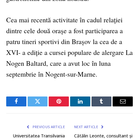
Cea mai recentă activitate în cadul relației
dintre cele două orașe a fost participarea a
patru tineri sportivi din Brașov la cea de a
XVI- a ediție a cursei populare de alergare La
Nogen Baltard, care a avut loc în luna
septembrie în Nogent-sur-Marne.
Facebook
Twitter
Pinterest
LinkedIn
Tumblr
Email
PREVIOUS ARTICLE
NEXT ARTICLE
Universitatea Transilvania
Cătălin Leonte, consultant și