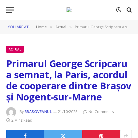
YOU ARE AT:
Home
Actual
Primarul George Scripcaru a semnat, la Paris, acordul de cooperare dintre Brașov și Nogent-sur-Marne
»
»
ACTUAL
Primarul George Scripcaru
a semnat, la Paris, acordul
de cooperare dintre Brașov
și Nogent-sur-Marne
By
BRASOVEANUL
21/10/2025
No Comments
2 Mins Read