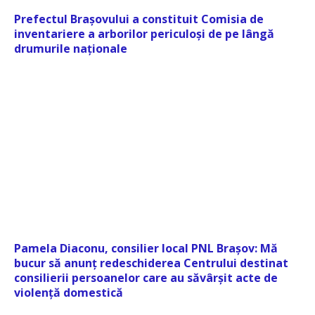
Prefectul Brașovului a constituit Comisia de
inventariere a arborilor periculoși de pe lângă
drumurile naționale
Pamela Diaconu, consilier local PNL Brașov: Mă
bucur să anunț redeschiderea Centrului destinat
consilierii persoanelor care au săvârșit acte de
violență domestică