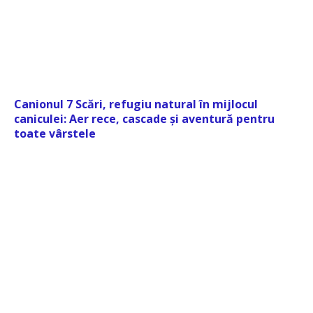
Canionul 7 Scări, refugiu natural în mijlocul
caniculei: Aer rece, cascade și aventură pentru
toate vârstele