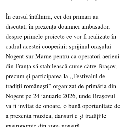
În cursul întâlnirii, cei doi primari au
discutat, în prezența doamnei ambasador,
despre primele proiecte ce vor fi realizate în
cadrul acestei cooperări: sprijinul orașului
Nogent-sur-Marne pentru ca operatori aerieni
din Franța să stabilească curse către Brașov,
precum și participarea la ,,Festivalul de
tradiții românești” organizat de primăria din
Nogent pe 24 ianuarie 2026, unde Brașovul
va fi invitat de onoare, o bună oportunitate de
a prezenta muzica, dansurile și tradițiile
gastronomie din zona noastră.