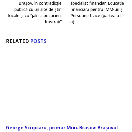
Brașov, în contradicție
specialist financiar: Educație
publică cu un site de știri
financiară pentru IMM-uri și
locale și cu “jalnici politicieni
Persoane fizice (partea a II-
frustrați”
a)
RELATED
POSTS
George Scripcaru, primar Mun. Brașov: Brașovul