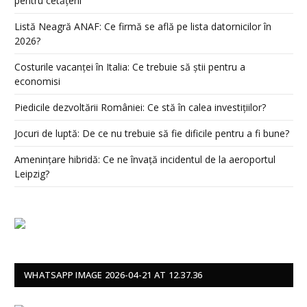
pentru cetățeni
Listă Neagră ANAF: Ce firmă se află pe lista datornicilor în
2026?
Costurile vacanței în Italia: Ce trebuie să știi pentru a
economisi
Piedicile dezvoltării României: Ce stă în calea investițiilor?
Jocuri de luptă: De ce nu trebuie să fie dificile pentru a fi bune?
Amenințare hibridă: Ce ne învață incidentul de la aeroportul
Leipzig?
WHATSAPP IMAGE 2026-04-21 AT 12.37.36