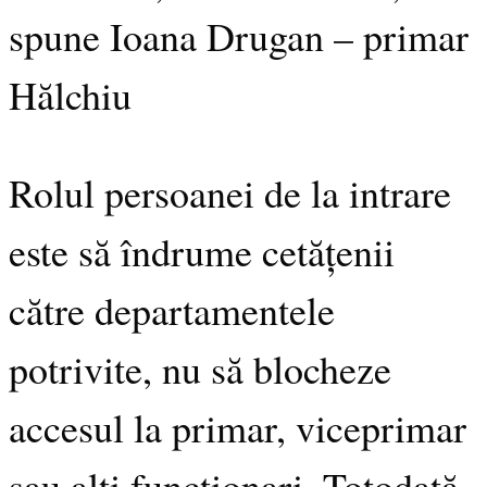
spune Ioana Drugan – primar
Hălchiu
Rolul persoanei de la intrare
este să îndrume cetățenii
către departamentele
potrivite, nu să blocheze
accesul la primar, viceprimar
sau alți funcționari. Totodată,