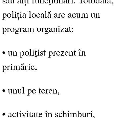
poliția locală are acum un
program organizat:
• un polițist prezent în
primărie,
• unul pe teren,
• activitate în schimburi,