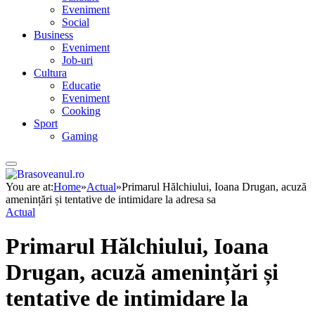
Eveniment
Social
Business
Eveniment
Job-uri
Cultura
Educatie
Eveniment
Cooking
Sport
Gaming
You are at:
Home
»
Actual
»
Primarul Hălchiului, Ioana Drugan, acuză
amenințări și tentative de intimidare la adresa sa
Actual
Primarul Hălchiului, Ioana
Drugan, acuză amenințări și
tentative de intimidare la