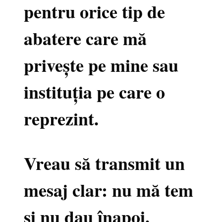
pentru orice tip de
abatere care mă
privește pe mine sau
instituția pe care o
reprezint.
Vreau să transmit un
mesaj clar: nu mă tem
și nu dau înapoi.