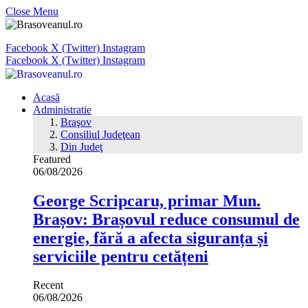
Close Menu
Facebook
X (Twitter)
Instagram
Facebook
X (Twitter)
Instagram
Acasă
Administratie
Braşov
Consiliul Judeţean
Din Judeţ
Featured
06/08/2026
George Scripcaru, primar Mun.
Brașov: Brașovul reduce consumul de
energie, fără a afecta siguranța și
serviciile pentru cetățeni
Recent
06/08/2026