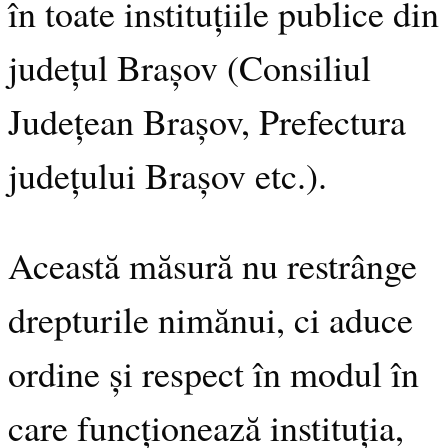
în toate instituțiile publice din
județul Brașov (Consiliul
Județean Brașov, Prefectura
județului Brașov etc.).
Această măsură nu restrânge
drepturile nimănui, ci aduce
ordine și respect în modul în
care funcționează instituția,