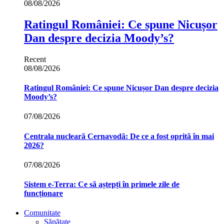
08/08/2026
Ratingul României: Ce spune Nicușor
Dan despre decizia Moody’s?
Recent
08/08/2026
Ratingul României: Ce spune Nicușor Dan despre decizia
Moody’s?
07/08/2026
Centrala nucleară Cernavodă: De ce a fost oprită în mai
2026?
07/08/2026
Sistem e-Terra: Ce să aștepți în primele zile de
funcționare
Comunitate
Sănătate