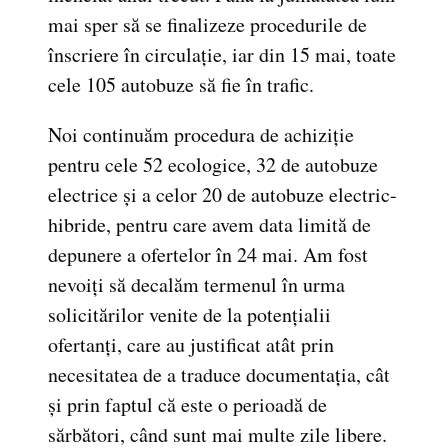
mai sper să se finalizeze procedurile de
înscriere în circulație, iar din 15 mai, toate
cele 105 autobuze să fie în trafic.
Noi continuăm procedura de achiziție
pentru cele 52 ecologice, 32 de autobuze
electrice și a celor 20 de autobuze electric-
hibride, pentru care avem data limită de
depunere a ofertelor în 24 mai. Am fost
nevoiți să decalăm termenul în urma
solicitărilor venite de la potențialii
ofertanți, care au justificat atât prin
necesitatea de a traduce documentația, cât
și prin faptul că este o perioadă de
sărbători, când sunt mai multe zile libere.