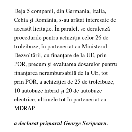
Deja 5 companii, din Germania, Italia,
Cehia și România, s-au arătat interesate de
această licitație. În paralel, se derulează
procedurile pentru achiziția celor 26 de
troleibuze, în parteneriat cu Ministerul
Dezvoltării, cu finanțare de la UE, prin
POR, precum și evaluarea dosarelor pentru
finanțarea nerambursabilă de la UE, tot
prin POR, a achiziției de 25 de troleibuze,
10 autobuze hibrid și 20 de autobuze
electrice, ultimele tot în parteneriat cu
MDRAP.
a declarat primarul George Scripcaru.