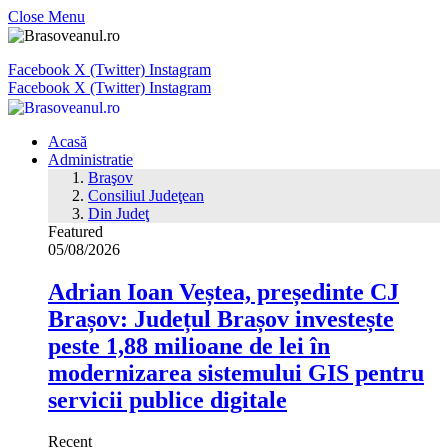
Close Menu
Facebook
X (Twitter)
Instagram
Facebook
X (Twitter)
Instagram
Acasă
Administratie
Braşov
Consiliul Judeţean
Din Judeţ
Featured
05/08/2026
Adrian Ioan Veștea, președinte CJ
Brașov: Județul Brașov investește
peste 1,88 milioane de lei în
modernizarea sistemului GIS pentru
servicii publice digitale
Recent