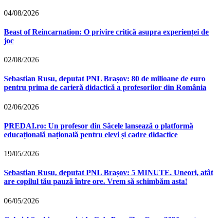
04/08/2026
Beast of Reincarnation: O privire critică asupra experienței de
joc
02/08/2026
Sebastian Rusu, deputat PNL Brașov: 80 de milioane de euro
pentru prima de carieră didactică a profesorilor din România
02/06/2026
PREDAI.ro: Un profesor din Săcele lansează o platformă
educațională națională pentru elevi și cadre didactice
19/05/2026
Sebastian Rusu, deputat PNL Brașov: 5 MINUTE. Uneori, atât
are copilul tău pauză între ore. Vrem să schimbăm asta!
06/05/2026