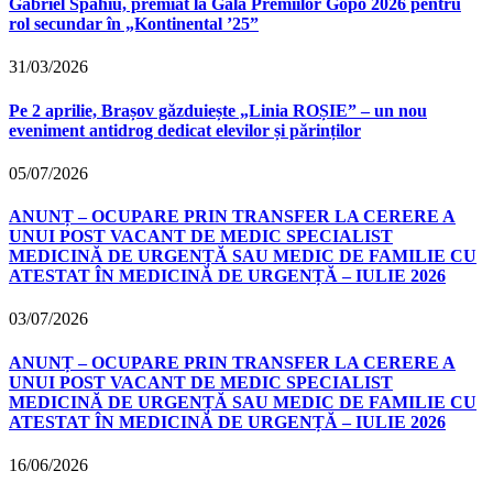
Gabriel Spahiu, premiat la Gala Premiilor Gopo 2026 pentru
rol secundar în „Kontinental ’25”
31/03/2026
Pe 2 aprilie, Brașov găzduiește „Linia ROȘIE” – un nou
eveniment antidrog dedicat elevilor și părinților
05/07/2026
ANUNȚ – OCUPARE PRIN TRANSFER LA CERERE A
UNUI POST VACANT DE MEDIC SPECIALIST
MEDICINĂ DE URGENȚĂ SAU MEDIC DE FAMILIE CU
ATESTAT ÎN MEDICINĂ DE URGENȚĂ – IULIE 2026
03/07/2026
ANUNȚ – OCUPARE PRIN TRANSFER LA CERERE A
UNUI POST VACANT DE MEDIC SPECIALIST
MEDICINĂ DE URGENȚĂ SAU MEDIC DE FAMILIE CU
ATESTAT ÎN MEDICINĂ DE URGENȚĂ – IULIE 2026
16/06/2026