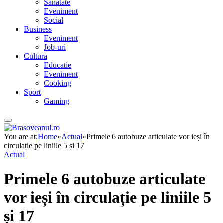
Sănătate
Eveniment
Social
Business
Eveniment
Job-uri
Cultura
Educatie
Eveniment
Cooking
Sport
Gaming
You are at:
Home
»
Actual
»
Primele 6 autobuze articulate vor ieși în
circulație pe liniile 5 și 17
Actual
Primele 6 autobuze articulate
vor ieși în circulație pe liniile 5
și 17