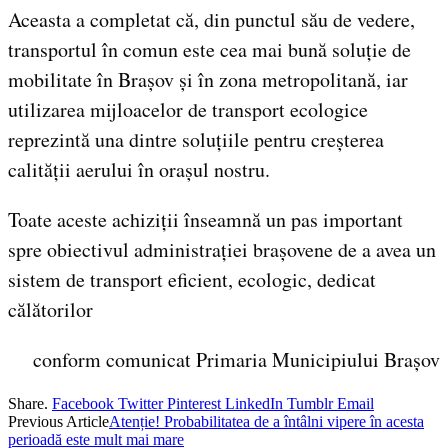
Aceasta a completat că, din punctul său de vedere,
transportul în comun este cea mai bună soluție de
mobilitate în Brașov și în zona metropolitană, iar
utilizarea mijloacelor de transport ecologice
reprezintă una dintre soluțiile pentru creșterea
calității aerului în orașul nostru.
Toate aceste achiziții înseamnă un pas important
spre obiectivul administrației brașovene de a avea un
sistem de transport eficient, ecologic, dedicat
călătorilor
conform comunicat Primaria Municipiului Brașov
Share.
Facebook
Twitter
Pinterest
LinkedIn
Tumblr
Email
Previous Article
Atenție! Probabilitatea de a întâlni vipere în acesta
perioadă este mult mai mare