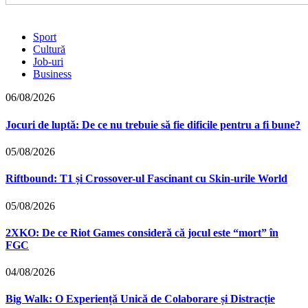
Sport
Cultură
Job-uri
Business
06/08/2026
Jocuri de luptă: De ce nu trebuie să fie dificile pentru a fi bune?
05/08/2026
Riftbound: T1 și Crossover-ul Fascinant cu Skin-urile World
05/08/2026
2XKO: De ce Riot Games consideră că jocul este “mort” în
FGC
04/08/2026
Big Walk: O Experiență Unică de Colaborare și Distracție