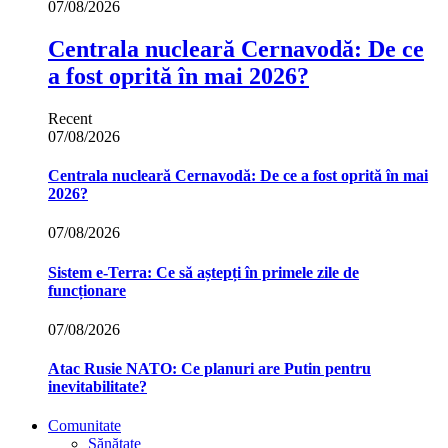
07/08/2026
Centrala nucleară Cernavodă: De ce
a fost oprită în mai 2026?
Recent
07/08/2026
Centrala nucleară Cernavodă: De ce a fost oprită în mai
2026?
07/08/2026
Sistem e-Terra: Ce să aștepți în primele zile de
funcționare
07/08/2026
Atac Rusie NATO: Ce planuri are Putin pentru
inevitabilitate?
Comunitate
Sănătate