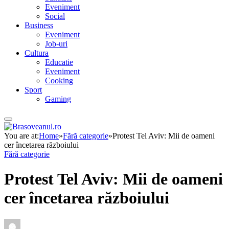
Eveniment
Social
Business
Eveniment
Job-uri
Cultura
Educatie
Eveniment
Cooking
Sport
Gaming
You are at:
Home
»
Fără categorie
»
Protest Tel Aviv: Mii de oameni
cer încetarea războiului
Fără categorie
Protest Tel Aviv: Mii de oameni
cer încetarea războiului