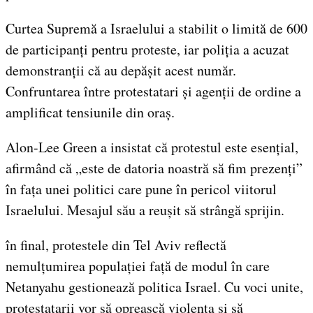
Curtea Supremă a Israelului a stabilit o limită de 600
de participanți pentru proteste, iar poliția a acuzat
demonstranții că au depășit acest număr.
Confruntarea între protestatari și agenții de ordine a
amplificat tensiunile din oraș.
Alon-Lee Green a insistat că protestul este esențial,
afirmând că „este de datoria noastră să fim prezenți”
în fața unei politici care pune în pericol viitorul
Israelului. Mesajul său a reușit să strângă sprijin.
în final, protestele din Tel Aviv reflectă
nemulțumirea populației față de modul în care
Netanyahu gestionează politica Israel. Cu voci unite,
protestatarii vor să oprească violența și să