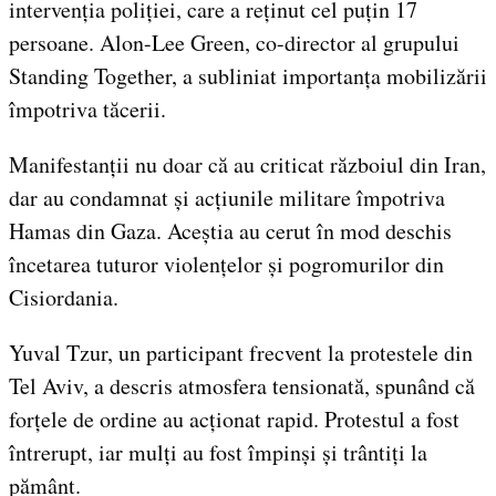
intervenția poliției, care a reținut cel puțin 17
persoane. Alon-Lee Green, co-director al grupului
Standing Together, a subliniat importanța mobilizării
împotriva tăcerii.
Manifestanții nu doar că au criticat războiul din Iran,
dar au condamnat și acțiunile militare împotriva
Hamas din Gaza. Aceștia au cerut în mod deschis
încetarea tuturor violențelor și pogromurilor din
Cisiordania.
Yuval Tzur, un participant frecvent la protestele din
Tel Aviv, a descris atmosfera tensionată, spunând că
forțele de ordine au acționat rapid. Protestul a fost
întrerupt, iar mulți au fost împinși și trântiți la
pământ.