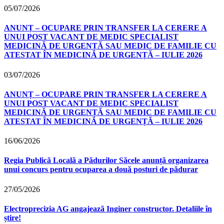
05/07/2026
ANUNȚ – OCUPARE PRIN TRANSFER LA CERERE A
UNUI POST VACANT DE MEDIC SPECIALIST
MEDICINĂ DE URGENȚĂ SAU MEDIC DE FAMILIE CU
ATESTAT ÎN MEDICINĂ DE URGENȚĂ – IULIE 2026
03/07/2026
ANUNȚ – OCUPARE PRIN TRANSFER LA CERERE A
UNUI POST VACANT DE MEDIC SPECIALIST
MEDICINĂ DE URGENȚĂ SAU MEDIC DE FAMILIE CU
ATESTAT ÎN MEDICINĂ DE URGENȚĂ – IULIE 2026
16/06/2026
Regia Publică Locală a Pădurilor Săcele anunță organizarea
unui concurs pentru ocuparea a două posturi de pădurar
27/05/2026
Electroprecizia AG angajează Inginer constructor. Detaliile în
știre!