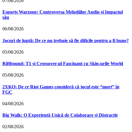
07/08/2026
Esports Warzone: Controversa Melodiilor Audio și Impactul
său
06/08/2026
Jocuri de luptă: De ce nu trebuie să fie dificile pentru a fi bune?
05/08/2026
Riftbound: T1 și Crossover-ul Fascinant cu Skin-urile World
05/08/2026
2XKO: De ce Riot Games consideră că jocul este “mort” în
FGC
04/08/2026
Big Walk: O Experiență Unică de Colaborare și Distracție
02/08/2026