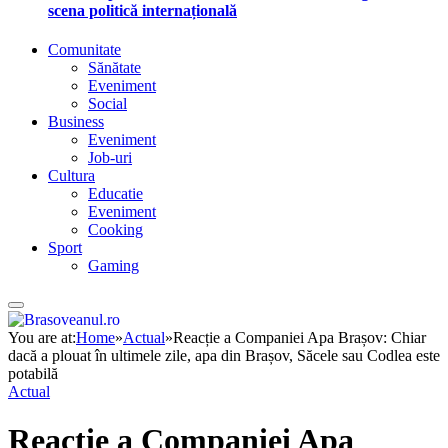
scena politică internațională
Comunitate
Sănătate
Eveniment
Social
Business
Eveniment
Job-uri
Cultura
Educatie
Eveniment
Cooking
Sport
Gaming
You are at:
Home
»
Actual
»
Reacție a Companiei Apa Brașov: Chiar
dacă a plouat în ultimele zile, apa din Brașov, Săcele sau Codlea este
potabilă
Actual
Reacție a Companiei Apa