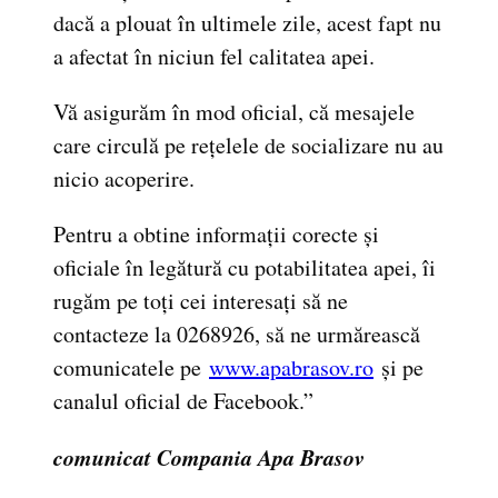
dacă a plouat în ultimele zile, acest fapt nu
a afectat în niciun fel calitatea apei.
Vă asigurăm în mod oficial, că mesajele
care circulă pe rețelele de socializare nu au
nicio acoperire.
Pentru a obtine informații corecte și
oficiale în legătură cu potabilitatea apei, îi
rugăm pe toți cei interesați să ne
contacteze la 0268926, să ne urmărească
comunicatele pe
www.apabrasov.ro
și pe
canalul oficial de Facebook.”
comunicat Compania Apa Brasov