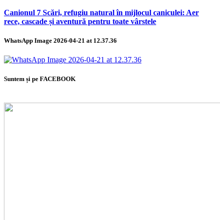
Canionul 7 Scări, refugiu natural în mijlocul caniculei: Aer
rece, cascade și aventură pentru toate vârstele
WhatsApp Image 2026-04-21 at 12.37.36
Suntem și pe FACEBOOK