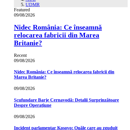
UDMR
Featured
09/08/2026
Nidec România: Ce înseamnă
relocarea fabricii din Marea
Britanie?
Recent
09/08/2026
Nidec România: Ce înseamnă relocarea fabricii din
Marea Britanie?
09/08/2026
Scufundare Barje Cernavodă: Detalii Surprinzătoare
Despre Operațiune
09/08/2026
Incident parlamentar Kosovo: Ouăle care au zguduit