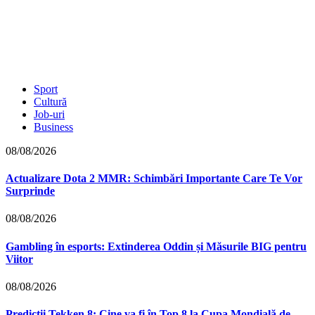
Sport
Cultură
Job-uri
Business
08/08/2026
Actualizare Dota 2 MMR: Schimbări Importante Care Te Vor
Surprinde
08/08/2026
Gambling în esports: Extinderea Oddin și Măsurile BIG pentru
Viitor
08/08/2026
Predicții Tekken 8: Cine va fi în Top 8 la Cupa Mondială de