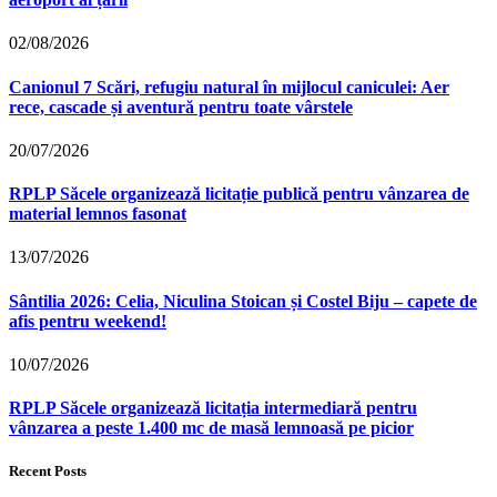
02/08/2026
Canionul 7 Scări, refugiu natural în mijlocul caniculei: Aer
rece, cascade și aventură pentru toate vârstele
20/07/2026
RPLP Săcele organizează licitație publică pentru vânzarea de
material lemnos fasonat
13/07/2026
Sântilia 2026: Celia, Niculina Stoican și Costel Biju – capete de
afis pentru weekend!
10/07/2026
RPLP Săcele organizează licitația intermediară pentru
vânzarea a peste 1.400 mc de masă lemnoasă pe picior
Recent Posts