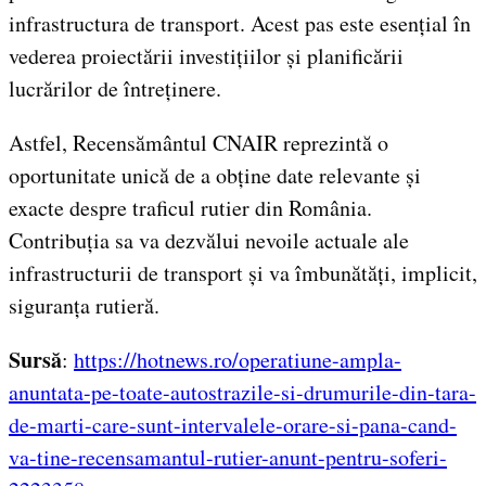
infrastructura de transport. Acest pas este esențial în
vederea proiectării investițiilor și planificării
lucrărilor de întreținere.
Astfel, Recensământul CNAIR reprezintă o
oportunitate unică de a obține date relevante și
exacte despre traficul rutier din România.
Contribuția sa va dezvălui nevoile actuale ale
infrastructurii de transport și va îmbunătăți, implicit,
siguranța rutieră.
Sursă
:
https://hotnews.ro/operatiune-ampla-
anuntata-pe-toate-autostrazile-si-drumurile-din-tara-
de-marti-care-sunt-intervalele-orare-si-pana-cand-
va-tine-recensamantul-rutier-anunt-pentru-soferi-