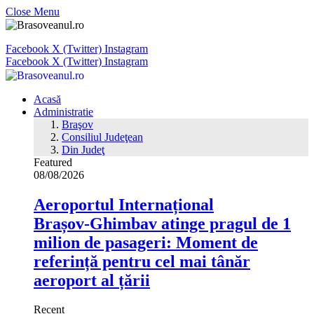
Close Menu
Facebook
X (Twitter)
Instagram
Facebook
X (Twitter)
Instagram
Acasă
Administratie
Braşov
Consiliul Judeţean
Din Judeţ
Featured
08/08/2026
Aeroportul Internațional
Brașov‑Ghimbav atinge pragul de 1
milion de pasageri: Moment de
referință pentru cel mai tânăr
aeroport al țării
Recent