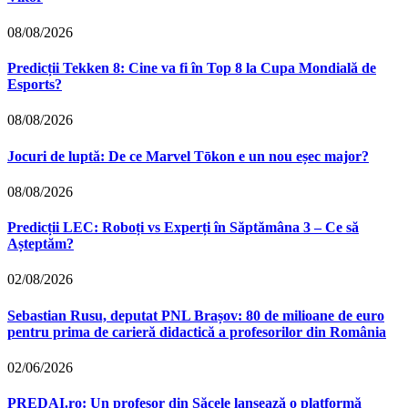
08/08/2026
Predicții Tekken 8: Cine va fi în Top 8 la Cupa Mondială de
Esports?
08/08/2026
Jocuri de luptă: De ce Marvel Tōkon e un nou eșec major?
08/08/2026
Predicții LEC: Roboți vs Experți în Săptămâna 3 – Ce să
Așteptăm?
02/08/2026
Sebastian Rusu, deputat PNL Brașov: 80 de milioane de euro
pentru prima de carieră didactică a profesorilor din România
02/06/2026
PREDAI.ro: Un profesor din Săcele lansează o platformă