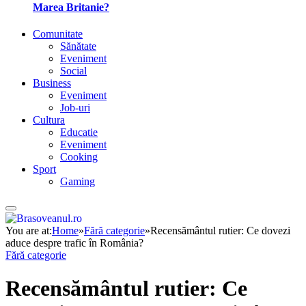
Marea Britanie?
Comunitate
Sănătate
Eveniment
Social
Business
Eveniment
Job-uri
Cultura
Educatie
Eveniment
Cooking
Sport
Gaming
You are at:
Home
»
Fără categorie
»
Recensământul rutier: Ce dovezi
aduce despre trafic în România?
Fără categorie
Recensământul rutier: Ce