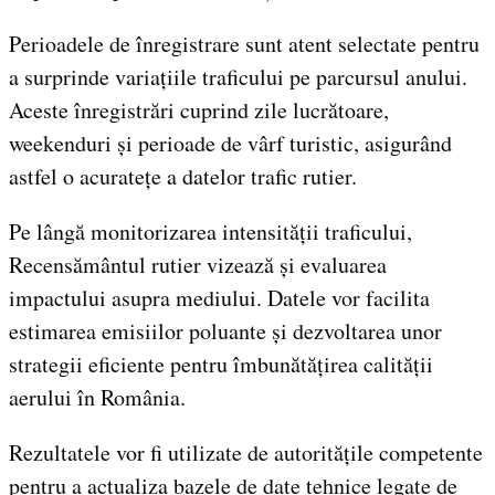
Perioadele de înregistrare sunt atent selectate pentru
a surprinde variațiile traficului pe parcursul anului.
Aceste înregistrări cuprind zile lucrătoare,
weekenduri și perioade de vârf turistic, asigurând
astfel o acuratețe a datelor trafic rutier.
Pe lângă monitorizarea intensității traficului,
Recensământul rutier vizează și evaluarea
impactului asupra mediului. Datele vor facilita
estimarea emisiilor poluante și dezvoltarea unor
strategii eficiente pentru îmbunătățirea calității
aerului în România.
Rezultatele vor fi utilizate de autoritățile competente
pentru a actualiza bazele de date tehnice legate de