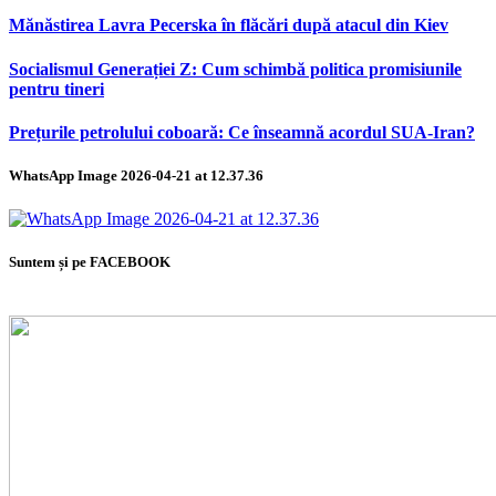
Mănăstirea Lavra Pecerska în flăcări după atacul din Kiev
Socialismul Generației Z: Cum schimbă politica promisiunile
pentru tineri
Prețurile petrolului coboară: Ce înseamnă acordul SUA-Iran?
WhatsApp Image 2026-04-21 at 12.37.36
Suntem și pe FACEBOOK