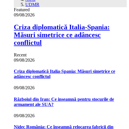
UDMR
Featured
09/08/2026
Criza diplomatică Italia-Spania:
Măsuri simetrice ce adâncesc
conflictul
Recent
09/08/2026
Criza diplomatică Italia-Spania: Măsuri simetrice ce
adâncesc conflictul
09/08/2026
Războiul din Iran: Ce inseamnă pentru stocurile de
armament ale SUA?
09/08/2026
Nidec România: Ce înseamnă relocarea fabricii din